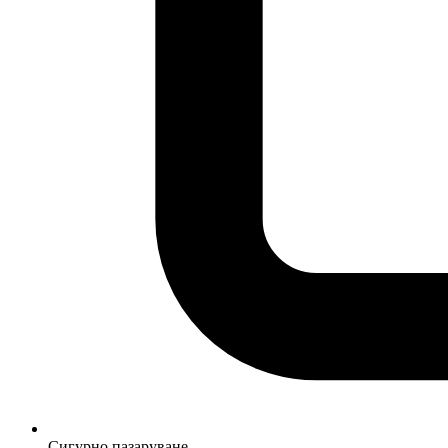
Сигурно пазаруване