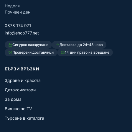
Неделя
Почивен ден
0878 174 971
info@shop777.net
Сигурно пазаруване
Доставка до 24–48 часа
Проверени доставчици
14 дни право на връщане
БЪРЗИ ВРЪЗКИ
Здраве и красота
Детоксикатори
За дома
Видяно по TV
Търсене в каталога