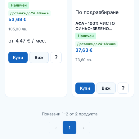
Наличен
По подразбиране
Доставка до 24–48 часа
53,69 €
АФА - 100% ЧИСТО
СИНЬО-ЗЕЛЕНО
105,00 лв.
ВОДОРАСЛО
Наличен
от 4,47 € / мес.
Доставка до 24–48 часа
37,63 €
?
Виж
Купи
73,60 лв.
?
Виж
Купи
Показани 1–2 от
2
продукта
‹
1
›