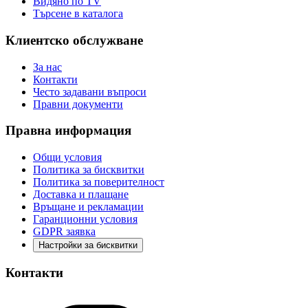
Видяно по TV
Търсене в каталога
Клиентско обслужване
За нас
Контакти
Често задавани въпроси
Правни документи
Правна информация
Общи условия
Политика за бисквитки
Политика за поверителност
Доставка и плащане
Връщане и рекламации
Гаранционни условия
GDPR заявка
Настройки за бисквитки
Контакти