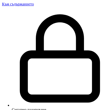
Към съдържанието
Сигурно пазаруване