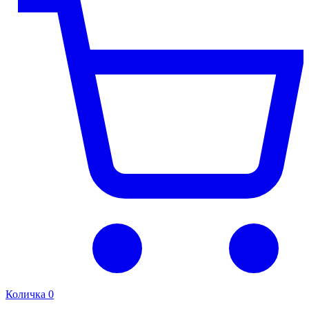
Количка
0