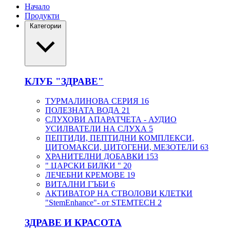
Начало
Продукти
Категории
КЛУБ "ЗДРАВЕ"
ТУРМАЛИНОВА СЕРИЯ
16
ПОЛЕЗНАТА ВОДА
21
СЛУХОВИ АПАРАТЧЕТА - АУДИО
УСИЛВАТЕЛИ НА СЛУХА
5
ПЕПТИДИ, ПЕПТИДНИ КОМПЛЕКСИ,
ЦИТОМАКСИ, ЦИТОГЕНИ, МЕЗОТЕЛИ
63
ХРАНИТЕЛНИ ДОБАВКИ
153
" ЦАРСКИ БИЛКИ "
20
ЛЕЧЕБНИ КРЕМОВЕ
19
ВИТАЛНИ ГЪБИ
6
АКТИВАТОР НА СТВОЛОВИ КЛЕТКИ
"StemEnhance"- от STEMTECH
2
ЗДРАВЕ И КРАСОТА