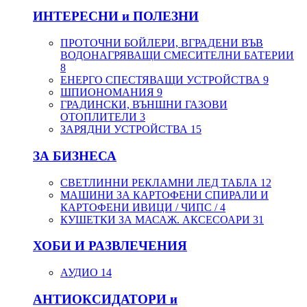
ИНТЕРЕСНИ и ПОЛЕЗНИ
ПРОТОЧНИ БОЙЛЕРИ, ВГРАДЕНИ ВЪВ
ВОДОНАГРЯВАЩИ СМЕСИТЕЛНИ БАТЕРИИ
8
ЕНЕРГО СПЕСТЯВАЩИ УСТРОЙСТВА
9
ШПИОНОМАНИЯ
9
ГРАДИНСКИ, ВЪНШНИ ГАЗОВИ
ОТОПЛИТЕЛИ
3
ЗАРЯДНИ УСТРОЙСТВА
15
ЗА БИЗНЕСА
СВЕТЛИННИ РЕКЛАМНИ ЛЕД ТАБЛА
12
МАШИНИ ЗА КАРТОФЕНИ СПИРАЛИ И
КАРТОФЕНИ ИВИЦИ / ЧИПС /
4
КУШЕТКИ ЗА МАСАЖ. АКСЕСОАРИ
31
ХОБИ И РАЗВЛЕЧЕНИЯ
АУДИО
14
АНТИОКСИДАТОРИ и