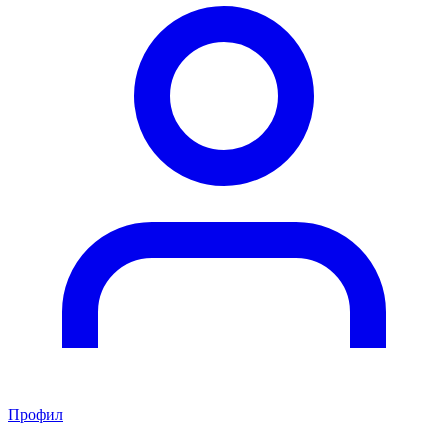
Профил