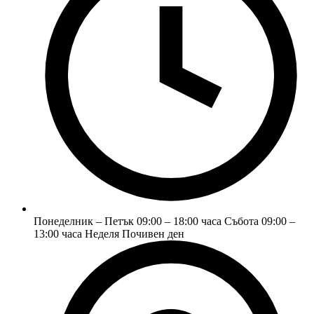
Понеделник – Петък 09:00 – 18:00 часа Събота 09:00 –
13:00 часа Неделя Почивен ден