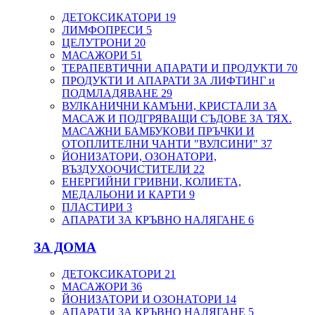
ДЕТОКСИКАТОРИ
19
ЛИМФОПРЕСИ
5
ЦЕЛУТРОНИ
20
МАСАЖОРИ
51
ТЕРАПЕВТИЧНИ АПАРАТИ И ПРОДУКТИ
70
ПРОДУКТИ И АПАРАТИ ЗА ЛИФТИНГ и
ПОДМЛАДЯВАНЕ
29
ВУЛКАНИЧНИ КАМЪНИ, КРИСТАЛИ ЗА
МАСАЖ И ПОДГРЯВАЩИ СЪДОВЕ ЗА ТЯХ.
МАСАЖНИ БАМБУКОВИ ПРЪЧКИ И
ОТОПЛИТЕЛНИ ЧАНТИ "ВУЛСИНИ"
37
ЙОНИЗАТОРИ, ОЗОНАТОРИ,
ВЪЗДУХООЧИСТИТЕЛИ
22
ЕНЕРГИЙНИ ГРИВНИ, КОЛИЕТА,
МЕДАЛЬОНИ И КАРТИ
9
ПЛАСТИРИ
3
АПАРАТИ ЗА КРЪВНО НАЛЯГАНЕ
6
ЗА ДОМА
ДЕТОКСИКАТОРИ
21
МАСАЖОРИ
36
ЙОНИЗАТОРИ И ОЗОНАТОРИ
14
АПАРАТИ ЗА КРЪВНО НАЛЯГАНЕ
5