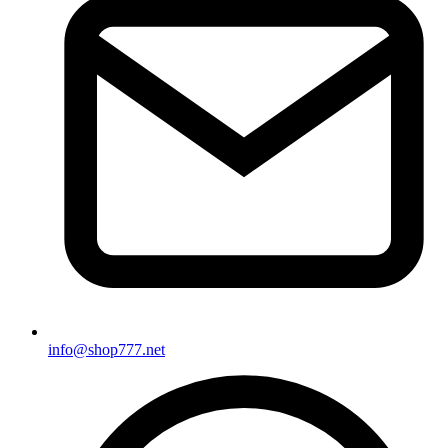
info@shop777.net