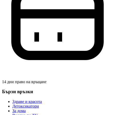
14 дни право на връщане
Бързи връзки
Здраве и красота
Детоксикатори
За дома