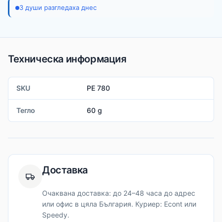
3 души разгледаха днес
Техническа информация
SKU
PE 780
Тегло
60 g
Доставка
Очаквана доставка: до 24–48 часа до адрес
или офис в цяла България. Куриер: Econt или
Speedy.