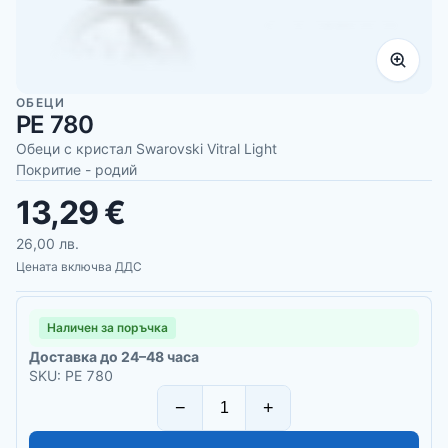
ОБЕЦИ
PE 780
Обеци с кристал Swarovski Vitral Light
Покритие - родий
13,29 €
26,00 лв.
Цената включва ДДС
Наличен за поръчка
Доставка до 24–48 часа
SKU: PE 780
−
+