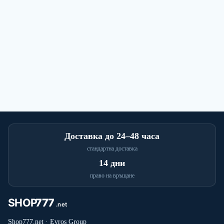
Доставка до 24–48 часа
стандартна доставка
14 дни
право на връщане
Shop777.net · Evros Group