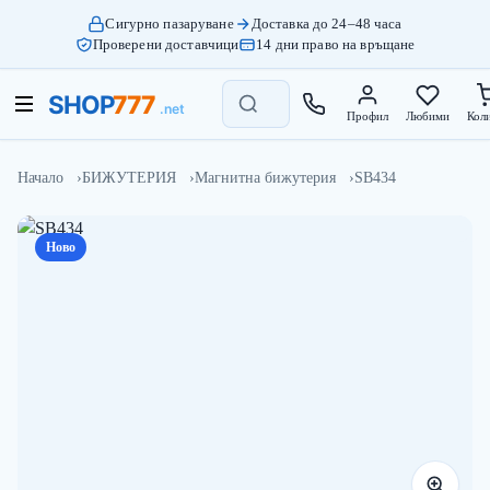
Сигурно пазаруване
Доставка до 24–48 часа
Проверени доставчици
14 дни право на връщане
Профил
Любими
Кол
Начало
БИЖУТЕРИЯ
Магнитна бижутерия
SB434
Ново