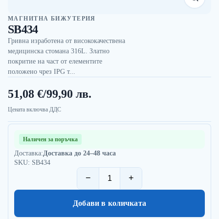
МАГНИТНА БИЖУТЕРИЯ
SB434
Гривна изработена от висококачествена
медицинска стомана 316L. Златно
покритие на част от елементите
положено чрез IPG т...
51,08 €
/
99,90 лв.
Цената включва ДДС
Наличен за поръчка
Доставка:
Доставка до 24–48 часа
SKU: SB434
−
+
Добави в количката