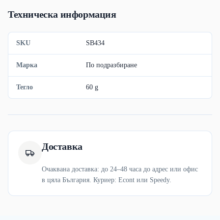
Техническа информация
SKU
SB434
Марка
По подразбиране
Тегло
60 g
Доставка
Очаквана доставка: до 24–48 часа до адрес или офис
в цяла България. Куриер: Econt или Speedy.