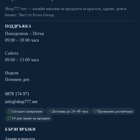
Shop777.net — онлайн магазин за продукти за красота, здраве, дом и
бизнес. Част от Evros Group.
ПОДДРЪЖКА
Понеделник – Петък
09:00 – 18:00 часа
Събота
09:00 – 13:00 часа
Неделя
Почивен ден
0878 174 971
info@shop777.net
Сигурно пазаруване
Доставка до 24–48 часа
Проверени доставчици
14 дни право на връщане
БЪРЗИ ВРЪЗКИ
Здраве и красота