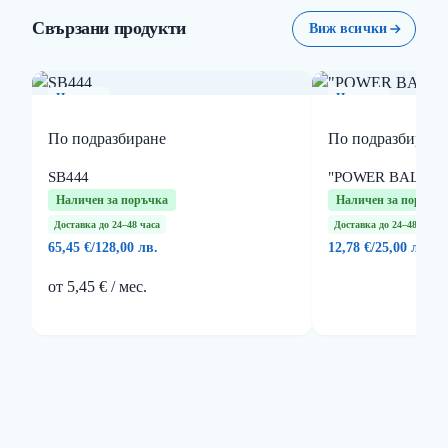
Свързани продукти
Виж всички
Нов
Нов
продукт
продукт
По подразбиране
По подразбиране
SB444
"POWER BALANC
Наличен за поръчка
Наличен за поръчка
Доставка до 24–48 часа
Доставка до 24–48 часа
65,45 €
/
128,00 лв.
12,78 €
/
25,00 лв.
от 5,45 € / мес.