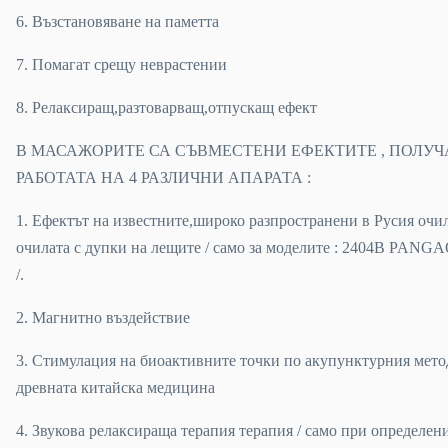
6. Възстановяване на паметта
7. Помагат срещу неврастении
8. Релаксиращ,разтоварващ,отпускащ ефект
В МАСАЖОРИТЕ СА СЪВМЕСТЕНИ ЕФЕКТИТЕ , ПОЛУЧ
РАБОТАТА НА 4 РАЗЛИЧНИ АПАРАТА :
1. Ефектът на известните,широко разпространени в Русия очи
очилата с дупки на лещите / само за моделите : 2404В PANG
/.
2. Магнитно въздействие
3. Стимулация на биоактивните точки по акупунктурния метод
древната китайска медицина
4. Звукова релаксираща терапия терапия / само при определени