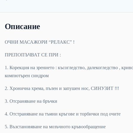
Описание
ОЧНИ МАСАЖОРИ “РЕЛАКС” !
ПРЕПОПЪЧВАТ СЕ ПРИ :
1. Корекция на зрението : късогледство, далекогледство , криво
компютърен синдром
2. Хронична хрема, пълен и запушен нос, СИНУЗИТ !!!
3. Отсраняване на бръчки
4. Отстраняване на тъмни кръгове и торбички под очите
5. Възстановяване на мозъчното кръвообращение