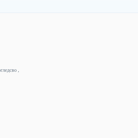
гледсво ,