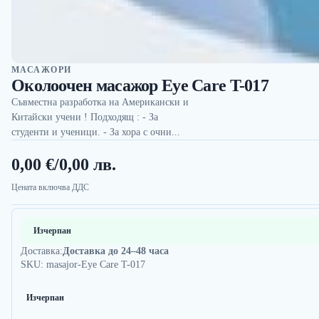
МАСАЖОРИ
Околоочен масажор Eye Care T-017
Съвместна разработка на Американски и
Китайски учени ! Подходящ : - За
студенти и ученици. - За хора с очни...
0,00 €
/
0,00 лв.
Цената включва ДДС
Изчерпан
Доставка:
Доставка до 24–48 часа
SKU: masajor-Eye Care T-017
Изчерпан