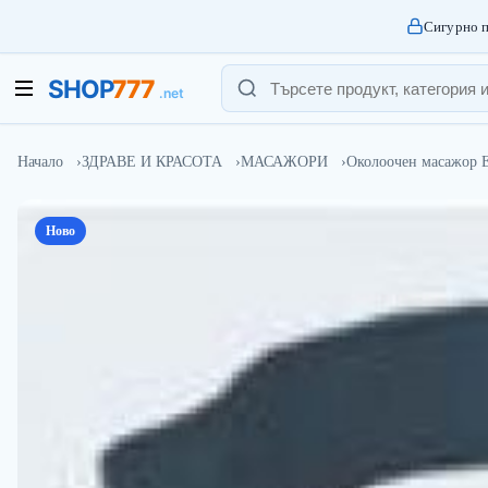
Сигурно п
Начало
ЗДРАВЕ И КРАСОТА
МАСАЖОРИ
Околоочен масажор E
Ново