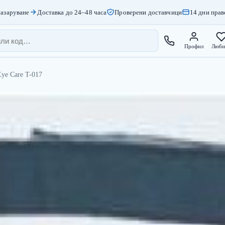
азаруване
Доставка до 24–48 часа
Проверени доставчици
14 дни прав
Профил
Люби
ye Care T-017