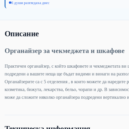
6 души разгледаха днес
Описание
Органайзер за чекмеджета и шкафове
Практичен органайзер, с който шкафовете и чекмеджетата ви 
подредени а вашите неща ще бъдат видими и винаги на разпо
Органайзерите са с 5 отделения , в които можете да наредите
козметика, бижута, лекарства, бельо, чорапи и др. В зависимо
може да сложите няколко органайзера подредени вертикално 
Техническа информация