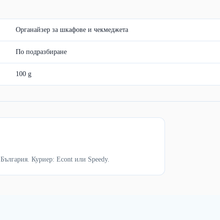
Органайзер за шкафове и чекмеджета
По подразбиране
100 g
 България. Куриер: Econt или Speedy.