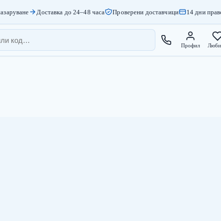
азаруване
Доставка до 24–48 часа
Проверени доставчици
14 дни прав
Профил
Люби