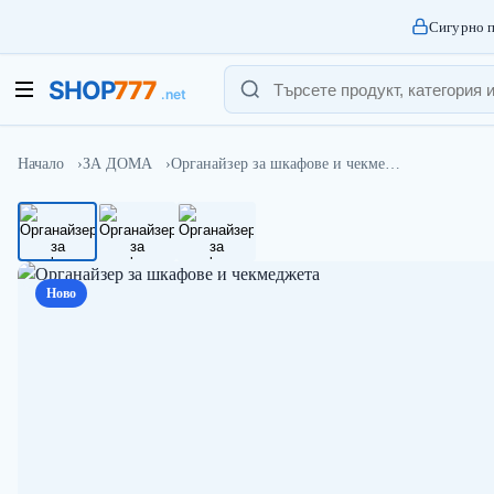
Сигурно п
Начало
ЗА ДОМА
Органайзер за шкафове и чекме…
Ново