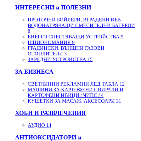
ИНТЕРЕСНИ и ПОЛЕЗНИ
ПРОТОЧНИ БОЙЛЕРИ, ВГРАДЕНИ ВЪВ
ВОДОНАГРЯВАЩИ СМЕСИТЕЛНИ БАТЕРИИ
8
ЕНЕРГО СПЕСТЯВАЩИ УСТРОЙСТВА
9
ШПИОНОМАНИЯ
9
ГРАДИНСКИ, ВЪНШНИ ГАЗОВИ
ОТОПЛИТЕЛИ
3
ЗАРЯДНИ УСТРОЙСТВА
15
ЗА БИЗНЕСА
СВЕТЛИННИ РЕКЛАМНИ ЛЕД ТАБЛА
12
МАШИНИ ЗА КАРТОФЕНИ СПИРАЛИ И
КАРТОФЕНИ ИВИЦИ / ЧИПС /
4
КУШЕТКИ ЗА МАСАЖ. АКСЕСОАРИ
31
ХОБИ И РАЗВЛЕЧЕНИЯ
АУДИО
14
АНТИОКСИДАТОРИ и