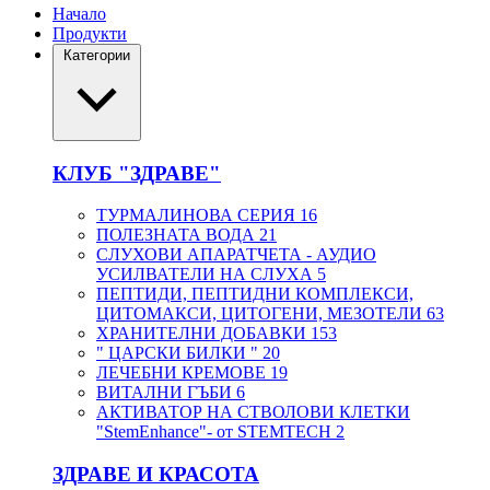
Начало
Продукти
Категории
КЛУБ "ЗДРАВЕ"
ТУРМАЛИНОВА СЕРИЯ
16
ПОЛЕЗНАТА ВОДА
21
СЛУХОВИ АПАРАТЧЕТА - АУДИО
УСИЛВАТЕЛИ НА СЛУХА
5
ПЕПТИДИ, ПЕПТИДНИ КОМПЛЕКСИ,
ЦИТОМАКСИ, ЦИТОГЕНИ, МЕЗОТЕЛИ
63
ХРАНИТЕЛНИ ДОБАВКИ
153
" ЦАРСКИ БИЛКИ "
20
ЛЕЧЕБНИ КРЕМОВЕ
19
ВИТАЛНИ ГЪБИ
6
АКТИВАТОР НА СТВОЛОВИ КЛЕТКИ
"StemEnhance"- от STEMTECH
2
ЗДРАВЕ И КРАСОТА