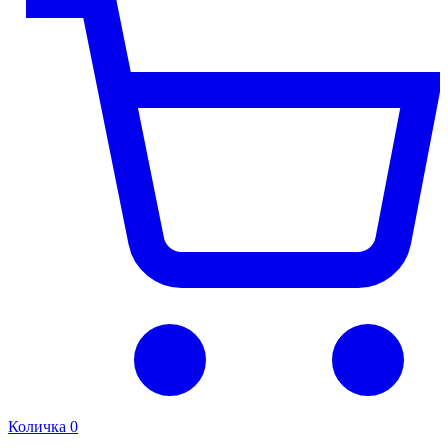
Количка
0