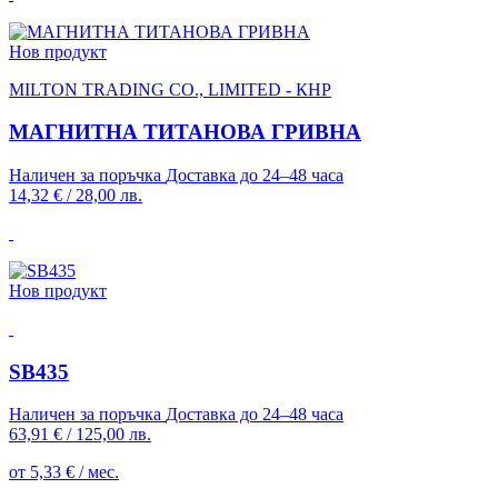
Нов продукт
MILTON TRADING CO., LIMITED - КНР
МАГНИТНА ТИТАНОВА ГРИВНА
Наличен за поръчка
Доставка до 24–48 часа
14,32 €
/
28,00 лв.
Нов продукт
SB435
Наличен за поръчка
Доставка до 24–48 часа
63,91 €
/
125,00 лв.
от 5,33 € / мес.