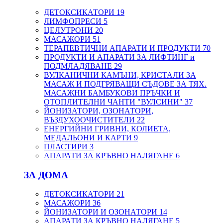
ДЕТОКСИКАТОРИ
19
ЛИМФОПРЕСИ
5
ЦЕЛУТРОНИ
20
МАСАЖОРИ
51
ТЕРАПЕВТИЧНИ АПАРАТИ И ПРОДУКТИ
70
ПРОДУКТИ И АПАРАТИ ЗА ЛИФТИНГ и
ПОДМЛАДЯВАНЕ
29
ВУЛКАНИЧНИ КАМЪНИ, КРИСТАЛИ ЗА
МАСАЖ И ПОДГРЯВАЩИ СЪДОВЕ ЗА ТЯХ.
МАСАЖНИ БАМБУКОВИ ПРЪЧКИ И
ОТОПЛИТЕЛНИ ЧАНТИ "ВУЛСИНИ"
37
ЙОНИЗАТОРИ, ОЗОНАТОРИ,
ВЪЗДУХООЧИСТИТЕЛИ
22
ЕНЕРГИЙНИ ГРИВНИ, КОЛИЕТА,
МЕДАЛЬОНИ И КАРТИ
9
ПЛАСТИРИ
3
АПАРАТИ ЗА КРЪВНО НАЛЯГАНЕ
6
ЗА ДОМА
ДЕТОКСИКАТОРИ
21
МАСАЖОРИ
36
ЙОНИЗАТОРИ И ОЗОНАТОРИ
14
АПАРАТИ ЗА КРЪВНО НАЛЯГАНЕ
5