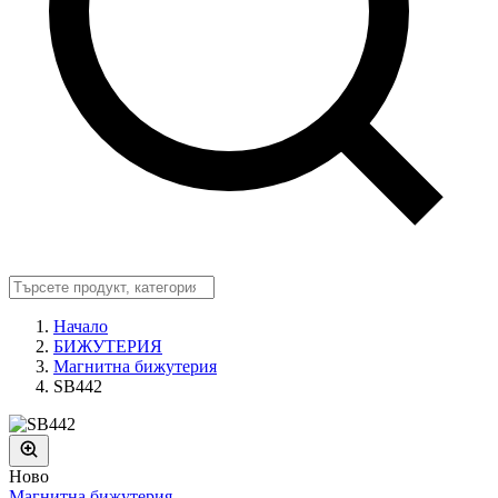
Начало
БИЖУТЕРИЯ
Магнитна бижутерия
SB442
Ново
Магнитна бижутерия