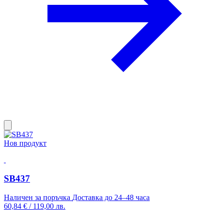
Нов продукт
SB437
Наличен за поръчка
Доставка до 24–48 часа
60,84 €
/
119,00 лв.