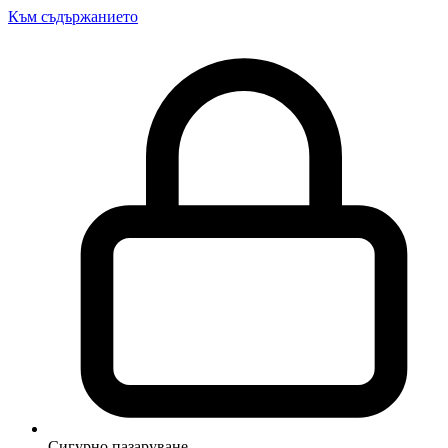
Към съдържанието
Сигурно пазаруване