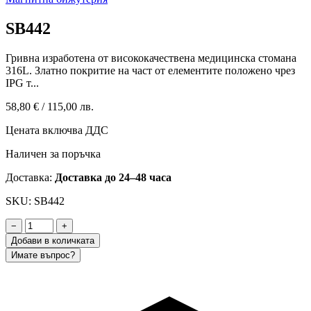
SB442
Гривна изработена от висококачествена медицинска стомана
316L. Златно покритие на част от елементите положено чрез
IPG т...
58,80 €
/
115,00 лв.
Цената включва ДДС
Наличен за поръчка
Доставка:
Доставка до 24–48 часа
SKU: SB442
−
+
Добави в количката
Имате въпрос?