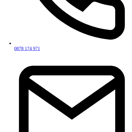
0878 174 971