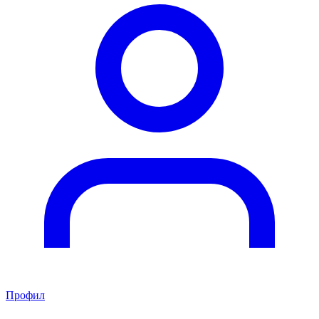
Профил