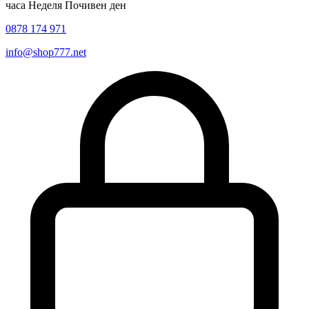
часа Неделя Почивен ден
0878 174 971
info@shop777.net