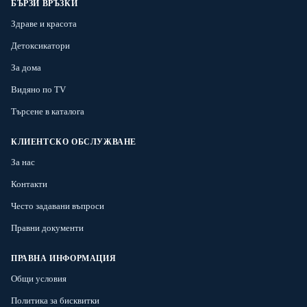
БЪРЗИ ВРЪЗКИ
Здраве и красота
Детоксикатори
За дома
Видяно по TV
Търсене в каталога
КЛИЕНТСКО ОБСЛУЖВАНЕ
За нас
Контакти
Често задавани въпроси
Правни документи
ПРАВНА ИНФОРМАЦИЯ
Общи условия
Политика за бисквитки