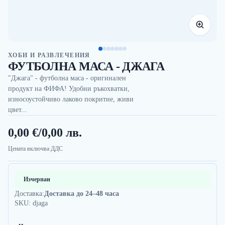
ХОБИ И РАЗВЛЕЧЕНИЯ
ФУТБОЛНА МАСА - ДЖАГА
"Джага" - футболна маса - оригинален
продукт на ФИФА! Удобни ръкохватки,
износоустойчиво лаково покритие, живи
цвет...
0,00 €
/
0,00 лв.
Цената включва ДДС
Изчерпан
Доставка:
Доставка до 24–48 часа
SKU: djaga