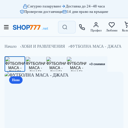
Сигурно пазаруване
Доставка до 24–48 часа
Проверени доставчици
14 дни право на връщане
Профил
Любими
Кол
Начало
ХОБИ И РАЗВЛЕЧЕНИЯ
ФУТБОЛНА МАСА - ДЖАГА
+3 снимки
Ново