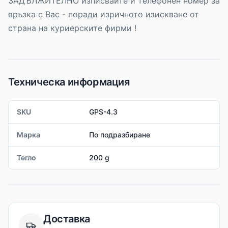
ЗАДЪЛЖИТЕЛНО изписвайте и телефонен номер за
връзка с Вас - поради изричното изискване от
страна на куриерските фирми !
Техническа информация
SKU
GPS-4.3
Марка
По подразбиране
Тегло
200 g
Доставка