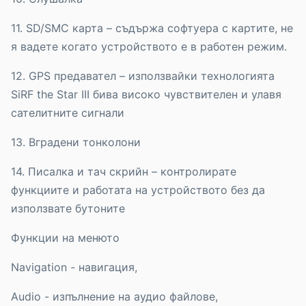
11. SD/SMC карта – съдържа софтуера с картите, не
я вадете когато устройството е в работен режим.
12. GPS предавател – използвайки технологията
SiRF the Star III бива високо чувствителен и улавя
сателитните сигнали
13. Вградени тонколони
14. Писалка и тач скрийн – контролирате
функциите и работата на устройството без да
използвате бутоните
Функции на менюто
Navigation - навигация,
Audio - изпълнение на аудио файлове,