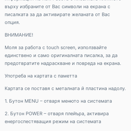
върху избраните от Вас символи на екрана с
писалката за да активирате желаната от Вас
опция.
ВНИМАНИЕ!
Моля за работа с touch screen, използвайте
единствено и само оригиналната писалка, за да
предотвратите надраскване и повреда на екрана.
Употреба на картата с паметта
Картата се поставя с металната й пластина надолу.
1. Бутон MENU – отваря менюто на системата
2. Бутон POWER – отваря плейъра, активира
енергоспестяващия режим на системата