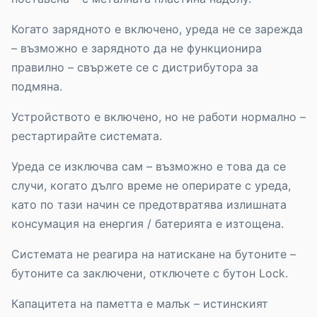
Когато зарядното е включено, уреда не се зарежда
– възможно е зарядното да не функционира
правилно – свържете се с дистрибутора за
подмяна.
Устройството е включено, но не работи нормално –
рестартирайте системата.
Уреда се изключва сам – възможно е това да се
случи, когато дълго време не оперирате с уреда,
като по тази начин се предотвратява излишната
консумация на енергия / батерията е изтощена.
Системата не реагира на натискане на бутоните –
бутоните са заключени, отключете с бутон Lock.
Капацитета на паметта е малък – истинският