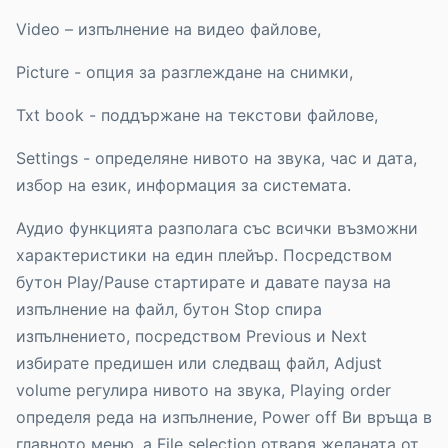
Video – изпълнение на видео файлове,
Picture - опция за разглеждане на снимки,
Txt book - поддържане на текстови файлове,
Settings - определяне нивото на звука, час и дата,
избор на език, информация за системата.
Аудио функцията разполага със всички възможни
характеристики на един плейър. Посредством
бутон Play/Pause стартирате и давате пауза на
изпълнение на файл, бутон Stop спира
изпълнението, посредством Previous и Next
избирате предишен или следващ файл, Adjust
volume регулира нивото на звука, Playing order
определя реда на изпълнение, Power off Ви връща в
главното меню, а File selection отваря желаната от