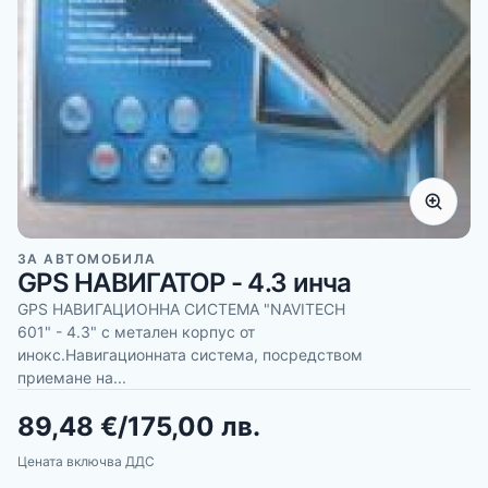
ЗА АВТОМОБИЛА
GPS НАВИГАТОР - 4.3 инча
GPS НАВИГАЦИОННА СИСТЕМА "NAVITECH
601" - 4.3" с метален корпус от
инокс.Навигационната система, посредством
приемане на...
89,48 €
/
175,00 лв.
Цената включва ДДС