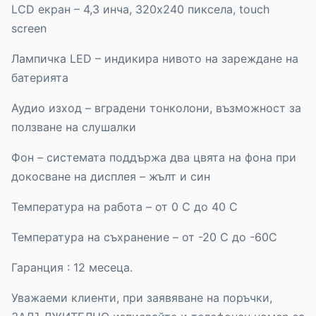
LCD екран – 4,3 инча, 320x240 пиксела, touch
screen
Лампичка LED – индикира нивото на зареждане на
батерията
Аудио изход – вградени тонколони, възможност за
ползване на слушалки
Фон – системата поддържа два цвята на фона при
докосване на дисплея – жълт и син
Температура на работа – от 0 C до 40 C
Температура на съхранение – от -20 C до -60C
Гаранция : 12 месеца.
Уважаеми клиенти, при заявяване на поръчки,