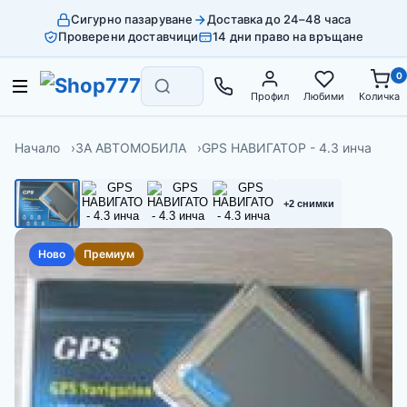
Сигурно пазаруване
Доставка до 24–48 часа
Проверени доставчици
14 дни право на връщане
0
Профил
Любими
Количка
Начало
ЗА АВТОМОБИЛА
GPS НАВИГАТОР - 4.3 инча
+2 снимки
Ново
Премиум