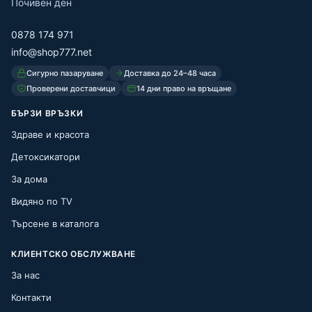
Почивен ден
0878 174 971
info@shop777.net
Сигурно пазаруване
Доставка до 24–48 часа
Проверени доставчици
14 дни право на връщане
БЪРЗИ ВРЪЗКИ
Здраве и красота
Детоксикатори
За дома
Видяно по TV
Търсене в каталога
КЛИЕНТСКО ОБСЛУЖВАНЕ
За нас
Контакти