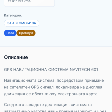
14 дни без риск
Категории:
ЗА АВТОМОБИЛА
Ново
Премиум
Описание
GPS НАВИГАЦИОННА СИСТЕМА NAVITECH 601
Навигационната система, посредством приемане
на сателитен GPS сигнал, локализира на дисплея
движещия се обект върху електронната карта.
След като зададете дестинация, системата
автоматично изготвя най - прекия маршрут и чрез