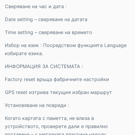
Сверяване на час и дата :
Date setting – сверяване на датата
Time setting – сверяване на времето
Избор на език : Посредством функцията Language
избирате езика.
ИНФОРМАЦИЯ ЗА СИСТЕМАТА :
Factory reset връща фабричните настройки
GPS reset изтрива текущия избран маршрут
Установяване на повреди :
Когато картата с паметта, не влиза в
устройството, проверете дали е правилно
поставена – с металната пластина надолу.