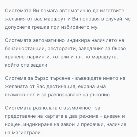
Системата Ви помага автоматично да изготвите
желания от вас маршрут и Ви поправя в случай, че
допуснете грешка при избирането му.
Системата автоматично индикира наличието на
бензиностанции, ресторанти, заведения за бързо
хранене, паркинги, хотели и т.н. по маршрута,
който сте задали.
Система за бързо търсене - въвеждате името на
желаната от Вас дестинация, екрана има
възможност и за разпознаване на ръкопис.
Системата разполага с възможност за
представяне на картата в два режима - дневен и
нощен, индикиране на завои и пресечки, наличие
на магистрали.