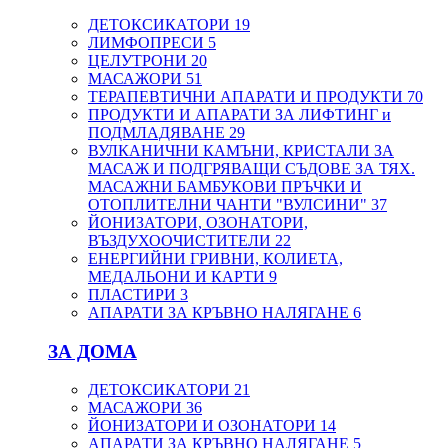
ДЕТОКСИКАТОРИ
19
ЛИМФОПРЕСИ
5
ЦЕЛУТРОНИ
20
МАСАЖОРИ
51
ТЕРАПЕВТИЧНИ АПАРАТИ И ПРОДУКТИ
70
ПРОДУКТИ И АПАРАТИ ЗА ЛИФТИНГ и
ПОДМЛАДЯВАНЕ
29
ВУЛКАНИЧНИ КАМЪНИ, КРИСТАЛИ ЗА
МАСАЖ И ПОДГРЯВАЩИ СЪДОВЕ ЗА ТЯХ.
МАСАЖНИ БАМБУКОВИ ПРЪЧКИ И
ОТОПЛИТЕЛНИ ЧАНТИ "ВУЛСИНИ"
37
ЙОНИЗАТОРИ, ОЗОНАТОРИ,
ВЪЗДУХООЧИСТИТЕЛИ
22
ЕНЕРГИЙНИ ГРИВНИ, КОЛИЕТА,
МЕДАЛЬОНИ И КАРТИ
9
ПЛАСТИРИ
3
АПАРАТИ ЗА КРЪВНО НАЛЯГАНЕ
6
ЗА ДОМА
ДЕТОКСИКАТОРИ
21
МАСАЖОРИ
36
ЙОНИЗАТОРИ И ОЗОНАТОРИ
14
АПАРАТИ ЗА КРЪВНО НАЛЯГАНЕ
5