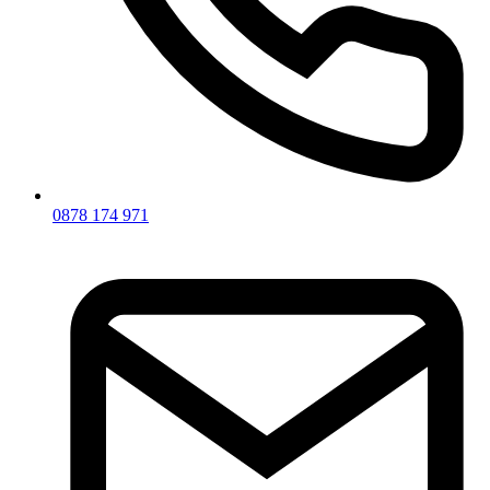
0878 174 971