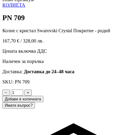
КОЛИЕТА
PN 709
Колие с кристал Swarovski Crystal Покритие - родий
167,70 €
/
328,00 лв.
Цената включва ДДС
Наличен за поръчка
Доставка:
Доставка до 24–48 часа
SKU: PN 709
−
+
Добави в количката
Имате въпрос?