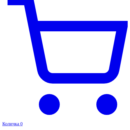
Количка
0