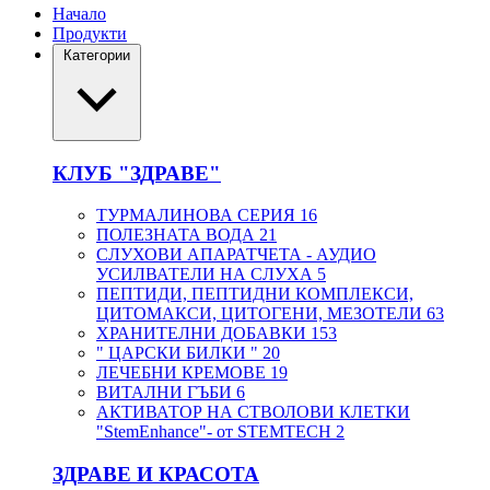
Начало
Продукти
Категории
КЛУБ "ЗДРАВЕ"
ТУРМАЛИНОВА СЕРИЯ
16
ПОЛЕЗНАТА ВОДА
21
СЛУХОВИ АПАРАТЧЕТА - АУДИО
УСИЛВАТЕЛИ НА СЛУХА
5
ПЕПТИДИ, ПЕПТИДНИ КОМПЛЕКСИ,
ЦИТОМАКСИ, ЦИТОГЕНИ, МЕЗОТЕЛИ
63
ХРАНИТЕЛНИ ДОБАВКИ
153
" ЦАРСКИ БИЛКИ "
20
ЛЕЧЕБНИ КРЕМОВЕ
19
ВИТАЛНИ ГЪБИ
6
АКТИВАТОР НА СТВОЛОВИ КЛЕТКИ
"StemEnhance"- от STEMTECH
2
ЗДРАВЕ И КРАСОТА