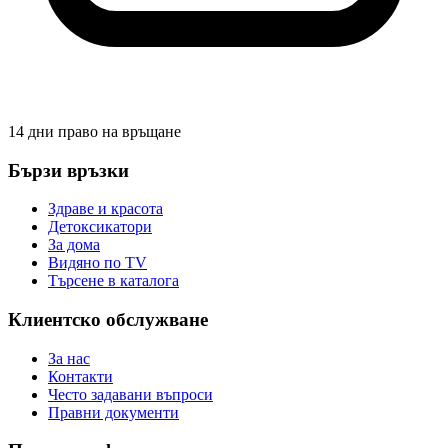
14 дни право на връщане
Бързи връзки
Здраве и красота
Детоксикатори
За дома
Видяно по TV
Търсене в каталога
Клиентско обслужване
За нас
Контакти
Често задавани въпроси
Правни документи