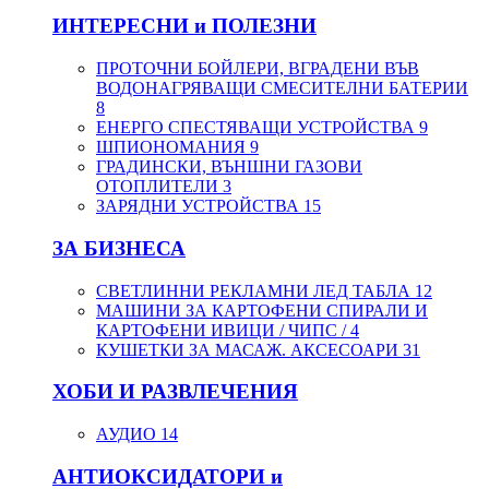
ИНТЕРЕСНИ и ПОЛЕЗНИ
ПРОТОЧНИ БОЙЛЕРИ, ВГРАДЕНИ ВЪВ
ВОДОНАГРЯВАЩИ СМЕСИТЕЛНИ БАТЕРИИ
8
ЕНЕРГО СПЕСТЯВАЩИ УСТРОЙСТВА
9
ШПИОНОМАНИЯ
9
ГРАДИНСКИ, ВЪНШНИ ГАЗОВИ
ОТОПЛИТЕЛИ
3
ЗАРЯДНИ УСТРОЙСТВА
15
ЗА БИЗНЕСА
СВЕТЛИННИ РЕКЛАМНИ ЛЕД ТАБЛА
12
МАШИНИ ЗА КАРТОФЕНИ СПИРАЛИ И
КАРТОФЕНИ ИВИЦИ / ЧИПС /
4
КУШЕТКИ ЗА МАСАЖ. АКСЕСОАРИ
31
ХОБИ И РАЗВЛЕЧЕНИЯ
АУДИО
14
АНТИОКСИДАТОРИ и