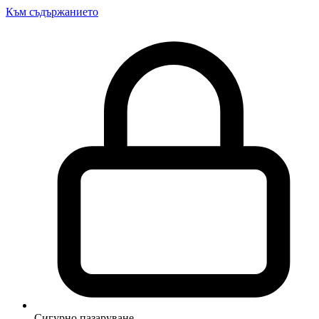
Към съдържанието
Сигурно пазаруване