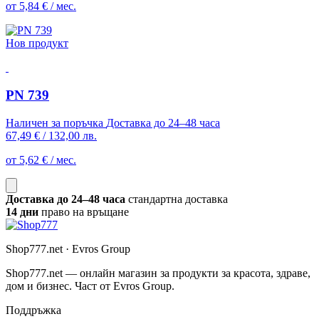
от 5,84 € / мес.
Нов продукт
PN 739
Наличен за поръчка
Доставка до 24–48 часа
67,49 €
/
132,00 лв.
от 5,62 € / мес.
Доставка до 24–48 часа
стандартна доставка
14 дни
право на връщане
Shop777.net · Evros Group
Shop777.net — онлайн магазин за продукти за красота, здраве,
дом и бизнес. Част от Evros Group.
Поддръжка