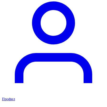
Профил