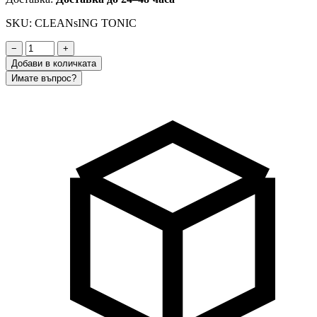
SKU: CLEANsING TONIC
−
+
Добави в количката
Имате въпрос?