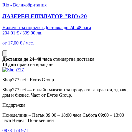
Rio - Великобритания
ЛАЗЕРЕН ЕПИЛАТОР "RIOx20
Наличен за поръчка
Доставка до 24–48 часа
204,01 €
/
399,00 лв.
от 17,00 € / мес.
Доставка до 24–48 часа
стандартна доставка
14 дни
право на връщане
Shop777.net · Evros Group
Shop777.net — онлайн магазин за продукти за красота, здраве,
дом и бизнес. Част от Evros Group.
Поддръжка
Понеделник – Петък 09:00 – 18:00 часа Събота 09:00 – 13:00
часа Неделя Почивен ден
0878 174 971