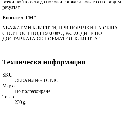
всеки, който иска да положи грижа за кожата си с видим
резултат.
Вносител"ГМ"
УВАЖАЕМИ КЛИЕНТИ, ПРИ ПОРЪЧКИ НА ОБЩА
СТОЙНОСТ ПОД 150.00лв. , РАЗХОДИТЕ ПО
ДОСТАВКАТА СЕ ПОЕМАТ ОТ КЛИЕНТА !
Техническа информация
SKU
CLEANsING TONIC
Марка
По подразбиране
Тегло
230 g