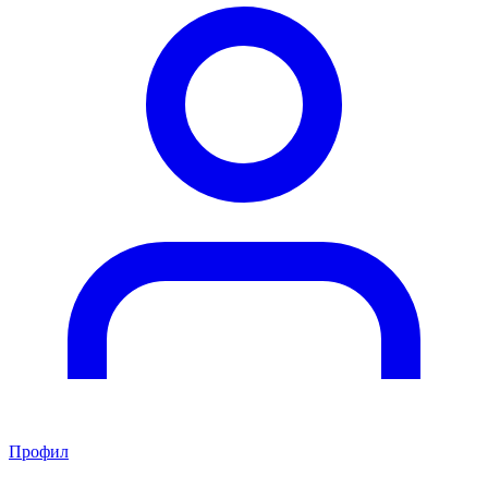
Профил