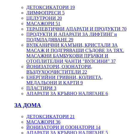
ДЕТОКСИКАТОРИ
19
ЛИМФОПРЕСИ
5
ЦЕЛУТРОНИ
20
МАСАЖОРИ
51
ТЕРАПЕВТИЧНИ АПАРАТИ И ПРОДУКТИ
70
ПРОДУКТИ И АПАРАТИ ЗА ЛИФТИНГ и
ПОДМЛАДЯВАНЕ
29
ВУЛКАНИЧНИ КАМЪНИ, КРИСТАЛИ ЗА
МАСАЖ И ПОДГРЯВАЩИ СЪДОВЕ ЗА ТЯХ.
МАСАЖНИ БАМБУКОВИ ПРЪЧКИ И
ОТОПЛИТЕЛНИ ЧАНТИ "ВУЛСИНИ"
37
ЙОНИЗАТОРИ, ОЗОНАТОРИ,
ВЪЗДУХООЧИСТИТЕЛИ
22
ЕНЕРГИЙНИ ГРИВНИ, КОЛИЕТА,
МЕДАЛЬОНИ И КАРТИ
9
ПЛАСТИРИ
3
АПАРАТИ ЗА КРЪВНО НАЛЯГАНЕ
6
ЗА ДОМА
ДЕТОКСИКАТОРИ
21
МАСАЖОРИ
36
ЙОНИЗАТОРИ И ОЗОНАТОРИ
14
АПАРАТИ ЗА КРЪВНО НАЛЯГАНЕ
5