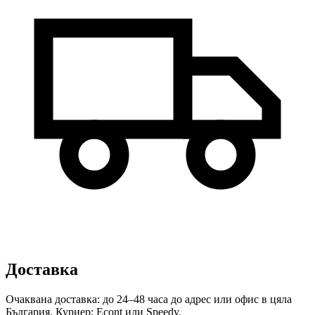
Доставка
Очаквана доставка: до 24–48 часа до адрес или офис в цяла
България. Куриер: Econt или Speedy.