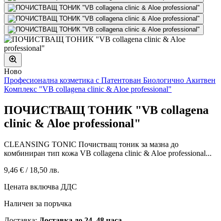
Ново
Професионална козметика с Патентован Биологично Акитвен
Комплекс "VB collagena clinic & Aloe professional"
ПОЧИСТВАЩ ТОНИК "VB collagena
clinic & Aloe professional"
CLEANSING TONIC Почистващ тоник за мазна до
комбиниран тип кожа VB collagena clinic & Aloe professional...
9,46 €
/
18,50 лв.
Цената включва ДДС
Наличен за поръчка
Доставка:
Доставка до 24–48 часа