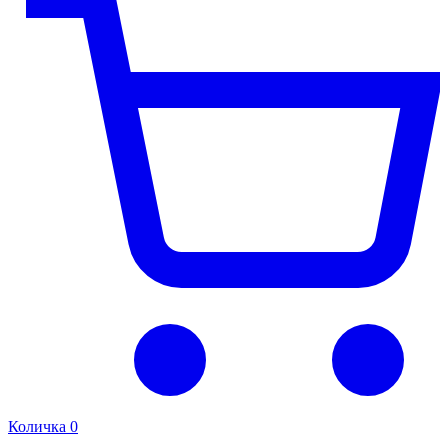
Количка
0