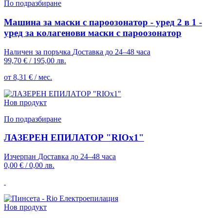
По подразбиране
Машина за маски с пароозонатор - уред 2 в 1 -
уред за колагенови маски с пароозонатор
Наличен за поръчка
Доставка до 24–48 часа
99,70 €
/
195,00 лв.
от 8,31 € / мес.
Нов продукт
По подразбиране
ЛАЗЕРЕН ЕПИЛАТОР "RIOx1"
Изчерпан
Доставка до 24–48 часа
0,00 €
/
0,00 лв.
Нов продукт