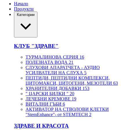
Начало
Продукти
Категории
КЛУБ "ЗДРАВЕ"
ТУРМАЛИНОВА СЕРИЯ
16
ПОЛЕЗНАТА ВОДА
21
СЛУХОВИ АПАРАТЧЕТА - АУДИО
УСИЛВАТЕЛИ НА СЛУХА
5
ПЕПТИДИ, ПЕПТИДНИ КОМПЛЕКСИ,
ЦИТОМАКСИ, ЦИТОГЕНИ, МЕЗОТЕЛИ
63
ХРАНИТЕЛНИ ДОБАВКИ
153
" ЦАРСКИ БИЛКИ "
20
ЛЕЧЕБНИ КРЕМОВЕ
19
ВИТАЛНИ ГЪБИ
6
АКТИВАТОР НА СТВОЛОВИ КЛЕТКИ
"StemEnhance"- от STEMTECH
2
ЗДРАВЕ И КРАСОТА