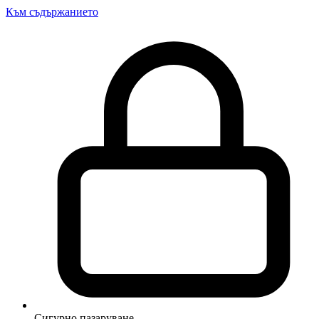
Към съдържанието
Сигурно пазаруване