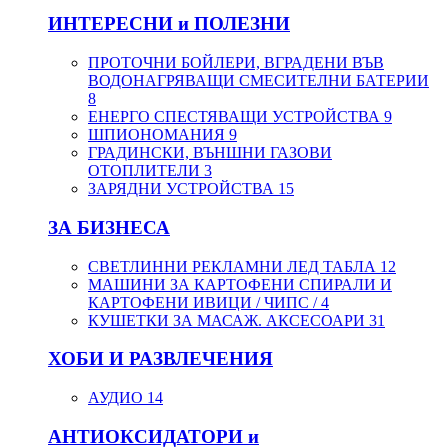
ИНТЕРЕСНИ и ПОЛЕЗНИ
ПРОТОЧНИ БОЙЛЕРИ, ВГРАДЕНИ ВЪВ
ВОДОНАГРЯВАЩИ СМЕСИТЕЛНИ БАТЕРИИ
8
ЕНЕРГО СПЕСТЯВАЩИ УСТРОЙСТВА
9
ШПИОНОМАНИЯ
9
ГРАДИНСКИ, ВЪНШНИ ГАЗОВИ
ОТОПЛИТЕЛИ
3
ЗАРЯДНИ УСТРОЙСТВА
15
ЗА БИЗНЕСА
СВЕТЛИННИ РЕКЛАМНИ ЛЕД ТАБЛА
12
МАШИНИ ЗА КАРТОФЕНИ СПИРАЛИ И
КАРТОФЕНИ ИВИЦИ / ЧИПС /
4
КУШЕТКИ ЗА МАСАЖ. АКСЕСОАРИ
31
ХОБИ И РАЗВЛЕЧЕНИЯ
АУДИО
14
АНТИОКСИДАТОРИ и