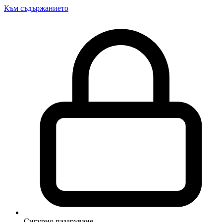
Към съдържанието
Сигурно пазаруване