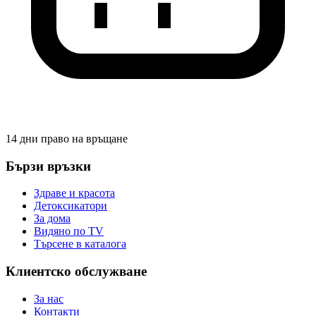
14 дни право на връщане
Бързи връзки
Здраве и красота
Детоксикатори
За дома
Видяно по TV
Търсене в каталога
Клиентско обслужване
За нас
Контакти