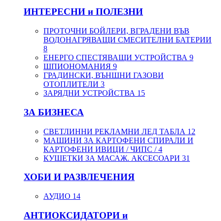
ИНТЕРЕСНИ и ПОЛЕЗНИ
ПРОТОЧНИ БОЙЛЕРИ, ВГРАДЕНИ ВЪВ
ВОДОНАГРЯВАЩИ СМЕСИТЕЛНИ БАТЕРИИ
8
ЕНЕРГО СПЕСТЯВАЩИ УСТРОЙСТВА
9
ШПИОНОМАНИЯ
9
ГРАДИНСКИ, ВЪНШНИ ГАЗОВИ
ОТОПЛИТЕЛИ
3
ЗАРЯДНИ УСТРОЙСТВА
15
ЗА БИЗНЕСА
СВЕТЛИННИ РЕКЛАМНИ ЛЕД ТАБЛА
12
МАШИНИ ЗА КАРТОФЕНИ СПИРАЛИ И
КАРТОФЕНИ ИВИЦИ / ЧИПС /
4
КУШЕТКИ ЗА МАСАЖ. АКСЕСОАРИ
31
ХОБИ И РАЗВЛЕЧЕНИЯ
АУДИО
14
АНТИОКСИДАТОРИ и