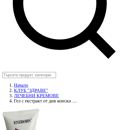
Начало
КЛУБ "ЗДРАВЕ"
ЛЕЧЕБНИ КРЕМОВЕ
Гел с екстракт от див конски …