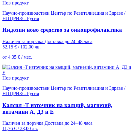
Нов продукт
Научно-производствен Център по Ревитализация и Здраве /
НПЦРИЗ/ - Русия
Индозин ново средство за онкопрофилактика
Наличен за поръчка
Доставка до 24–48 часа
52,15 €
/
102,00 лв.
от 4,35 € / мес.
Нов продукт
Научно-производствен Център по Ревитализация и Здраве /
НПЦРИЗ/ - Русия
Калсил -Т източник на калций, магнезий,
витамини А, Д3 и Е
Наличен за поръчка
Доставка до 24–48 часа
11,76 €
/
23,00 лв.