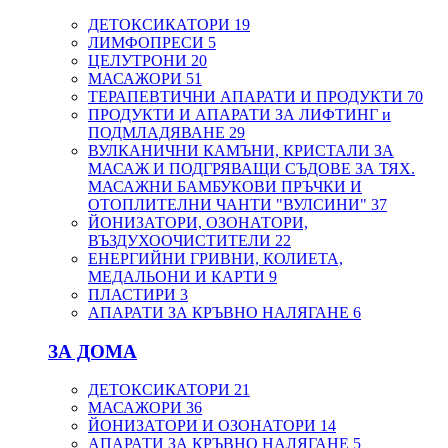
ДЕТОКСИКАТОРИ
19
ЛИМФОПРЕСИ
5
ЦЕЛУТРОНИ
20
МАСАЖОРИ
51
ТЕРАПЕВТИЧНИ АПАРАТИ И ПРОДУКТИ
70
ПРОДУКТИ И АПАРАТИ ЗА ЛИФТИНГ и
ПОДМЛАДЯВАНЕ
29
ВУЛКАНИЧНИ КАМЪНИ, КРИСТАЛИ ЗА
МАСАЖ И ПОДГРЯВАЩИ СЪДОВЕ ЗА ТЯХ.
МАСАЖНИ БАМБУКОВИ ПРЪЧКИ И
ОТОПЛИТЕЛНИ ЧАНТИ "ВУЛСИНИ"
37
ЙОНИЗАТОРИ, ОЗОНАТОРИ,
ВЪЗДУХООЧИСТИТЕЛИ
22
ЕНЕРГИЙНИ ГРИВНИ, КОЛИЕТА,
МЕДАЛЬОНИ И КАРТИ
9
ПЛАСТИРИ
3
АПАРАТИ ЗА КРЪВНО НАЛЯГАНЕ
6
ЗА ДОМА
ДЕТОКСИКАТОРИ
21
МАСАЖОРИ
36
ЙОНИЗАТОРИ И ОЗОНАТОРИ
14
АПАРАТИ ЗА КРЪВНО НАЛЯГАНЕ
5