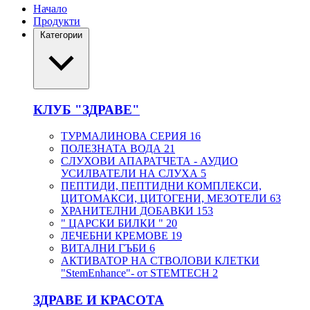
Начало
Продукти
Категории
КЛУБ "ЗДРАВЕ"
ТУРМАЛИНОВА СЕРИЯ
16
ПОЛЕЗНАТА ВОДА
21
СЛУХОВИ АПАРАТЧЕТА - АУДИО
УСИЛВАТЕЛИ НА СЛУХА
5
ПЕПТИДИ, ПЕПТИДНИ КОМПЛЕКСИ,
ЦИТОМАКСИ, ЦИТОГЕНИ, МЕЗОТЕЛИ
63
ХРАНИТЕЛНИ ДОБАВКИ
153
" ЦАРСКИ БИЛКИ "
20
ЛЕЧЕБНИ КРЕМОВЕ
19
ВИТАЛНИ ГЪБИ
6
АКТИВАТОР НА СТВОЛОВИ КЛЕТКИ
"StemEnhance"- от STEMTECH
2
ЗДРАВЕ И КРАСОТА