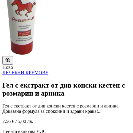
Ново
ЛЕЧЕБНИ КРЕМОВЕ
Гел с екстракт от див конски кестен с
розмарин и арника
Гел с екстракт от див конски кестен с розмарин и арника
Доказана формула за спокойни и здрави крака!...
2,56 €
/
5,00 лв.
Цената включва ДДС