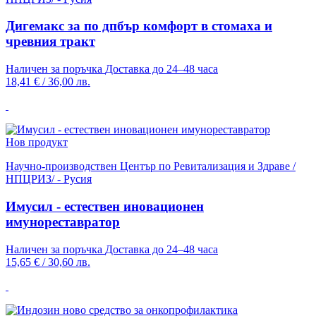
Дигемакс за по дпбър комфорт в стомаха и
чревния тракт
Наличен за поръчка
Доставка до 24–48 часа
18,41 €
/
36,00 лв.
Нов продукт
Научно-производствен Център по Ревитализация и Здраве /
НПЦРИЗ/ - Русия
Имусил - естествен иновационен
имунореставратор
Наличен за поръчка
Доставка до 24–48 часа
15,65 €
/
30,60 лв.