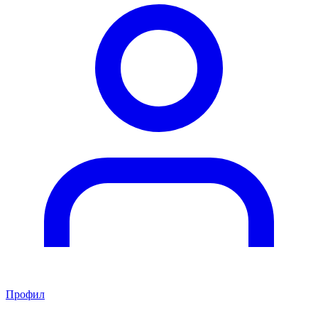
Профил