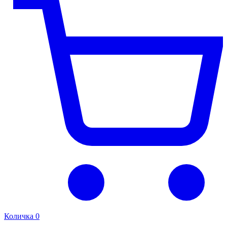
Количка
0