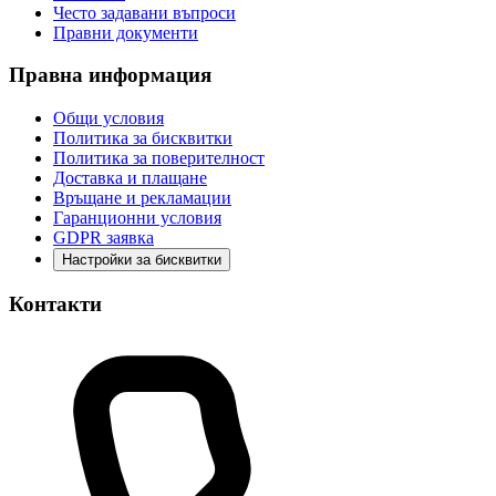
Често задавани въпроси
Правни документи
Правна информация
Общи условия
Политика за бисквитки
Политика за поверителност
Доставка и плащане
Връщане и рекламации
Гаранционни условия
GDPR заявка
Настройки за бисквитки
Контакти