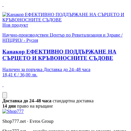
Нов продукт
Научно-производствен Център по Ревитализация и Здраве /
НПЦРИЗ/ - Русия
Канакор ЕФЕКТИВНО ПОДДЪРЖАНЕ НА
СЪРЦЕТО И КРЪВОНОСНИТЕ СЪДОВЕ
Наличен за поръчка
Доставка до 24–48 часа
18,41 €
/
36,00 лв.
Доставка до 24–48 часа
стандартна доставка
14 дни
право на връщане
Shop777.net · Evros Group