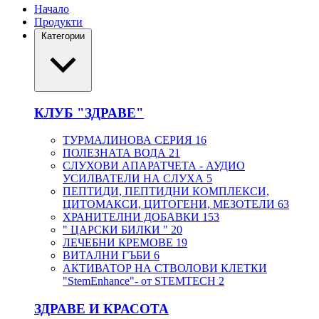
Начало
Продукти
Категории
КЛУБ "ЗДРАВЕ"
ТУРМАЛИНОВА СЕРИЯ
16
ПОЛЕЗНАТА ВОДА
21
СЛУХОВИ АПАРАТЧЕТА - АУДИО
УСИЛВАТЕЛИ НА СЛУХА
5
ПЕПТИДИ, ПЕПТИДНИ КОМПЛЕКСИ,
ЦИТОМАКСИ, ЦИТОГЕНИ, МЕЗОТЕЛИ
63
ХРАНИТЕЛНИ ДОБАВКИ
153
" ЦАРСКИ БИЛКИ "
20
ЛЕЧЕБНИ КРЕМОВЕ
19
ВИТАЛНИ ГЪБИ
6
АКТИВАТОР НА СТВОЛОВИ КЛЕТКИ
"StemEnhance"- от STEMTECH
2
ЗДРАВЕ И КРАСОТА