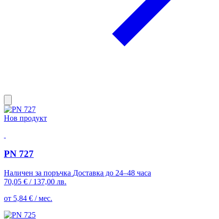
Нов продукт
PN 727
Наличен за поръчка
Доставка до 24–48 часа
70,05 €
/
137,00 лв.
от 5,84 € / мес.