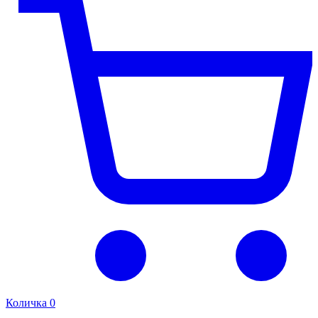
Количка
0