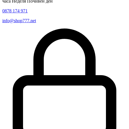
часа Неделя Почивен ден
0878 174 971
info@shop777.net