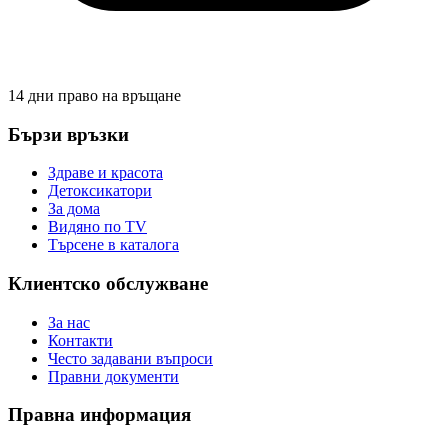
14 дни право на връщане
Бързи връзки
Здраве и красота
Детоксикатори
За дома
Видяно по TV
Търсене в каталога
Клиентско обслужване
За нас
Контакти
Често задавани въпроси
Правни документи
Правна информация