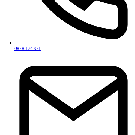
0878 174 971