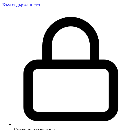
Към съдържанието
Сигурно пазаруване