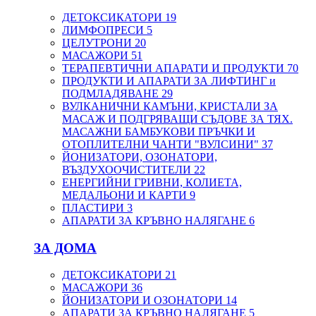
ДЕТОКСИКАТОРИ
19
ЛИМФОПРЕСИ
5
ЦЕЛУТРОНИ
20
МАСАЖОРИ
51
ТЕРАПЕВТИЧНИ АПАРАТИ И ПРОДУКТИ
70
ПРОДУКТИ И АПАРАТИ ЗА ЛИФТИНГ и
ПОДМЛАДЯВАНЕ
29
ВУЛКАНИЧНИ КАМЪНИ, КРИСТАЛИ ЗА
МАСАЖ И ПОДГРЯВАЩИ СЪДОВЕ ЗА ТЯХ.
МАСАЖНИ БАМБУКОВИ ПРЪЧКИ И
ОТОПЛИТЕЛНИ ЧАНТИ "ВУЛСИНИ"
37
ЙОНИЗАТОРИ, ОЗОНАТОРИ,
ВЪЗДУХООЧИСТИТЕЛИ
22
ЕНЕРГИЙНИ ГРИВНИ, КОЛИЕТА,
МЕДАЛЬОНИ И КАРТИ
9
ПЛАСТИРИ
3
АПАРАТИ ЗА КРЪВНО НАЛЯГАНЕ
6
ЗА ДОМА
ДЕТОКСИКАТОРИ
21
МАСАЖОРИ
36
ЙОНИЗАТОРИ И ОЗОНАТОРИ
14
АПАРАТИ ЗА КРЪВНО НАЛЯГАНЕ
5