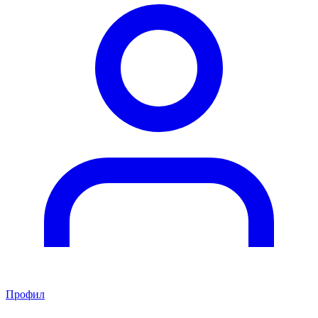
Профил