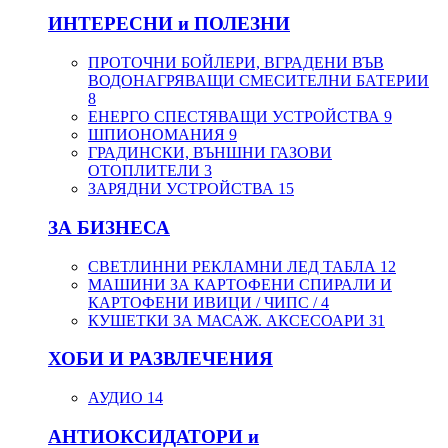
ИНТЕРЕСНИ и ПОЛЕЗНИ
ПРОТОЧНИ БОЙЛЕРИ, ВГРАДЕНИ ВЪВ
ВОДОНАГРЯВАЩИ СМЕСИТЕЛНИ БАТЕРИИ
8
ЕНЕРГО СПЕСТЯВАЩИ УСТРОЙСТВА
9
ШПИОНОМАНИЯ
9
ГРАДИНСКИ, ВЪНШНИ ГАЗОВИ
ОТОПЛИТЕЛИ
3
ЗАРЯДНИ УСТРОЙСТВА
15
ЗА БИЗНЕСА
СВЕТЛИННИ РЕКЛАМНИ ЛЕД ТАБЛА
12
МАШИНИ ЗА КАРТОФЕНИ СПИРАЛИ И
КАРТОФЕНИ ИВИЦИ / ЧИПС /
4
КУШЕТКИ ЗА МАСАЖ. АКСЕСОАРИ
31
ХОБИ И РАЗВЛЕЧЕНИЯ
АУДИО
14
АНТИОКСИДАТОРИ и