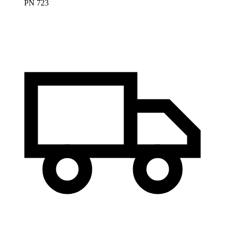
PN 723