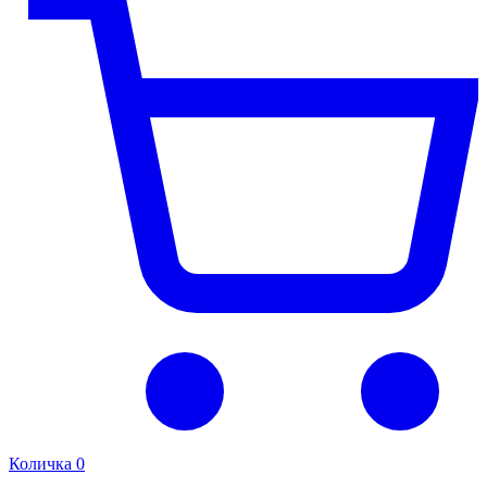
Количка
0