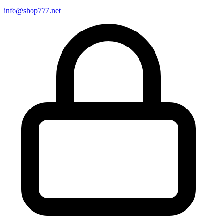
info@shop777.net