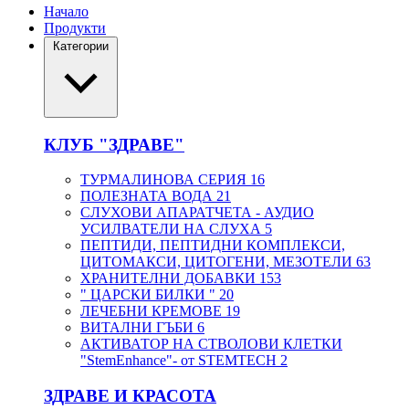
Начало
Продукти
Категории
КЛУБ "ЗДРАВЕ"
ТУРМАЛИНОВА СЕРИЯ
16
ПОЛЕЗНАТА ВОДА
21
СЛУХОВИ АПАРАТЧЕТА - АУДИО
УСИЛВАТЕЛИ НА СЛУХА
5
ПЕПТИДИ, ПЕПТИДНИ КОМПЛЕКСИ,
ЦИТОМАКСИ, ЦИТОГЕНИ, МЕЗОТЕЛИ
63
ХРАНИТЕЛНИ ДОБАВКИ
153
" ЦАРСКИ БИЛКИ "
20
ЛЕЧЕБНИ КРЕМОВЕ
19
ВИТАЛНИ ГЪБИ
6
АКТИВАТОР НА СТВОЛОВИ КЛЕТКИ
"StemEnhance"- от STEMTECH
2
ЗДРАВЕ И КРАСОТА