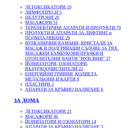
ДЕТОКСИКАТОРИ
19
ЛИМФОПРЕСИ
5
ЦЕЛУТРОНИ
20
МАСАЖОРИ
51
ТЕРАПЕВТИЧНИ АПАРАТИ И ПРОДУКТИ
70
ПРОДУКТИ И АПАРАТИ ЗА ЛИФТИНГ и
ПОДМЛАДЯВАНЕ
29
ВУЛКАНИЧНИ КАМЪНИ, КРИСТАЛИ ЗА
МАСАЖ И ПОДГРЯВАЩИ СЪДОВЕ ЗА ТЯХ.
МАСАЖНИ БАМБУКОВИ ПРЪЧКИ И
ОТОПЛИТЕЛНИ ЧАНТИ "ВУЛСИНИ"
37
ЙОНИЗАТОРИ, ОЗОНАТОРИ,
ВЪЗДУХООЧИСТИТЕЛИ
22
ЕНЕРГИЙНИ ГРИВНИ, КОЛИЕТА,
МЕДАЛЬОНИ И КАРТИ
9
ПЛАСТИРИ
3
АПАРАТИ ЗА КРЪВНО НАЛЯГАНЕ
6
ЗА ДОМА
ДЕТОКСИКАТОРИ
21
МАСАЖОРИ
36
ЙОНИЗАТОРИ И ОЗОНАТОРИ
14
АПАРАТИ ЗА КРЪВНО НАЛЯГАНЕ
5