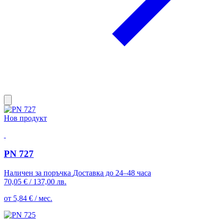
Нов продукт
PN 727
Наличен за поръчка
Доставка до 24–48 часа
70,05 €
/
137,00 лв.
от 5,84 € / мес.