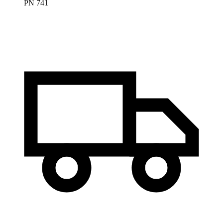
PN 741