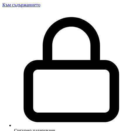
Към съдържанието
Сигурно пазаруване