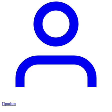
Профил