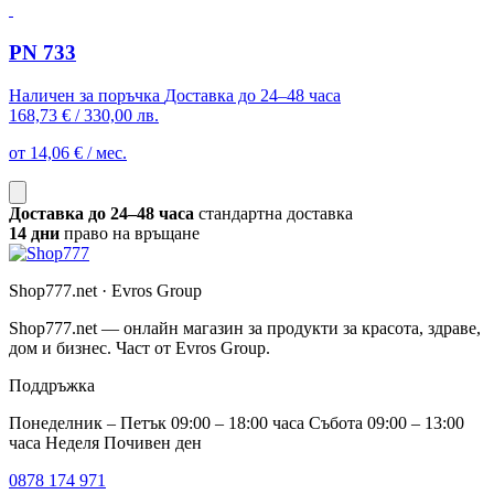
PN 733
Наличен за поръчка
Доставка до 24–48 часа
168,73 €
/
330,00 лв.
от 14,06 € / мес.
Доставка до 24–48 часа
стандартна доставка
14 дни
право на връщане
Shop777.net · Evros Group
Shop777.net — онлайн магазин за продукти за красота, здраве,
дом и бизнес. Част от Evros Group.
Поддръжка
Понеделник – Петък 09:00 – 18:00 часа Събота 09:00 – 13:00
часа Неделя Почивен ден
0878 174 971