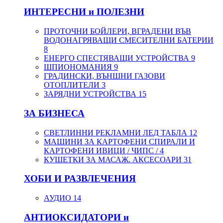
ИНТЕРЕСНИ и ПОЛЕЗНИ
ПРОТОЧНИ БОЙЛЕРИ, ВГРАДЕНИ ВЪВ
ВОДОНАГРЯВАЩИ СМЕСИТЕЛНИ БАТЕРИИ
8
ЕНЕРГО СПЕСТЯВАЩИ УСТРОЙСТВА
9
ШПИОНОМАНИЯ
9
ГРАДИНСКИ, ВЪНШНИ ГАЗОВИ
ОТОПЛИТЕЛИ
3
ЗАРЯДНИ УСТРОЙСТВА
15
ЗА БИЗНЕСА
СВЕТЛИННИ РЕКЛАМНИ ЛЕД ТАБЛА
12
МАШИНИ ЗА КАРТОФЕНИ СПИРАЛИ И
КАРТОФЕНИ ИВИЦИ / ЧИПС /
4
КУШЕТКИ ЗА МАСАЖ. АКСЕСОАРИ
31
ХОБИ И РАЗВЛЕЧЕНИЯ
АУДИО
14
АНТИОКСИДАТОРИ и