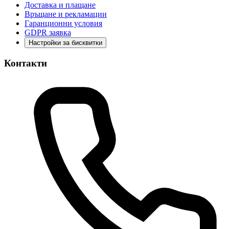
Доставка и плащане
Връщане и рекламации
Гаранционни условия
GDPR заявка
Настройки за бисквитки
Контакти