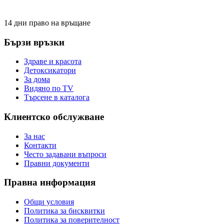
14 дни право на връщане
Бързи връзки
Здраве и красота
Детоксикатори
За дома
Видяно по TV
Търсене в каталога
Клиентско обслужване
За нас
Контакти
Често задавани въпроси
Правни документи
Правна информация
Общи условия
Политика за бисквитки
Политика за поверителност