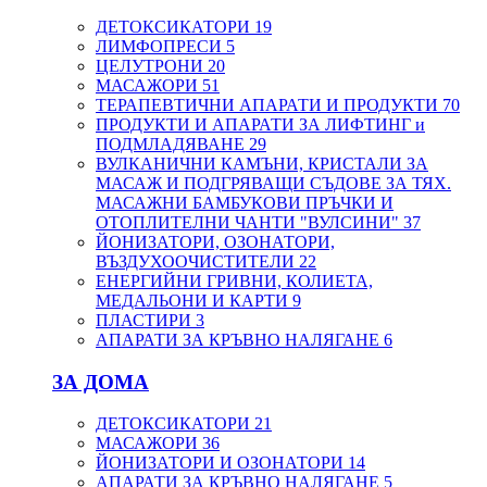
ДЕТОКСИКАТОРИ
19
ЛИМФОПРЕСИ
5
ЦЕЛУТРОНИ
20
МАСАЖОРИ
51
ТЕРАПЕВТИЧНИ АПАРАТИ И ПРОДУКТИ
70
ПРОДУКТИ И АПАРАТИ ЗА ЛИФТИНГ и
ПОДМЛАДЯВАНЕ
29
ВУЛКАНИЧНИ КАМЪНИ, КРИСТАЛИ ЗА
МАСАЖ И ПОДГРЯВАЩИ СЪДОВЕ ЗА ТЯХ.
МАСАЖНИ БАМБУКОВИ ПРЪЧКИ И
ОТОПЛИТЕЛНИ ЧАНТИ "ВУЛСИНИ"
37
ЙОНИЗАТОРИ, ОЗОНАТОРИ,
ВЪЗДУХООЧИСТИТЕЛИ
22
ЕНЕРГИЙНИ ГРИВНИ, КОЛИЕТА,
МЕДАЛЬОНИ И КАРТИ
9
ПЛАСТИРИ
3
АПАРАТИ ЗА КРЪВНО НАЛЯГАНЕ
6
ЗА ДОМА
ДЕТОКСИКАТОРИ
21
МАСАЖОРИ
36
ЙОНИЗАТОРИ И ОЗОНАТОРИ
14
АПАРАТИ ЗА КРЪВНО НАЛЯГАНЕ
5