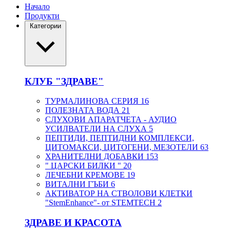
Начало
Продукти
Категории
КЛУБ "ЗДРАВЕ"
ТУРМАЛИНОВА СЕРИЯ
16
ПОЛЕЗНАТА ВОДА
21
СЛУХОВИ АПАРАТЧЕТА - АУДИО
УСИЛВАТЕЛИ НА СЛУХА
5
ПЕПТИДИ, ПЕПТИДНИ КОМПЛЕКСИ,
ЦИТОМАКСИ, ЦИТОГЕНИ, МЕЗОТЕЛИ
63
ХРАНИТЕЛНИ ДОБАВКИ
153
" ЦАРСКИ БИЛКИ "
20
ЛЕЧЕБНИ КРЕМОВЕ
19
ВИТАЛНИ ГЪБИ
6
АКТИВАТОР НА СТВОЛОВИ КЛЕТКИ
"StemEnhance"- от STEMTECH
2
ЗДРАВЕ И КРАСОТА