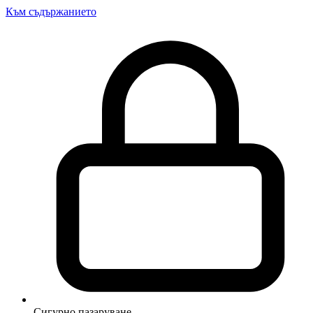
Към съдържанието
Сигурно пазаруване