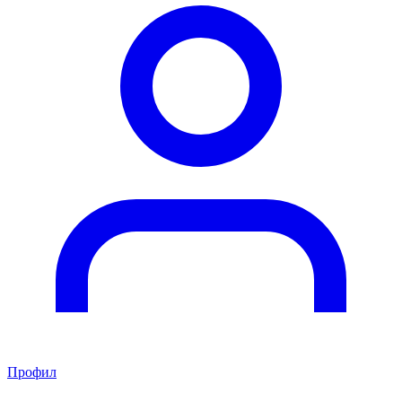
Профил