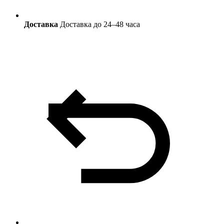
Доставка
Доставка до 24–48 часа