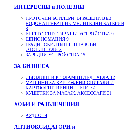
ИНТЕРЕСНИ и ПОЛЕЗНИ
ПРОТОЧНИ БОЙЛЕРИ, ВГРАДЕНИ ВЪВ
ВОДОНАГРЯВАЩИ СМЕСИТЕЛНИ БАТЕРИИ
8
ЕНЕРГО СПЕСТЯВАЩИ УСТРОЙСТВА
9
ШПИОНОМАНИЯ
9
ГРАДИНСКИ, ВЪНШНИ ГАЗОВИ
ОТОПЛИТЕЛИ
3
ЗАРЯДНИ УСТРОЙСТВА
15
ЗА БИЗНЕСА
СВЕТЛИННИ РЕКЛАМНИ ЛЕД ТАБЛА
12
МАШИНИ ЗА КАРТОФЕНИ СПИРАЛИ И
КАРТОФЕНИ ИВИЦИ / ЧИПС /
4
КУШЕТКИ ЗА МАСАЖ. АКСЕСОАРИ
31
ХОБИ И РАЗВЛЕЧЕНИЯ
АУДИО
14
АНТИОКСИДАТОРИ и