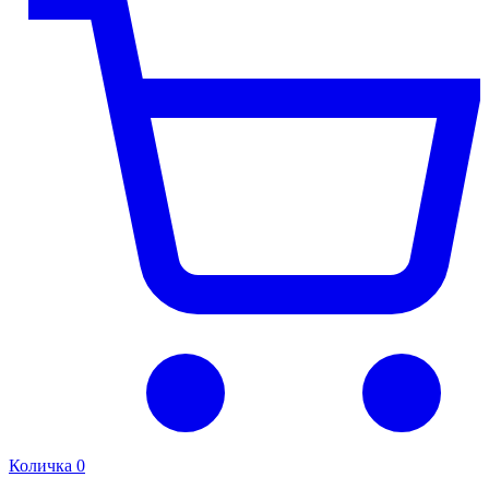
Количка
0