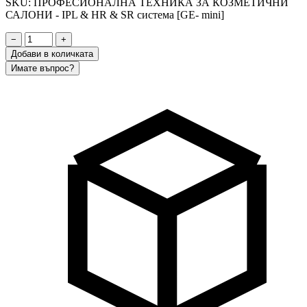
SKU: ПРОФЕСИОНАЛНА ТЕХНИКА ЗА КОЗМЕТИЧНИ
САЛОНИ - IPL & HR & SR система [GE- mini]
−
+
Добави в количката
Имате въпрос?