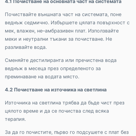
4.1 Почистване на основната част на системата
Почиствайте външната част на системата, поне
веднъж седмично. Избършете цялата повърхност с
мек, влажен, не–амбразивен плат. Използвайте
меки и неутрални тъкани за почистване. Не
разливайте вода.
Сменяйте дестилиранта или пречистена вода
веднъж в месеца през определеното за
преминаване на водата място.
4.2 Почистване на източника на светлина
Източника на светлина трябва да бъде чист през
цялото време и да се почиства след всяка
терапия.
За да го почистите, първо го подсушете с плат без