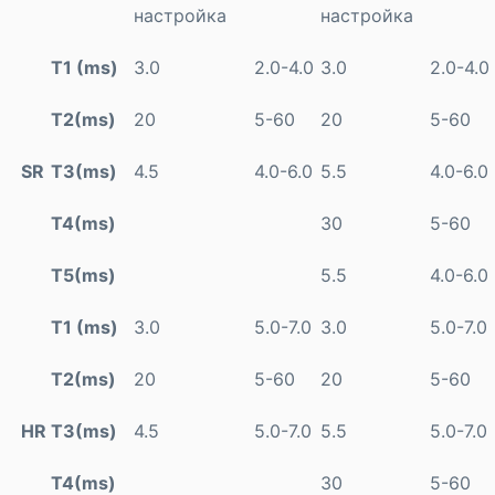
настройка
настройка
Т1 (
ms)
3.0
2.0-4.0
3.0
2.0-4.0
Т2(
ms)
20
5-60
20
5-60
SR
Т3(
ms)
4.5
4.0-6.0
5.5
4.0-6.0
Т4(
ms)
30
5-60
Т5(
ms)
5.5
4.0-6.0
Т1 (
ms)
3.0
5.0-7.0
3.0
5.0-7.0
Т2(
ms)
20
5-60
20
5-60
HR
Т3(
ms)
4.5
5.0-7.0
5.5
5.0-7.0
Т4(
ms)
30
5-60