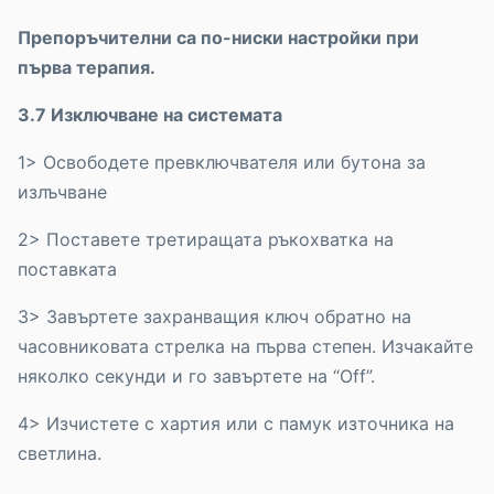
Препоръчителни са по-ниски настройки при
първа терапия.
3.7 Изключване на системата
1> Освободете превключвателя или бутона за
излъчване
2> Поставете третиращата ръкохватка на
поставката
3> Завъртете захранващия ключ обратно на
часовниковата стрелка на първа степен. Изчакайте
няколко секунди и го завъртете на “Off”.
4> Изчистете с хартия или с памук източника на
светлина.