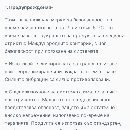
1. Предупреждения-
Тази глава включва мерки за безопасноост по
време наизползването на IPLсистема ST-G. По
време на конструирането на продукта са следвани
стриктно Международните критерии, с цел
безопасност при ползване на системата.
v Използвайте екипировката за транспортиране
при реорганизиране или нужда от преместване.
Силните вибрации са силно противопоказни.
v След изключване на системата има остатъчно
електричество. Махането на предпазния капак
представлява опасност, защото има остатъчно
високо напрежение, използвано по-време на
терапията. Продукта се използва със стандартен,