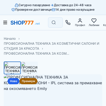
Сигурно пазаруване
Доставка до 24–48 часа
Проверени доставчици
14 дни право на връщане
Профил
Любими
К
Начало
ПРОФЕСИОНАЛНА ТЕХНИКА ЗА КОЗМЕТИЧНИ САЛОНИ И
СТУДИЯ ЗА КРАСОТА
ПРОФЕСИОНАЛНА ТЕХНИКА ЗА КОЗМ…
Ново
Премиум