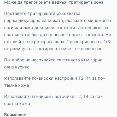
Може да препокриете веднъж третиранта зона.
Поставете третиращата ръкохватка
перпендикулярно на кожата, оказвайте минимален
натиск и леко докосвайте кожата. Източникът на
светлина трябва да е в пълен контакт с кожата. Не
оставяйте нетретирана зона. Препокриване на 1/3
от размера на третираното място е позволено.
По-добре не насочвайте светлината към горна
очна кухина.
Използвайте по-високи настройки T2, Т4 за по–
тъмна кожа
Използвайте по-ниски настройки T2, T4 за по-
светла кожа
Внимание: