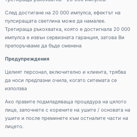
След достигане на 20 000 импулса, ефектът на
пулсиращата светлина може да намалее.
Третираща ръкохватка, която е достигнала 20 000
импулса е извън сервизната гаранция, затова Ви
препоръчваме да бъде сменена
Предупреждения
Целият персонал, включително и клиента, трябва
да носи предпазни очила, когато ситемата се
използва
Ако правите подмладяваща процедура на цялото
лице, започнете с корените на ушите / основата на
ушите и после преминете към остналите части на
лицето.