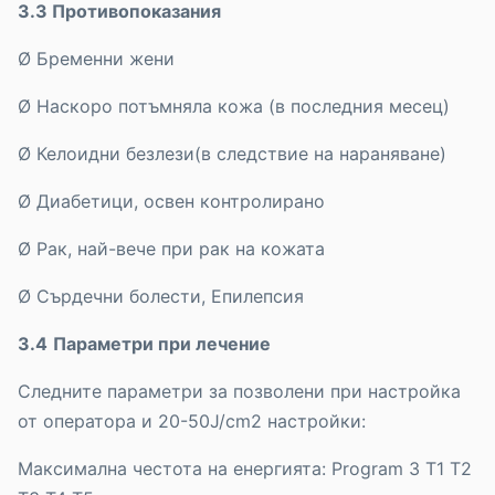
3.3 Противопоказания
Ø Бременни жени
Ø Наскоро потъмняла кожа (в последния месец)
Ø Келоидни безлези(в следствие на нараняване)
Ø Диабетици, освен контролирано
Ø Рак, най-вече при рак на кожата
Ø Сърдечни болести, Епилепсия
3.4
Параметри при лечение
Следните параметри за позволени при настройка
от оператора и 20-50J/cm2 настройки:
Максимална честота на енергията: Program 3 T1 T2