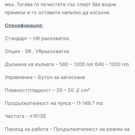
мъх. Тогава го почистете със спирт без водни
примеси и го оставете напълно да изсъхне.
Спесификация:
Стандарт – HR ръкохватка
Опция - SR , VRръкохватка
Дължина на вълната – 560 – 1200 nm 640 – 1200 nm
Управление – Бутон за натискане
Плавност/гладкост – 20 – 50 J/ cm²
Продължителност на пулса – 11-149.7 ms
Честота - ≤1P/3S
Период на работа – Продължителност на режим на