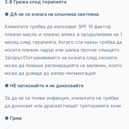
3.8 Грижа след терапията
● ДА не се излага на слънчева светлина
Клиентите трябва да използват SPF 15 фактор
плажно масло и плажно мляко в продължение на 1
месец след терапията. Когато сте навън трябва да
носите плажен чадър или шапка против слънцето.
Загарът/Потъмняването на кожата след сесиите
може да повиши регенерацията на меланин, което
може да доведе до хипер-пигментация.
● НЕ натискайте и не докосвайте
За да не се появи инфекция, клиентите не трябва
да докосват или драскат/чешат третираните зони.
● Грим