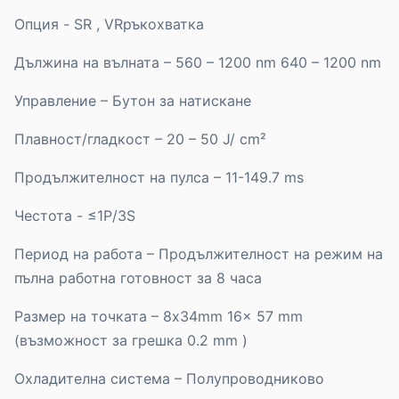
Опция - SR , VRръкохватка
Дължина на вълната – 560 – 1200 nm 640 – 1200 nm
Управление – Бутон за натискане
Плавност/гладкост – 20 – 50 J/ cm²
Продължителност на пулса – 11-149.7 ms
Честота - ≤1P/3S
Период на работа – Продължителност на режим на
пълна работна готовност за 8 часа
Размер на точката – 8x34mm 16x 57 mm
(възможност за грешка 0.2 mm )
Охладителна система – Полупроводниково