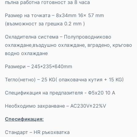
пълна работна готовност за 8 часа
Размер на точката – 8x34mm 16x 57 mm
(възможност за грешка 0.2 mm )
Охладителна система – Полупроводниково
охлаждане,въздушно охлаждане, вградено, кръгово
водно охлаждане
Размери – 245*235*640mm
Тегло(нетно) – 25 KG( опаковачна кутия + 15 KG)
Спецификация на предпазителя - Φ5x20 10 А
Необходимо захранване – AC230V±22%V
Спесификация:
Стандарт – HR ръкохватка