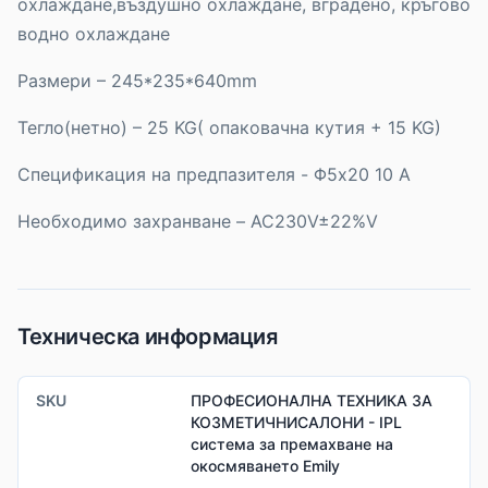
охлаждане,въздушно охлаждане, вградено, кръгово
водно охлаждане
Размери – 245*235*640mm
Тегло(нетно) – 25 KG( опаковачна кутия + 15 KG)
Спецификация на предпазителя - Φ5x20 10 А
Необходимо захранване – AC230V±22%V
Техническа информация
SKU
ПРОФЕСИОНАЛНА ТЕХНИКА ЗА
КОЗМЕТИЧНИСАЛОНИ - IPL
система за премахване на
окосмяването Emily