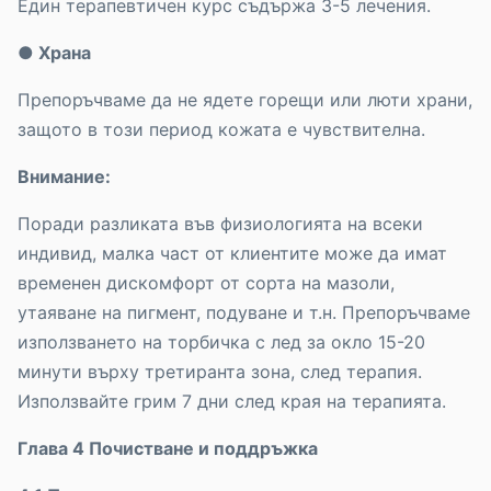
Един терапевтичен курс съдържа 3-5 лечения.
● Храна
Препоръчваме да не ядете горещи или люти храни,
защото в този период кожата е чувствителна.
Внимание:
Поради разликата във физиологията на всеки
индивид, малка част от клиентите може да имат
временен дискомфорт от сорта на мазоли,
утаяване на пигмент, подуване и т.н. Препоръчваме
използването на торбичка с лед за окло 15-20
минути върху третиранта зона, след терапия.
Използвайте грим 7 дни след края на терапията.
Глава 4 Почистване и поддръжка