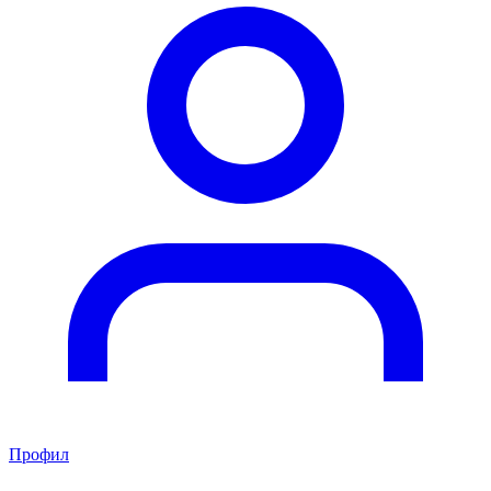
Профил