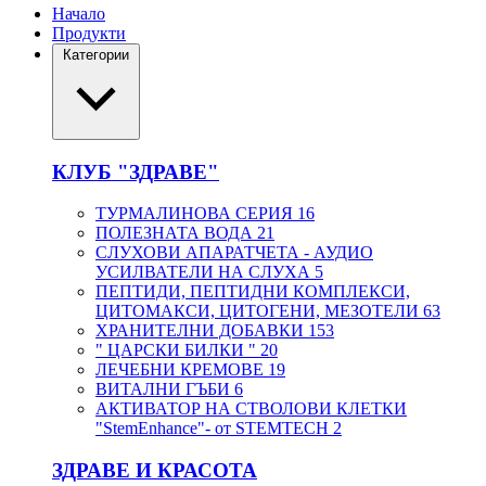
Начало
Продукти
Категории
КЛУБ "ЗДРАВЕ"
ТУРМАЛИНОВА СЕРИЯ
16
ПОЛЕЗНАТА ВОДА
21
СЛУХОВИ АПАРАТЧЕТА - АУДИО
УСИЛВАТЕЛИ НА СЛУХА
5
ПЕПТИДИ, ПЕПТИДНИ КОМПЛЕКСИ,
ЦИТОМАКСИ, ЦИТОГЕНИ, МЕЗОТЕЛИ
63
ХРАНИТЕЛНИ ДОБАВКИ
153
" ЦАРСКИ БИЛКИ "
20
ЛЕЧЕБНИ КРЕМОВЕ
19
ВИТАЛНИ ГЪБИ
6
АКТИВАТОР НА СТВОЛОВИ КЛЕТКИ
"StemEnhance"- от STEMTECH
2
ЗДРАВЕ И КРАСОТА