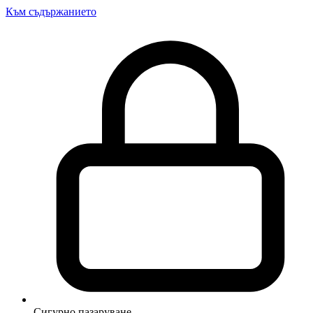
Към съдържанието
Сигурно пазаруване