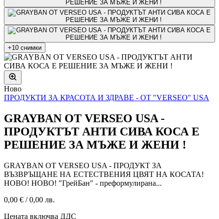
+10 снимки
Ново
ПРОДУКТИ ЗА КРАСОТА И ЗДРАВЕ - ОТ "VERSEO" USA
GRAYBAN ОТ VERSEO USA -
ПРОДУКТЪТ АНТИ СИВА КОСА Е
РЕШЕНИЕ ЗА МЪЖЕ И ЖЕНИ !
GRAYBAN ОТ VERSEO USA - ПРОДУКТ ЗА
ВЪЗВРЪЩАНЕ НА ЕСТЕСТВЕНИЯ ЦВЯТ НА КОСАТА!
НОВО! НОВО! "ГрейБан" - преформулирана...
0,00 €
/
0,00 лв.
Цената включва ДДС