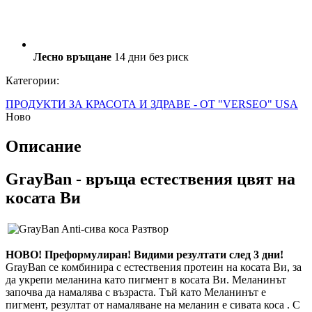
Лесно връщане
14 дни без риск
Категории:
ПРОДУКТИ ЗА КРАСОТА И ЗДРАВЕ - ОТ "VERSEO" USA
Ново
Описание
GrayBan - връща естествения цвят на
косата Ви
НОВО! Преформулиран! Видими резултати след 3 дни!
GrayBan се комбинира с естествения протеин на косата Ви, за
да укрепи меланина като пигмент в косата Ви. Меланинът
започва да намалява с възраста. Тъй като Меланинът е
пигмент, резултат от намаляване на меланин е сивата коса . С