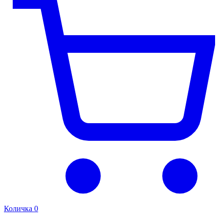
Количка
0