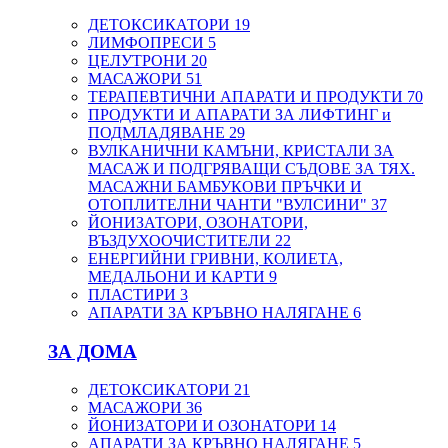
ДЕТОКСИКАТОРИ
19
ЛИМФОПРЕСИ
5
ЦЕЛУТРОНИ
20
МАСАЖОРИ
51
ТЕРАПЕВТИЧНИ АПАРАТИ И ПРОДУКТИ
70
ПРОДУКТИ И АПАРАТИ ЗА ЛИФТИНГ и
ПОДМЛАДЯВАНЕ
29
ВУЛКАНИЧНИ КАМЪНИ, КРИСТАЛИ ЗА
МАСАЖ И ПОДГРЯВАЩИ СЪДОВЕ ЗА ТЯХ.
МАСАЖНИ БАМБУКОВИ ПРЪЧКИ И
ОТОПЛИТЕЛНИ ЧАНТИ "ВУЛСИНИ"
37
ЙОНИЗАТОРИ, ОЗОНАТОРИ,
ВЪЗДУХООЧИСТИТЕЛИ
22
ЕНЕРГИЙНИ ГРИВНИ, КОЛИЕТА,
МЕДАЛЬОНИ И КАРТИ
9
ПЛАСТИРИ
3
АПАРАТИ ЗА КРЪВНО НАЛЯГАНЕ
6
ЗА ДОМА
ДЕТОКСИКАТОРИ
21
МАСАЖОРИ
36
ЙОНИЗАТОРИ И ОЗОНАТОРИ
14
АПАРАТИ ЗА КРЪВНО НАЛЯГАНЕ
5