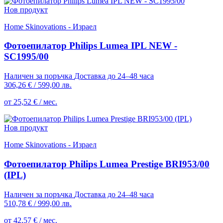
Нов продукт
Home Skinovations - Израел
Фотоепилатор Philips Lumea IPL NEW -
SC1995/00
Наличен за поръчка
Доставка до 24–48 часа
306,26 €
/
599,00 лв.
от 25,52 € / мес.
Нов продукт
Home Skinovations - Израел
Фотоепилатор Philips Lumea Prestige BRI953/00
(IPL)
Наличен за поръчка
Доставка до 24–48 часа
510,78 €
/
999,00 лв.
от 42,57 € / мес.