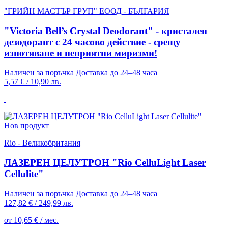
"ГРИЙН МАСТЪР ГРУП" ЕООД - БЪЛГАРИЯ
"Victoria Bell’s Crystal Deodorant" - кристален
дезодорант с 24 часово действие - срещу
изпотяване и неприятни миризми!
Наличен за поръчка
Доставка до 24–48 часа
5,57 €
/
10,90 лв.
Нов продукт
Rio - Великобритания
ЛАЗЕРЕН ЦЕЛУТРОН "Rio CelluLight Laser
Cellulite"
Наличен за поръчка
Доставка до 24–48 часа
127,82 €
/
249,99 лв.
от 10,65 € / мес.