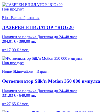
Нов продукт
Rio - Великобритания
ЛАЗЕРЕН ЕПИЛАТОР "RIOx20
Наличен за поръчка
Доставка до 24–48 часа
204,01 €
/
399,00 лв.
от 17,00 € / мес.
Нов продукт
Home Skinovations - Израел
Фотоепилатор Silk'n Motion 350 000 импулса
Наличен за поръчка
Доставка до 24–48 часа
331,83 €
/
649,00 лв.
от 27,65 € / мес.