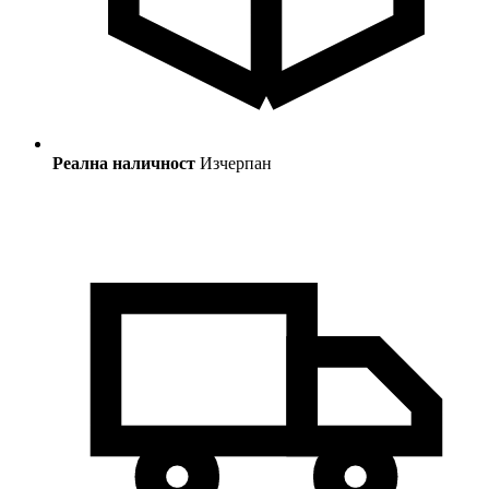
Реална наличност
Изчерпан