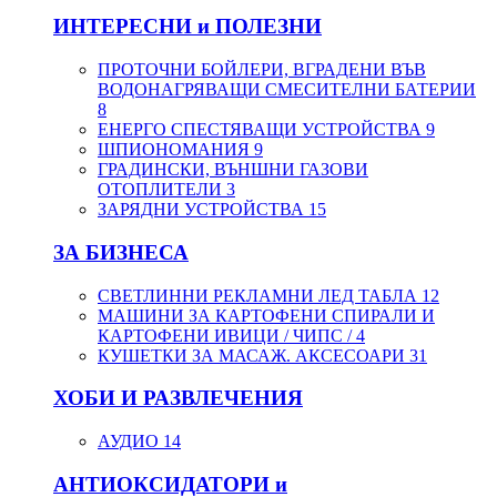
ИНТЕРЕСНИ и ПОЛЕЗНИ
ПРОТОЧНИ БОЙЛЕРИ, ВГРАДЕНИ ВЪВ
ВОДОНАГРЯВАЩИ СМЕСИТЕЛНИ БАТЕРИИ
8
ЕНЕРГО СПЕСТЯВАЩИ УСТРОЙСТВА
9
ШПИОНОМАНИЯ
9
ГРАДИНСКИ, ВЪНШНИ ГАЗОВИ
ОТОПЛИТЕЛИ
3
ЗАРЯДНИ УСТРОЙСТВА
15
ЗА БИЗНЕСА
СВЕТЛИННИ РЕКЛАМНИ ЛЕД ТАБЛА
12
МАШИНИ ЗА КАРТОФЕНИ СПИРАЛИ И
КАРТОФЕНИ ИВИЦИ / ЧИПС /
4
КУШЕТКИ ЗА МАСАЖ. АКСЕСОАРИ
31
ХОБИ И РАЗВЛЕЧЕНИЯ
АУДИО
14
АНТИОКСИДАТОРИ и