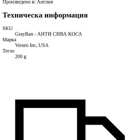
Произведено в: Англия
Техническа информация
SKU
GrayBan - АНТИ СИВА КОСА
Марка
Verseo Inc, USA
Тегло
200 g