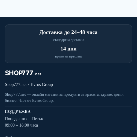
Доставка до 24–48 часа
стандартна доставка
14 дни
право на връщане
Shop777.net · Evros Group
Shop777.net — онлайн магазин за продукти за красота, здраве, дом и
бизнес. Част от Evros Group.
ПОДДРЪЖКА
Понеделник – Петък
09:00 – 18:00 часа