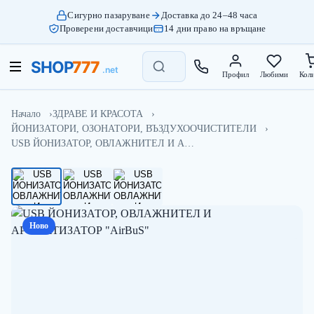
Сигурно пазаруване
Доставка до 24–48 часа
Проверени доставчици
14 дни право на връщане
Профил
Любими
Кол
Начало
ЗДРАВЕ И КРАСОТА
ЙОНИЗАТОРИ, ОЗОНАТОРИ, ВЪЗДУХООЧИСТИТЕЛИ
USB ЙОНИЗАТОР, ОВЛАЖНИТЕЛ И А…
Ново