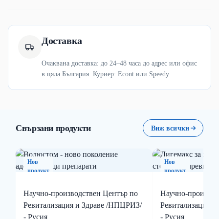
Доставка
Очаквана доставка: до 24–48 часа до адрес или офис
в цяла България. Куриер: Econt или Speedy.
Свързани продукти
Виж всички
Нов
Нов
продукт
продукт
Научно-производствен Център по
Научно-производ
Ревитализация и Здраве /НПЦРИЗ/
Ревитализация и
- Русия
- Русия