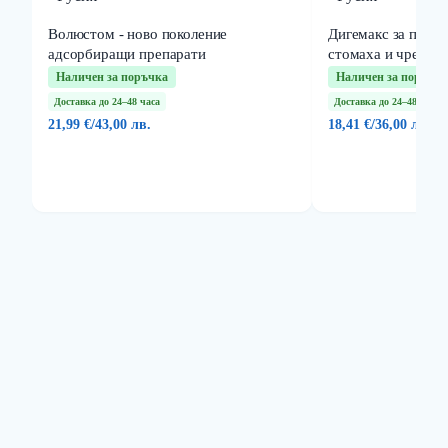
Волюстом - ново поколение
Дигемакс за по дп
адсорбиращи препарати
стомаха и чревния
Наличен за поръчка
Наличен за поръчка
Доставка до 24–48 часа
Доставка до 24–48 часа
21,99 €
/
43,00 лв.
18,41 €
/
36,00 лв.