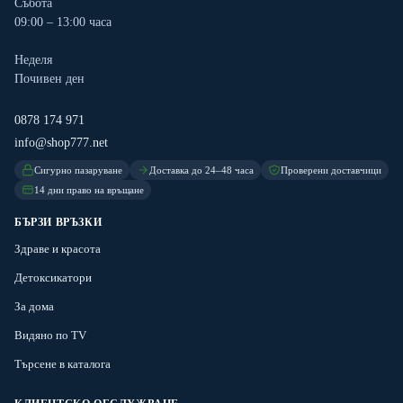
Събота
09:00 – 13:00 часа
Неделя
Почивен ден
0878 174 971
info@shop777.net
Сигурно пазаруване
Доставка до 24–48 часа
Проверени доставчици
14 дни право на връщане
БЪРЗИ ВРЪЗКИ
Здраве и красота
Детоксикатори
За дома
Видяно по TV
Търсене в каталога