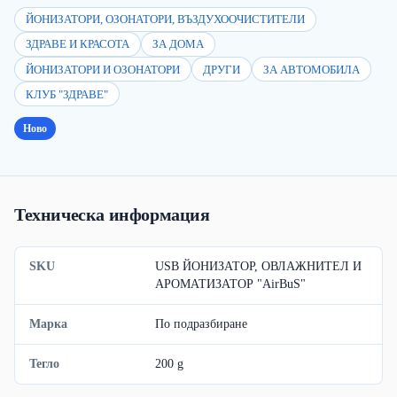
ЙОНИЗАТОРИ, ОЗОНАТОРИ, ВЪЗДУХООЧИСТИТЕЛИ
ЗДРАВЕ И КРАСОТА
ЗА ДОМА
ЙОНИЗАТОРИ И ОЗОНАТОРИ
ДРУГИ
ЗА АВТОМОБИЛА
КЛУБ "ЗДРАВЕ"
Ново
Техническа информация
SKU
USB ЙОНИЗАТОР, ОВЛАЖНИТЕЛ И
АРОМАТИЗАТОР "AirBuS"
Марка
По подразбиране
Тегло
200 g