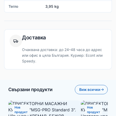
Тегло
3,95 kg
Доставка
Очаквана доставка: до 24–48 часа до адрес
или офис в цяла България. Куриер: Econt или
Speedy.
Свързани продукти
Виж всички
Нов
Нов
продукт
продукт