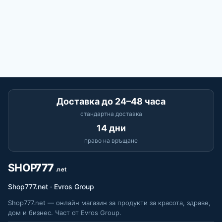
Доставка до 24–48 часа
стандартна доставка
14 дни
право на връщане
Shop777.net · Evros Group
Shop777.net — онлайн магазин за продукти за красота, здраве,
дом и бизнес. Част от Evros Group.