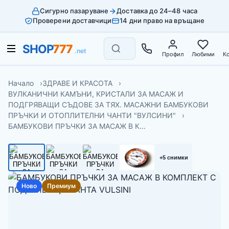
Сигурно пазаруване
Доставка до 24–48 часа
Проверени доставчици
14 дни право на връщане
Профил
Любими
К
Начало
ЗДРАВЕ И КРАСОТА
ВУЛКАНИЧНИ КАМЪНИ, КРИСТАЛИ ЗА МАСАЖ И
ПОДГРЯВАЩИ СЪДОВЕ ЗА ТЯХ. МАСАЖНИ БАМБУКОВИ
ПРЪЧКИ И ОТОПЛИТЕЛНИ ЧАНТИ "ВУЛСИНИ"
БАМБУКОВИ ПРЪЧКИ ЗА МАСАЖ В К…
+5 снимки
Ново
Премиум