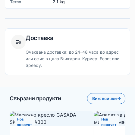
Тегло
2,1 kg
Доставка
Очаквана доставка: до 24–48 часа до адрес
или офис в цяла България. Куриер: Econt или
Speedy.
Свързани продукти
Виж всички
Нов
Нов
продукт
продукт