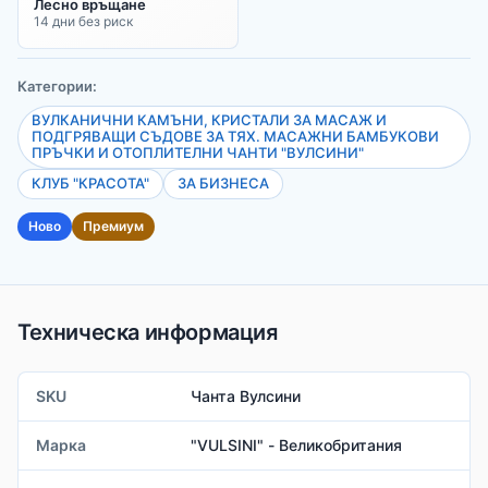
Лесно връщане
14 дни без риск
Категории:
ВУЛКАНИЧНИ КАМЪНИ, КРИСТАЛИ ЗА МАСАЖ И
ПОДГРЯВАЩИ СЪДОВЕ ЗА ТЯХ. МАСАЖНИ БАМБУКОВИ
ПРЪЧКИ И ОТОПЛИТЕЛНИ ЧАНТИ "ВУЛСИНИ"
КЛУБ "КРАСОТА"
ЗА БИЗНЕСА
Ново
Премиум
Техническа информация
SKU
Чанта Вулсини
Марка
"VULSINI" - Великобритания