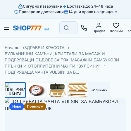
Сигурно пазаруване
Доставка до 24–48 часа
Проверени доставчици
14 дни право на връщане
Профил
Любими
К
Начало
ЗДРАВЕ И КРАСОТА
ВУЛКАНИЧНИ КАМЪНИ, КРИСТАЛИ ЗА МАСАЖ И
ПОДГРЯВАЩИ СЪДОВЕ ЗА ТЯХ. МАСАЖНИ БАМБУКОВИ
ПРЪЧКИ И ОТОПЛИТЕЛНИ ЧАНТИ "ВУЛСИНИ"
ПОДГРЯВАЩА ЧАНТА VULSINI ЗА Б…
+2 снимки
Ново
Премиум