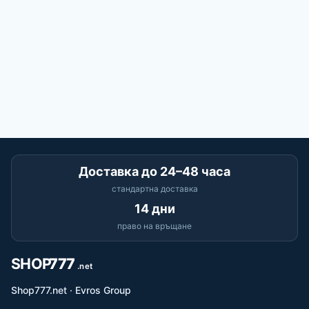
Доставка до 24–48 часа
стандартна доставка
14 дни
право на връщане
Shop777.net · Evros Group