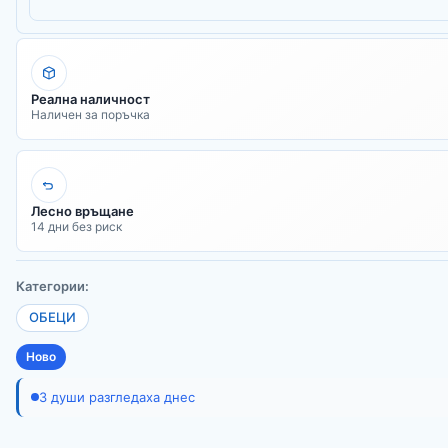
Реална наличност
Наличен за поръчка
Лесно връщане
14 дни без риск
Категории:
ОБЕЦИ
Ново
3 души разгледаха днес