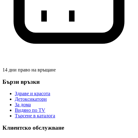
14 дни право на връщане
Бързи връзки
Здраве и красота
Детоксикатори
За дома
Видяно по TV
Търсене в каталога
Клиентско обслужване