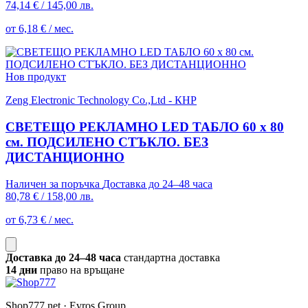
74,14 €
/
145,00 лв.
от 6,18 € / мес.
Нов продукт
Zeng Electronic Technology Co.,Ltd - КНР
СВЕТЕЩО РЕКЛАМНО LED ТАБЛО 60 х 80
см. ПОДСИЛЕНО СТЪКЛО. БЕЗ
ДИСТАНЦИОННО
Наличен за поръчка
Доставка до 24–48 часа
80,78 €
/
158,00 лв.
от 6,73 € / мес.
Доставка до 24–48 часа
стандартна доставка
14 дни
право на връщане
Shop777.net · Evros Group