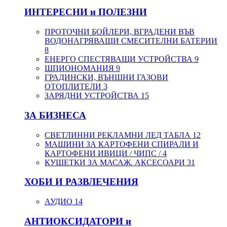
ИНТЕРЕСНИ и ПОЛЕЗНИ
ПРОТОЧНИ БОЙЛЕРИ, ВГРАДЕНИ ВЪВ
ВОДОНАГРЯВАЩИ СМЕСИТЕЛНИ БАТЕРИИ
8
ЕНЕРГО СПЕСТЯВАЩИ УСТРОЙСТВА
9
ШПИОНОМАНИЯ
9
ГРАДИНСКИ, ВЪНШНИ ГАЗОВИ
ОТОПЛИТЕЛИ
3
ЗАРЯДНИ УСТРОЙСТВА
15
ЗА БИЗНЕСА
СВЕТЛИННИ РЕКЛАМНИ ЛЕД ТАБЛА
12
МАШИНИ ЗА КАРТОФЕНИ СПИРАЛИ И
КАРТОФЕНИ ИВИЦИ / ЧИПС /
4
КУШЕТКИ ЗА МАСАЖ. АКСЕСОАРИ
31
ХОБИ И РАЗВЛЕЧЕНИЯ
АУДИО
14
АНТИОКСИДАТОРИ и