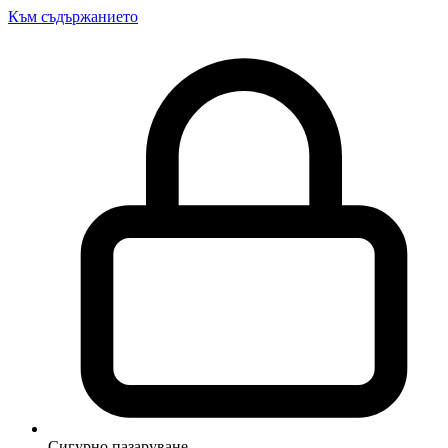
Към съдържанието
Сигурно пазаруване