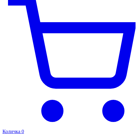
Количка
0