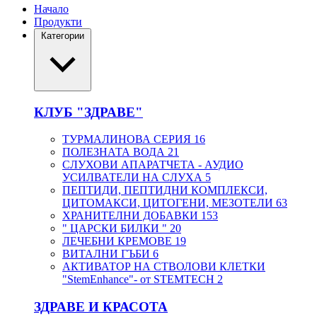
Начало
Продукти
Категории
КЛУБ "ЗДРАВЕ"
ТУРМАЛИНОВА СЕРИЯ
16
ПОЛЕЗНАТА ВОДА
21
СЛУХОВИ АПАРАТЧЕТА - АУДИО
УСИЛВАТЕЛИ НА СЛУХА
5
ПЕПТИДИ, ПЕПТИДНИ КОМПЛЕКСИ,
ЦИТОМАКСИ, ЦИТОГЕНИ, МЕЗОТЕЛИ
63
ХРАНИТЕЛНИ ДОБАВКИ
153
" ЦАРСКИ БИЛКИ "
20
ЛЕЧЕБНИ КРЕМОВЕ
19
ВИТАЛНИ ГЪБИ
6
АКТИВАТОР НА СТВОЛОВИ КЛЕТКИ
"StemEnhance"- от STEMTECH
2
ЗДРАВЕ И КРАСОТА