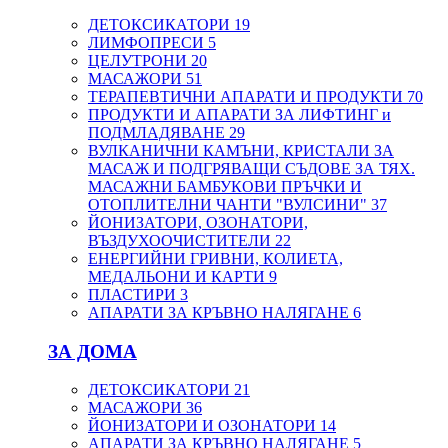
ДЕТОКСИКАТОРИ
19
ЛИМФОПРЕСИ
5
ЦЕЛУТРОНИ
20
МАСАЖОРИ
51
ТЕРАПЕВТИЧНИ АПАРАТИ И ПРОДУКТИ
70
ПРОДУКТИ И АПАРАТИ ЗА ЛИФТИНГ и
ПОДМЛАДЯВАНЕ
29
ВУЛКАНИЧНИ КАМЪНИ, КРИСТАЛИ ЗА
МАСАЖ И ПОДГРЯВАЩИ СЪДОВЕ ЗА ТЯХ.
МАСАЖНИ БАМБУКОВИ ПРЪЧКИ И
ОТОПЛИТЕЛНИ ЧАНТИ "ВУЛСИНИ"
37
ЙОНИЗАТОРИ, ОЗОНАТОРИ,
ВЪЗДУХООЧИСТИТЕЛИ
22
ЕНЕРГИЙНИ ГРИВНИ, КОЛИЕТА,
МЕДАЛЬОНИ И КАРТИ
9
ПЛАСТИРИ
3
АПАРАТИ ЗА КРЪВНО НАЛЯГАНЕ
6
ЗА ДОМА
ДЕТОКСИКАТОРИ
21
МАСАЖОРИ
36
ЙОНИЗАТОРИ И ОЗОНАТОРИ
14
АПАРАТИ ЗА КРЪВНО НАЛЯГАНЕ
5