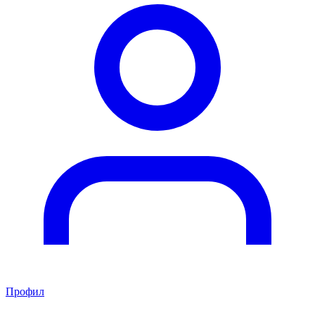
Профил