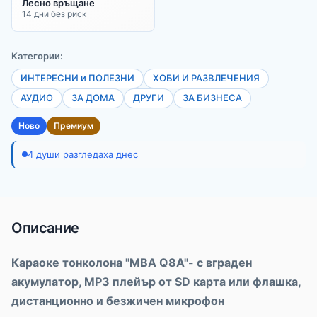
Лесно връщане
14 дни без риск
Категории:
ИНТЕРЕСНИ и ПОЛЕЗНИ
ХОБИ И РАЗВЛЕЧЕНИЯ
АУДИО
ЗА ДОМА
ДРУГИ
ЗА БИЗНЕСА
Ново
Премиум
4 души разгледаха днес
Описание
Караоке тонколона "MBA Q8A"- с вграден
акумулатор, МР3 плейър от SD карта или флашка,
дистанционно и безжичен микрофон