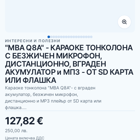
ИНТЕРЕСНИ И ПОЛЕЗНИ
"MBA Q8A" - КАРАОКЕ ТОНКОЛОНА
С БЕЗЖИЧЕН МИКРОФОН,
ДИСТАНЦИОННО, ВГРАДЕН
АКУМУЛАТОР и МП3 - ОТ SD КАРТА
ИЛИ ФЛАШКА
Караоке тонколона "MBA Q8A"- с вграден
акумулатор, безжичен микрофон,
дистанционно и МР3 плейър от SD карта или
флашка....
127,82 €
250,00 лв.
Цената включва ДДС