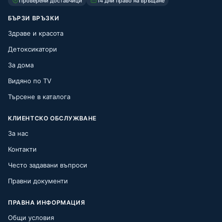
Проверени доставчици
14 дни право на връщане
БЪРЗИ ВРЪЗКИ
Здраве и красота
Детоксикатори
За дома
Видяно по TV
Търсене в каталога
КЛИЕНТСКО ОБСЛУЖВАНЕ
За нас
Контакти
Често задавани въпроси
Правни документи
ПРАВНА ИНФОРМАЦИЯ
Общи условия