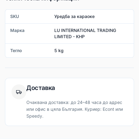
SKU
Уредба за караоке
Марка
LU INTERNATIONAL TRADING
LIMITED - КНР
Тегло
5 kg
Доставка
Очаквана доставка: до 24–48 часа до адрес
или офис в цяла България. Куриер: Econt или
Speedy.