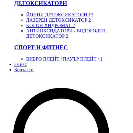
ДЕТОКСИКАТОРИ
ЙОННИ ДЕТОКСИКАТОРИ
17
ЛАЗЕРЕН ДЕТОКСИКАТОР
2
КОЛОН ХИДРОМАТ
2
АНТИОКСИДАТОРИ - ВОДОРОДЕН
ДЕТОКСИКАТОР
2
СПОРТ И ФИТНЕС
ВИБРО ПЛЕЙТ / ПАУЪР ПЛЕЙТ /
1
За нас
Контакти