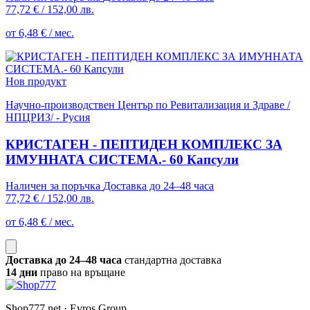
77,72 €
/
152,00 лв.
от 6,48 € / мес.
Нов продукт
Научно-производствен Център по Ревитализация и Здраве /
НПЦРИЗ/ - Русия
КРИСТАГЕН - ПЕПТИДЕН КОМПЛЕКС ЗА
ИМУННАТА СИСТЕМА.- 60 Капсули
Наличен за поръчка
Доставка до 24–48 часа
77,72 €
/
152,00 лв.
от 6,48 € / мес.
Доставка до 24–48 часа
стандартна доставка
14 дни
право на връщане
Shop777.net · Evros Group