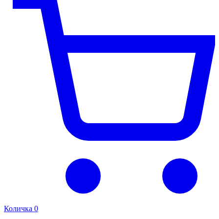
Количка
0