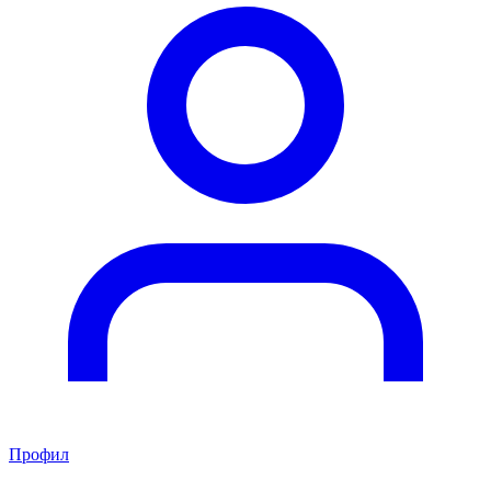
Профил