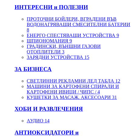
ИНТЕРЕСНИ и ПОЛЕЗНИ
ПРОТОЧНИ БОЙЛЕРИ, ВГРАДЕНИ ВЪВ
ВОДОНАГРЯВАЩИ СМЕСИТЕЛНИ БАТЕРИИ
8
ЕНЕРГО СПЕСТЯВАЩИ УСТРОЙСТВА
9
ШПИОНОМАНИЯ
9
ГРАДИНСКИ, ВЪНШНИ ГАЗОВИ
ОТОПЛИТЕЛИ
3
ЗАРЯДНИ УСТРОЙСТВА
15
ЗА БИЗНЕСА
СВЕТЛИННИ РЕКЛАМНИ ЛЕД ТАБЛА
12
МАШИНИ ЗА КАРТОФЕНИ СПИРАЛИ И
КАРТОФЕНИ ИВИЦИ / ЧИПС /
4
КУШЕТКИ ЗА МАСАЖ. АКСЕСОАРИ
31
ХОБИ И РАЗВЛЕЧЕНИЯ
АУДИО
14
АНТИОКСИДАТОРИ и