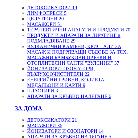
ДЕТОКСИКАТОРИ
19
ЛИМФОПРЕСИ
5
ЦЕЛУТРОНИ
20
МАСАЖОРИ
51
ТЕРАПЕВТИЧНИ АПАРАТИ И ПРОДУКТИ
70
ПРОДУКТИ И АПАРАТИ ЗА ЛИФТИНГ и
ПОДМЛАДЯВАНЕ
29
ВУЛКАНИЧНИ КАМЪНИ, КРИСТАЛИ ЗА
МАСАЖ И ПОДГРЯВАЩИ СЪДОВЕ ЗА ТЯХ.
МАСАЖНИ БАМБУКОВИ ПРЪЧКИ И
ОТОПЛИТЕЛНИ ЧАНТИ "ВУЛСИНИ"
37
ЙОНИЗАТОРИ, ОЗОНАТОРИ,
ВЪЗДУХООЧИСТИТЕЛИ
22
ЕНЕРГИЙНИ ГРИВНИ, КОЛИЕТА,
МЕДАЛЬОНИ И КАРТИ
9
ПЛАСТИРИ
3
АПАРАТИ ЗА КРЪВНО НАЛЯГАНЕ
6
ЗА ДОМА
ДЕТОКСИКАТОРИ
21
МАСАЖОРИ
36
ЙОНИЗАТОРИ И ОЗОНАТОРИ
14
АПАРАТИ ЗА КРЪВНО НАЛЯГАНЕ
5