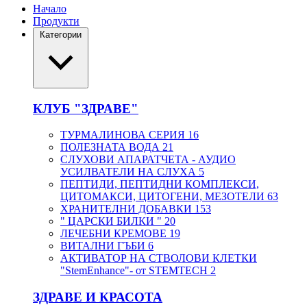
Начало
Продукти
Категории
КЛУБ "ЗДРАВЕ"
ТУРМАЛИНОВА СЕРИЯ
16
ПОЛЕЗНАТА ВОДА
21
СЛУХОВИ АПАРАТЧЕТА - АУДИО
УСИЛВАТЕЛИ НА СЛУХА
5
ПЕПТИДИ, ПЕПТИДНИ КОМПЛЕКСИ,
ЦИТОМАКСИ, ЦИТОГЕНИ, МЕЗОТЕЛИ
63
ХРАНИТЕЛНИ ДОБАВКИ
153
" ЦАРСКИ БИЛКИ "
20
ЛЕЧЕБНИ КРЕМОВЕ
19
ВИТАЛНИ ГЪБИ
6
АКТИВАТОР НА СТВОЛОВИ КЛЕТКИ
"StemEnhance"- от STEMTECH
2
ЗДРАВЕ И КРАСОТА