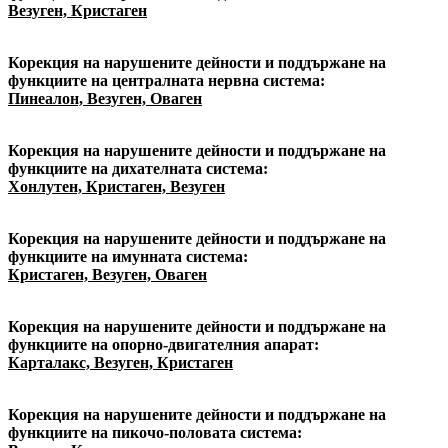
Везуген, Кристаген
Корекция на нарушените дейности и поддържане на
функциите на централната нервна система:
Пинеалон, Везуген, Оваген
Корекция на нарушените дейности и поддържане на
функциите на дихателната система:
Хонлутен, Кристаген, Везуген
Корекция на нарушените дейности и поддържане на
функциите на имунната система:
Кристаген, Везуген, Оваген
Корекция на нарушените дейности и поддържане на
функциите на опорно-двигателния апарат:
Карталакс, Везуген, Кристаген
Корекция на нарушените дейности и поддържане на
функциите на пикочо-половата система: