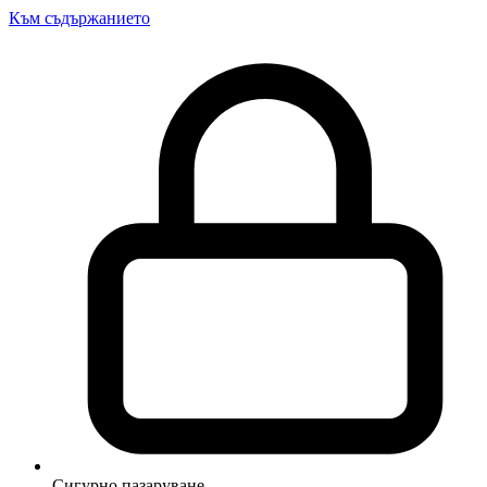
Към съдържанието
Сигурно пазаруване