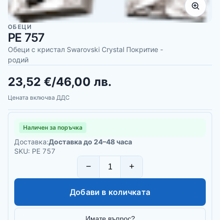
ОБЕЦИ
PE 757
Обеци с кристал Swarovski Crystal Покритие -
родий
23,52 €
/
46,00 лв.
Цената включва ДДС
Наличен за поръчка
Доставка:
Доставка до 24–48 часа
SKU: PE 757
−
+
Добави в количката
Имате въпрос?