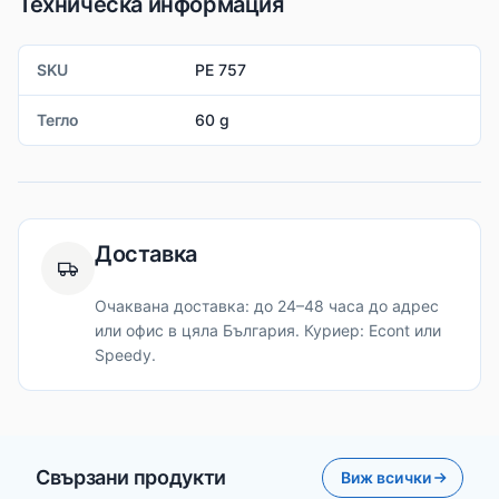
Техническа информация
SKU
PE 757
Тегло
60 g
Доставка
Очаквана доставка: до 24–48 часа до адрес
или офис в цяла България. Куриер: Econt или
Speedy.
Свързани продукти
Виж всички