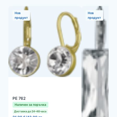
Нов
Нов
продукт
продукт
PE 762
Наличен за поръчка
Доставка до 24–48 часа