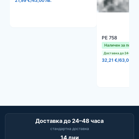
21,99 €
/
43,00 лв.
PE 758
Наличен за поръч
Доставка до 24–48 ча
32,21 €
/
63,00 лв.
Доставка до 24–48 часа
стандартна доставка
14 дни