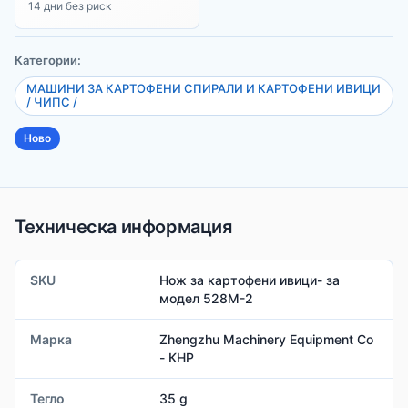
14 дни без риск
Категории:
МАШИНИ ЗА КАРТОФЕНИ СПИРАЛИ И КАРТОФЕНИ ИВИЦИ
/ ЧИПС /
Ново
Техническа информация
SKU
Нож за картофени ивици- за
модел 528М-2
Марка
Zhengzhu Machinery Equipment Co
- КНР
Тегло
35 g