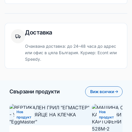
Доставка
Очаквана доставка: до 24–48 часа до адрес
или офис в цяла България. Куриер: Econt или
Speedy.
Свързани продукти
Виж всички
Нов
Нов
продукт
продукт