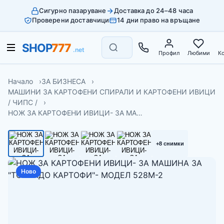
Сигурно пазаруване
Доставка до 24–48 часа
Проверени доставчици
14 дни право на връщане
Профил
Любими
К
Начало
ЗА БИЗНЕСА
МАШИНИ ЗА КАРТОФЕНИ СПИРАЛИ И КАРТОФЕНИ ИВИЦИ
/ ЧИПС /
НОЖ ЗА КАРТОФЕНИ ИВИЦИ- ЗА МА…
+8 снимки
Ново