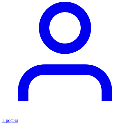
Профил