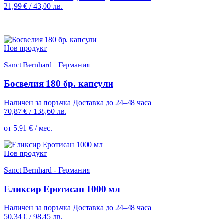
21,99 €
/
43,00 лв.
Нов продукт
Sanct Bernhard - Германия
Босвелия 180 бр. капсули
Наличен за поръчка
Доставка до 24–48 часа
70,87 €
/
138,60 лв.
от 5,91 € / мес.
Нов продукт
Sanct Bernhard - Германия
Еликсир Еротисан 1000 мл
Наличен за поръчка
Доставка до 24–48 часа
50,34 €
/
98,45 лв.