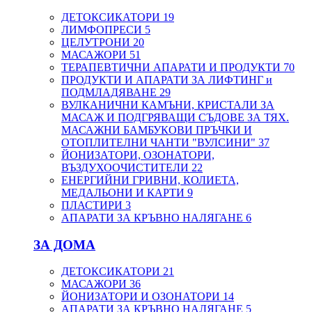
ДЕТОКСИКАТОРИ
19
ЛИМФОПРЕСИ
5
ЦЕЛУТРОНИ
20
МАСАЖОРИ
51
ТЕРАПЕВТИЧНИ АПАРАТИ И ПРОДУКТИ
70
ПРОДУКТИ И АПАРАТИ ЗА ЛИФТИНГ и
ПОДМЛАДЯВАНЕ
29
ВУЛКАНИЧНИ КАМЪНИ, КРИСТАЛИ ЗА
МАСАЖ И ПОДГРЯВАЩИ СЪДОВЕ ЗА ТЯХ.
МАСАЖНИ БАМБУКОВИ ПРЪЧКИ И
ОТОПЛИТЕЛНИ ЧАНТИ "ВУЛСИНИ"
37
ЙОНИЗАТОРИ, ОЗОНАТОРИ,
ВЪЗДУХООЧИСТИТЕЛИ
22
ЕНЕРГИЙНИ ГРИВНИ, КОЛИЕТА,
МЕДАЛЬОНИ И КАРТИ
9
ПЛАСТИРИ
3
АПАРАТИ ЗА КРЪВНО НАЛЯГАНЕ
6
ЗА ДОМА
ДЕТОКСИКАТОРИ
21
МАСАЖОРИ
36
ЙОНИЗАТОРИ И ОЗОНАТОРИ
14
АПАРАТИ ЗА КРЪВНО НАЛЯГАНЕ
5