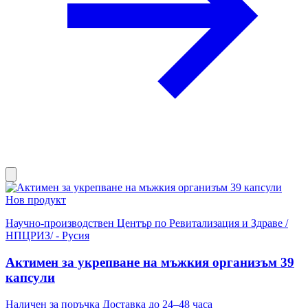
Нов продукт
Научно-производствен Център по Ревитализация и Здраве /
НПЦРИЗ/ - Русия
Актимен за укрепване на мъжкия организъм 39
капсули
Наличен за поръчка
Доставка до 24–48 часа