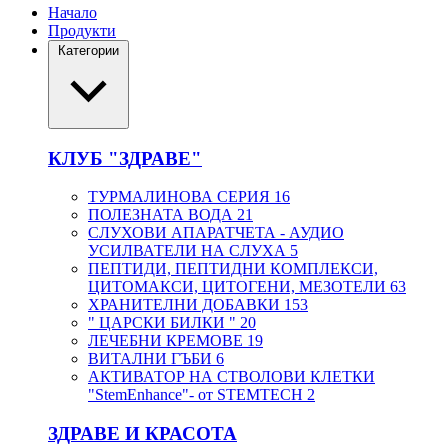
Начало
Продукти
Категории
КЛУБ "ЗДРАВЕ"
ТУРМАЛИНОВА СЕРИЯ
16
ПОЛЕЗНАТА ВОДА
21
СЛУХОВИ АПАРАТЧЕТА - АУДИО
УСИЛВАТЕЛИ НА СЛУХА
5
ПЕПТИДИ, ПЕПТИДНИ КОМПЛЕКСИ,
ЦИТОМАКСИ, ЦИТОГЕНИ, МЕЗОТЕЛИ
63
ХРАНИТЕЛНИ ДОБАВКИ
153
" ЦАРСКИ БИЛКИ "
20
ЛЕЧЕБНИ КРЕМОВЕ
19
ВИТАЛНИ ГЪБИ
6
АКТИВАТОР НА СТВОЛОВИ КЛЕТКИ
"StemEnhance"- от STEMTECH
2
ЗДРАВЕ И КРАСОТА