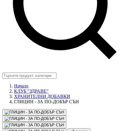
Начало
КЛУБ "ЗДРАВЕ"
ХРАНИТЕЛНИ ДОБАВКИ
ГЛИЦИН - ЗА ПО-ДОБЪР СЪН