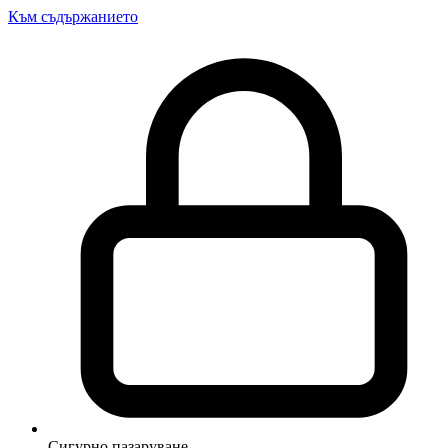
Към съдържанието
Сигурно пазаруване