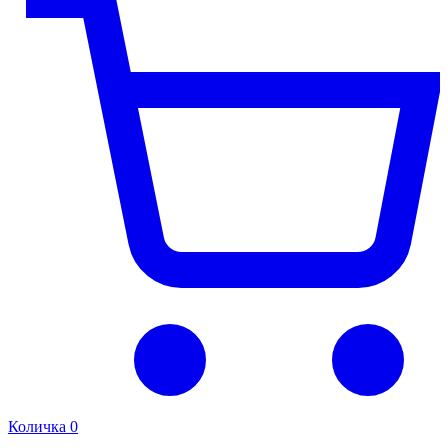
Количка
0