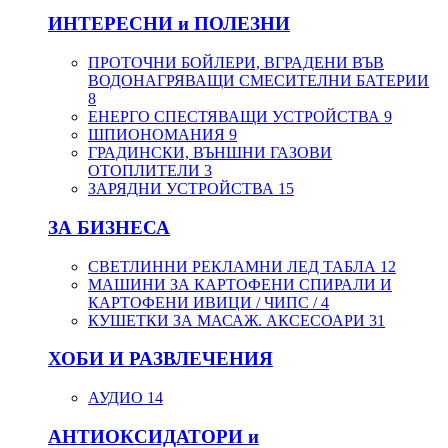
ИНТЕРЕСНИ и ПОЛЕЗНИ
ПРОТОЧНИ БОЙЛЕРИ, ВГРАДЕНИ ВЪВ
ВОДОНАГРЯВАЩИ СМЕСИТЕЛНИ БАТЕРИИ
8
ЕНЕРГО СПЕСТЯВАЩИ УСТРОЙСТВА
9
ШПИОНОМАНИЯ
9
ГРАДИНСКИ, ВЪНШНИ ГАЗОВИ
ОТОПЛИТЕЛИ
3
ЗАРЯДНИ УСТРОЙСТВА
15
ЗА БИЗНЕСА
СВЕТЛИННИ РЕКЛАМНИ ЛЕД ТАБЛА
12
МАШИНИ ЗА КАРТОФЕНИ СПИРАЛИ И
КАРТОФЕНИ ИВИЦИ / ЧИПС /
4
КУШЕТКИ ЗА МАСАЖ. АКСЕСОАРИ
31
ХОБИ И РАЗВЛЕЧЕНИЯ
АУДИО
14
АНТИОКСИДАТОРИ и