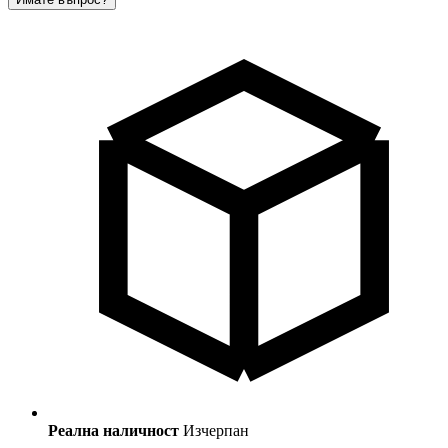
Реална наличност
Изчерпан