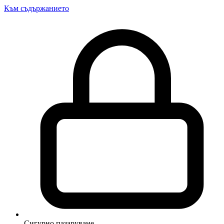
Към съдържанието
Сигурно пазаруване