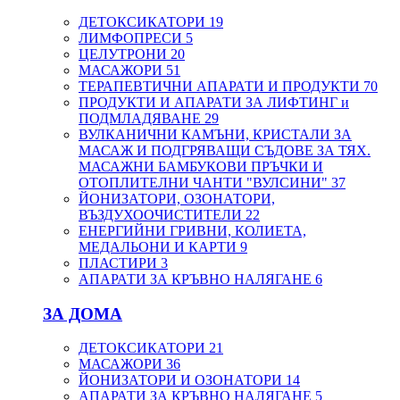
ДЕТОКСИКАТОРИ
19
ЛИМФОПРЕСИ
5
ЦЕЛУТРОНИ
20
МАСАЖОРИ
51
ТЕРАПЕВТИЧНИ АПАРАТИ И ПРОДУКТИ
70
ПРОДУКТИ И АПАРАТИ ЗА ЛИФТИНГ и
ПОДМЛАДЯВАНЕ
29
ВУЛКАНИЧНИ КАМЪНИ, КРИСТАЛИ ЗА
МАСАЖ И ПОДГРЯВАЩИ СЪДОВЕ ЗА ТЯХ.
МАСАЖНИ БАМБУКОВИ ПРЪЧКИ И
ОТОПЛИТЕЛНИ ЧАНТИ "ВУЛСИНИ"
37
ЙОНИЗАТОРИ, ОЗОНАТОРИ,
ВЪЗДУХООЧИСТИТЕЛИ
22
ЕНЕРГИЙНИ ГРИВНИ, КОЛИЕТА,
МЕДАЛЬОНИ И КАРТИ
9
ПЛАСТИРИ
3
АПАРАТИ ЗА КРЪВНО НАЛЯГАНЕ
6
ЗА ДОМА
ДЕТОКСИКАТОРИ
21
МАСАЖОРИ
36
ЙОНИЗАТОРИ И ОЗОНАТОРИ
14
АПАРАТИ ЗА КРЪВНО НАЛЯГАНЕ
5