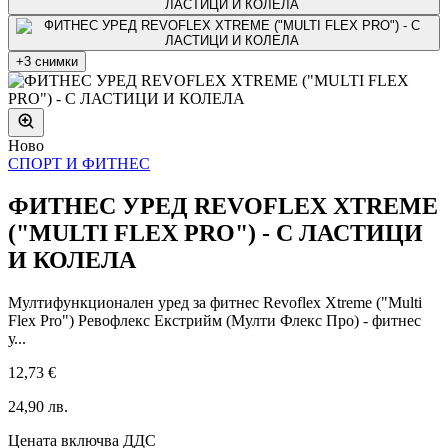
+3 снимки
Ново
СПОРТ И ФИТНЕС
ФИТНЕС УРЕД REVOFLEX XTREME
("MULTI FLEX PRO") - С ЛАСТИЦИ
И КОЛЕЛА
Мултифункционален уред за фитнес Revoflex Xtreme ("Multi
Flex Pro") Ревофлекс Екстрийм (Мулти Флекс Про) - фитнес
у...
12,73 €
24,90 лв.
Цената включва ДДС