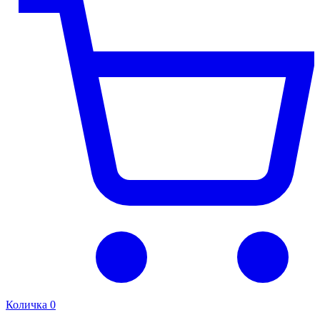
Количка
0