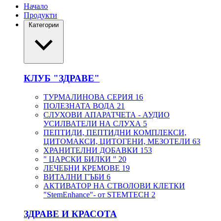
Начало
Продукти
Категории
КЛУБ "ЗДРАВЕ"
ТУРМАЛИНОВА СЕРИЯ
16
ПОЛЕЗНАТА ВОДА
21
СЛУХОВИ АПАРАТЧЕТА - АУДИО
УСИЛВАТЕЛИ НА СЛУХА
5
ПЕПТИДИ, ПЕПТИДНИ КОМПЛЕКСИ,
ЦИТОМАКСИ, ЦИТОГЕНИ, МЕЗОТЕЛИ
63
ХРАНИТЕЛНИ ДОБАВКИ
153
" ЦАРСКИ БИЛКИ "
20
ЛЕЧЕБНИ КРЕМОВЕ
19
ВИТАЛНИ ГЪБИ
6
АКТИВАТОР НА СТВОЛОВИ КЛЕТКИ
"StemEnhance"- от STEMTECH
2
ЗДРАВЕ И КРАСОТА