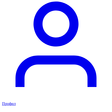
Профил