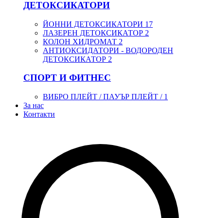
ДЕТОКСИКАТОРИ
ЙОННИ ДЕТОКСИКАТОРИ
17
ЛАЗЕРЕН ДЕТОКСИКАТОР
2
КОЛОН ХИДРОМАТ
2
АНТИОКСИДАТОРИ - ВОДОРОДЕН
ДЕТОКСИКАТОР
2
СПОРТ И ФИТНЕС
ВИБРО ПЛЕЙТ / ПАУЪР ПЛЕЙТ /
1
За нас
Контакти