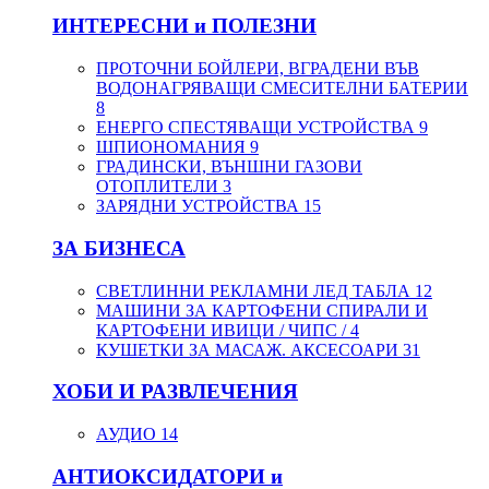
ИНТЕРЕСНИ и ПОЛЕЗНИ
ПРОТОЧНИ БОЙЛЕРИ, ВГРАДЕНИ ВЪВ
ВОДОНАГРЯВАЩИ СМЕСИТЕЛНИ БАТЕРИИ
8
ЕНЕРГО СПЕСТЯВАЩИ УСТРОЙСТВА
9
ШПИОНОМАНИЯ
9
ГРАДИНСКИ, ВЪНШНИ ГАЗОВИ
ОТОПЛИТЕЛИ
3
ЗАРЯДНИ УСТРОЙСТВА
15
ЗА БИЗНЕСА
СВЕТЛИННИ РЕКЛАМНИ ЛЕД ТАБЛА
12
МАШИНИ ЗА КАРТОФЕНИ СПИРАЛИ И
КАРТОФЕНИ ИВИЦИ / ЧИПС /
4
КУШЕТКИ ЗА МАСАЖ. АКСЕСОАРИ
31
ХОБИ И РАЗВЛЕЧЕНИЯ
АУДИО
14
АНТИОКСИДАТОРИ и