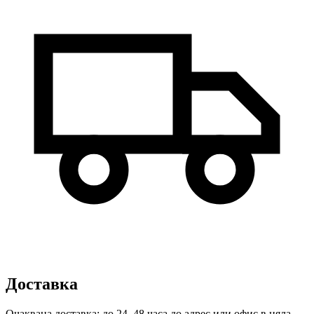
Доставка
Очаквана доставка: до 24–48 часа до адрес или офис в цяла