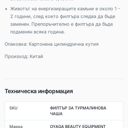
Животът на енергизиращите камъни е около 1 -
2 години, след което филтъра следва да бъде
заменен. Препоръчително е филтъра да бъде
подменян всяка година.
Опаковка: Картонена цилиндрична кутия
Произход: Китай
Техническа информация
SKU
ФИЛТЪР ЗА ТУРМАЛИНОВА
ЧАША
Марка
OYAGA BEAUTY EQUIPMENT