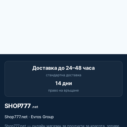
Доставка до 24–48 часа
стандартна доставка
14 дни
право на връщане
Shop777.net · Evros Group
Shop777.net — онлайн магазин за продукти за красота, здраве,