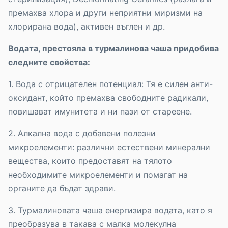
премахва хлора и други неприятни миризми на
хлорирана вода), активен въглен и др.
Водата, престояла в турмалинова чаша придобива
следните свойства:
1. Вода с отрицателен потенциал: Тя е силен анти-
оксидант, който премахва свободните радикали,
повишават имунитета и ни пази от стареене.
2. Алкална вода с добавени полезни
микроелементи: различни естествени минерални
вещества, които предоставят на тялото
необходимите микроелементи и помагат на
органите да бъдат здрави.
3. Турмалиновата чаша енергизира водата, като я
преобразува в такава с малка молекулна