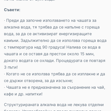
Съвети:
· Преди да започне използването на чашата за
алкална вода, тя трябва да се напълне с гореща
вода, за да се активизират енергизиращите
камъни. Задължително да се използва гореща вода
с температура над 90 градуса! Налива се вода в
чашата и се оставя да престои около 15 мин,
докато водата се охлади. Процедурата се повтаря
3 пъти!
· Когато не се използва трябва да се изплакне и да
се държи отворена, за да изсъхне;
· Чашата не е предназначена за съхранение на чай,
кафе и др. напитки!
Структурираната алкална вода не лекува отделни