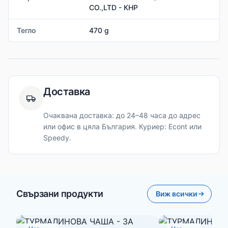
CO.,LTD - КНР
Тегло
470 g
Доставка
Очаквана доставка: до 24–48 часа до адрес
или офис в цяла България. Куриер: Econt или
Speedy.
Свързани продукти
Виж всички