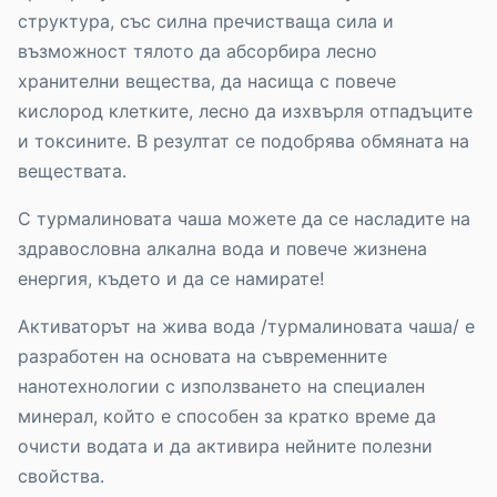
структура, със силна пречистваща сила и
възможност тялото да абсорбира лесно
хранителни вещества, да насища с повече
кислород клетките, лесно да изхвърля отпадъците
и токсините. В резултат се подобрява обмяната на
веществата.
С турмалиновата чаша можете да се насладите на
здравословна алкална вода и повече жизнена
енергия, където и да се намирате!
Активаторът на жива вода /турмалиновата чаша/ е
разработен на основата на съвременните
нанотехнологии с използването на специален
минерал, който е способен за кратко време да
очисти водата и да активира нейните полезни
свойства.