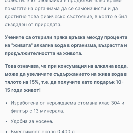
болести. Употребявайки я продължително време
помагате на организма да се самоизчисти и да
достигне това физическо състояние, в което е бил
създаден от природата.
Учените са открили пряка връзка между процента
на "живата" алкална вода в организма, възрастта и
продължителността на живота.
Това означава, че при консумация на алкална вода,
може да увеличите съдържанието на жива вода в
тялото на 15%, т.е. да получите като подарък 10-
15 годи живот!
Изработена от неръждаема стомана клас 304 и
филтър с 13 минерала.
Удобна за носене.
Вместимост около 0,400 л.