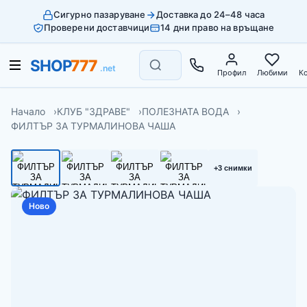
Сигурно пазаруване
Доставка до 24–48 часа
Проверени доставчици
14 дни право на връщане
Профил
Любими
К
Начало
КЛУБ "ЗДРАВЕ"
ПОЛЕЗНАТА ВОДА
ФИЛТЪР ЗА ТУРМАЛИНОВА ЧАША
+3 снимки
Ново