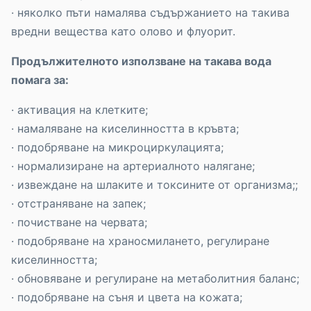
· няколко пъти намалява съдържанието на такива
вредни вещества като олово и флуорит.
Продължителното използване на такава вода
помага за:
· активация на клетките;
· намаляване на киселинността в кръвта;
· подобряване на микроциркулацията;
· нормализиране на артериалното налягане;
· извеждане на шлаките и токсините от организма;;
· отстраняване на запек;
· почистване на червата;
· подобряване на храносмилането, регулиране
киселинността;
· обновяване и регулиране на метаболитния баланс;
· подобряване на съня и цвета на кожата;