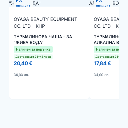
Нов
Нов
продукт
продукт
OYAGA BEAUTY EQUIPMENT
OYAGA BEAUT
CO.,LTD - КНР
CO.,LTD - КНР
ТУРМАЛИНОВА ЧАША - ЗА
ТУРМАЛИНОВА
"ЖИВА ВОДА"
АЛКАЛНА ВОД
Наличен за поръчка
Наличен за поръч
Доставка до 24–48 часа
Доставка до 24–48 ча
20,40 €
17,84 €
39,90 лв.
34,90 лв.