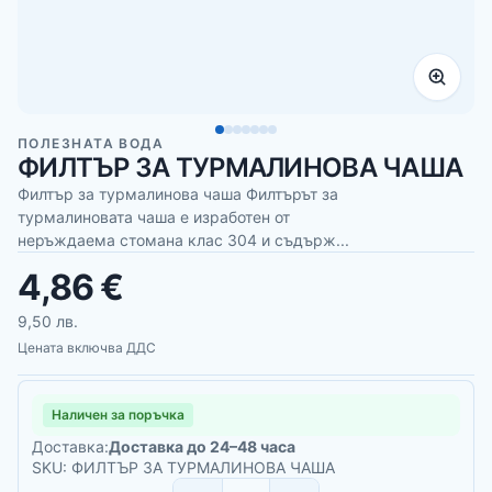
ПОЛЕЗНАТА ВОДА
ФИЛТЪР ЗА ТУРМАЛИНОВА ЧАША
Филтър за турмалинова чаша Филтърът за
турмалиновата чаша е изработен от
неръждаема стомана клас 304 и съдърж...
4,86 €
9,50 лв.
Цената включва ДДС
Наличен за поръчка
Доставка:
Доставка до 24–48 часа
SKU: ФИЛТЪР ЗА ТУРМАЛИНОВА ЧАША