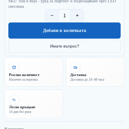
SKU: Silk'n Reju - уред за лифтинг и подмладяване чрез LED
светлина
−
+
Добави в количката
Имате въпрос?
Реална наличност
Доставка
Наличен за поръчка
Доставка до 24–48 часа
Лесно връщане
14 дни без риск
Категории: