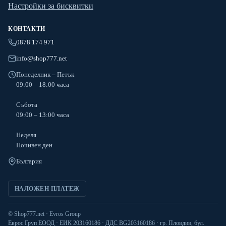
Настройки за бисквитки
КОНТАКТИ
0878 174 971
info@shop777.net
Понеделник – Петък
09:00 – 18:00 часа
Събота
09:00 – 13:00 часа
Неделя
Почивен ден
България
НАЛОЖЕН ПЛАТЕЖ
© Shop777.net · Evros Group
Еврос Груп ЕООД · ЕИК 203160186 · ДДС BG203160186 · гр. Пловдив, бул.