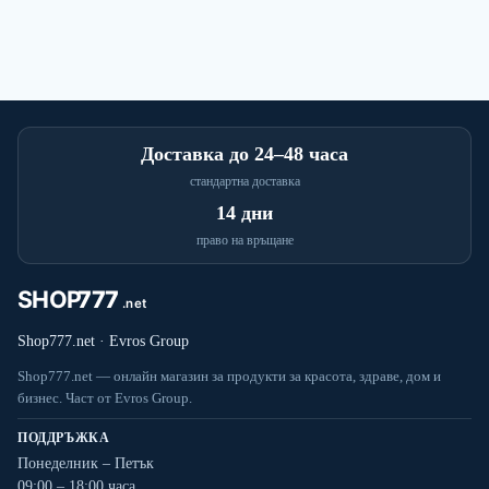
Доставка до 24–48 часа
стандартна доставка
14 дни
право на връщане
Shop777.net · Evros Group
Shop777.net — онлайн магазин за продукти за красота, здраве, дом и
бизнес. Част от Evros Group.
ПОДДРЪЖКА
Понеделник – Петък
09:00 – 18:00 часа