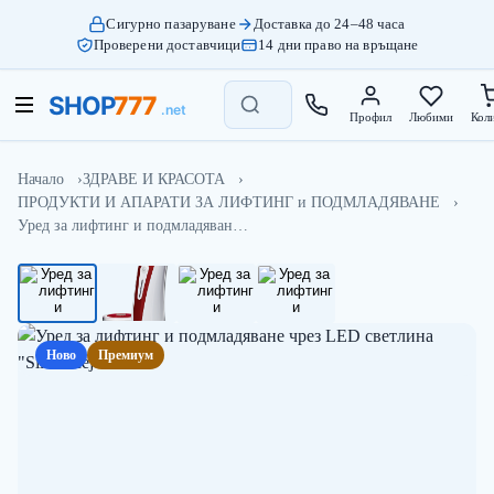
Сигурно пазаруване
Доставка до 24–48 часа
Проверени доставчици
14 дни право на връщане
Профил
Любими
Кол
Начало
ЗДРАВЕ И КРАСОТА
ПРОДУКТИ И АПАРАТИ ЗА ЛИФТИНГ и ПОДМЛАДЯВАНЕ
Уред за лифтинг и подмладяван…
Ново
Премиум