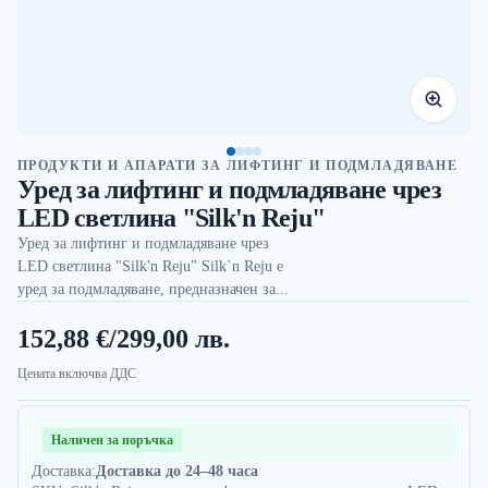
ПРОДУКТИ И АПАРАТИ ЗА ЛИФТИНГ И ПОДМЛАДЯВАНЕ
Уред за лифтинг и подмладяване чрез
LED светлина "Silk'n Reju"
Уред за лифтинг и подмладяване чрез
LED светлина "Silk'n Reju" Silk`n Reju е
уред за подмладяване, предназначен за...
152,88 €
/
299,00 лв.
Цената включва ДДС
Наличен за поръчка
Доставка:
Доставка до 24–48 часа