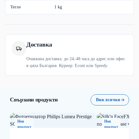
Тегло
1 kg
Доставка
Очаквана доставка: до 24–48 часа до адрес или офис
в цяла България. Куриер: Econt или Speedy.
Свързани продукти
Виж всички
Нов
Нов
продукт
продукт