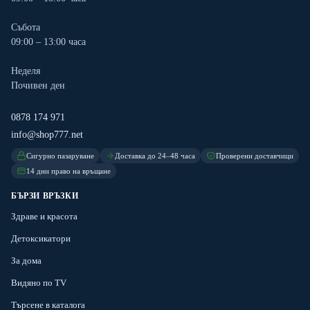
Събота
09:00 – 13:00 часа
Неделя
Почивен ден
0878 174 971
info@shop777.net
Сигурно пазаруване
Доставка до 24–48 часа
Проверени доставчици
14 дни право на връщане
БЪРЗИ ВРЪЗКИ
Здраве и красота
Детоксикатори
За дома
Видяно по TV
Търсене в каталога