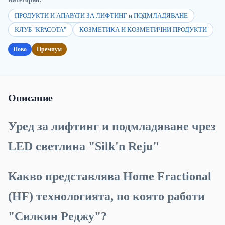
ПРОДУКТИ И АПАРАТИ ЗА ЛИФТИНГ и ПОДМЛАДЯВАНЕ
КЛУБ "КРАСОТА"
КОЗМЕТИКА И КОЗМЕТИЧНИ ПРОДУКТИ
Ново
Премиум
Описание
Уред за лифтинг и подмладяване чрез
LED светлина "Silk'n Reju"
Какво представлява Home Fractional
(HF) технологията, по която работи
"Силкин Реджу"?