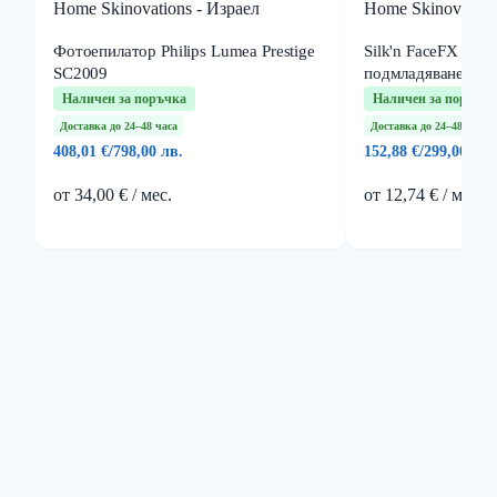
Home Skinovations - Израел
Home Skinovation
Фотоепилатор Philips Lumea Prestige
Silk'n FaceFX - ли
SC2009
подмладяване чре
Наличен за поръчка
Наличен за поръчка
Доставка до 24–48 часа
Доставка до 24–48 часа
408,01 €
/
798,00 лв.
152,88 €
/
299,00 лв.
от 34,00 € / мес.
от 12,74 € / мес.