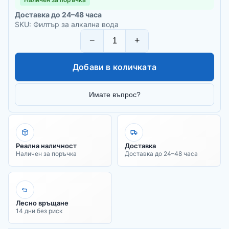
Доставка до 24–48 часа
SKU: Филтър за алкална вода
−
+
Добави в количката
Имате въпрос?
Реална наличност
Доставка
Наличен за поръчка
Доставка до 24–48 часа
Лесно връщане
14 дни без риск