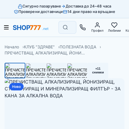
Сигурно пазаруване
Доставка до 24–48 часа
Проверени доставчици
14 дни право на връщане
Профил
Любими
К
Начало
КЛУБ "ЗДРАВЕ"
ПОЛЕЗНАТА ВОДА
ПРЕЧИСТВАЩ, АЛКАЛИЗИРАЩ, ЙОНИ…
+11
снимки
Ново