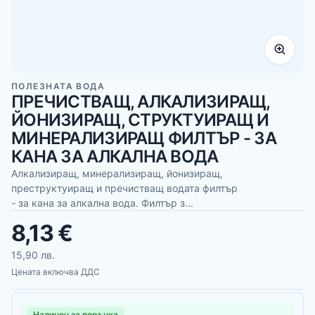
ПОЛЕЗНАТА ВОДА
ПРЕЧИСТВАЩ, АЛКАЛИЗИРАЩ,
ЙОНИЗИРАЩ, СТРУКТУИРАЩ И
МИНЕРАЛИЗИРАЩ ФИЛТЪР - ЗА
КАНА ЗА АЛКАЛНА ВОДА
Алкализиращ, минерализиращ, йонизиращ,
преструктуиращ и пречистващ водата филтър
- за кана за алкална вода. Филтър з...
8,13 €
15,90 лв.
Цената включва ДДС
Наличен за поръчка