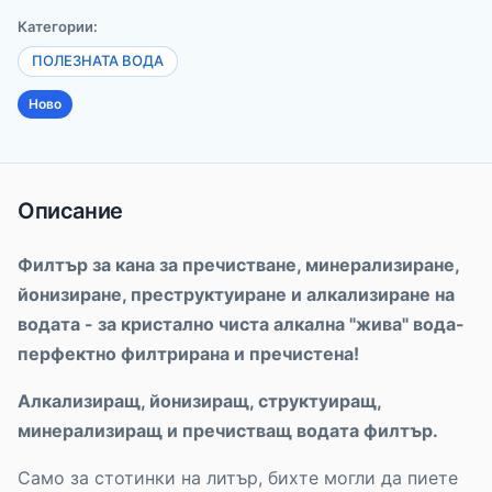
Категории:
ПОЛЕЗНАТА ВОДА
Ново
Описание
Филтър за кана за пречистване, минерализиране,
йонизиране, преструктуиране и алкализиране на
водата - за кристално чиста алкална "жива" вода-
перфектно филтрирана и пречистена!
Алкализиращ, йонизиращ, структуиращ,
минерализиращ и пречистващ водата филтър.
Само за стотинки на литър, бихте могли да пиете