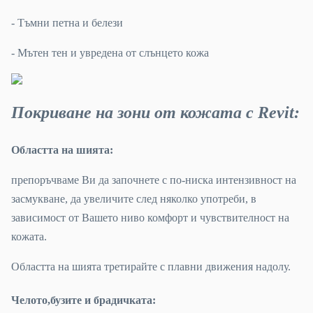
- Тъмни петна и белези
- Мътен тен и увредена от слънцето кожа
Покриване на зони от кожата с Revit:
Областта на шията:
препоръчваме Ви да започнете с по-ниска интензивност на
засмукване, да увеличите след няколко употреби, в
зависимост от Вашето ниво комфорт и чувствителност на
кожата.
Областта на шията третирайте с плавни движения надолу.
Челото,бузите и брадичката: