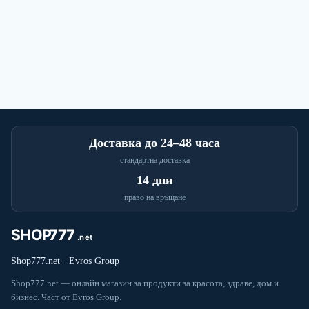
Доставка до 24–48 часа
стандартна доставка
14 дни
право на връщане
Shop777.net · Evros Group
Shop777.net — онлайн магазин за продукти за красота, здраве, дом и
бизнес. Част от Evros Group.