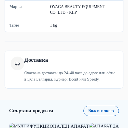
Марка
OYAGA BEAUTY EQUIPMENT
CO.,LTD - КНР
Тегло
1 kg
Доставка
Очаквана доставка: до 24–48 часа до адрес или офис
в цяла България. Куриер: Econt или Speedy.
Свързани продукти
Виж всички