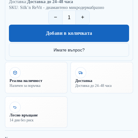
Доставка:
Доставка до 24–48 часа
SKU: Silk’n ReVit - диамантено микродермабразио
−
+
Добави в количката
Имате въпрос?
Реална наличност
Доставка
Наличен за поръчка
Доставка до 24–48 часа
Лесно връщане
14 дни без риск