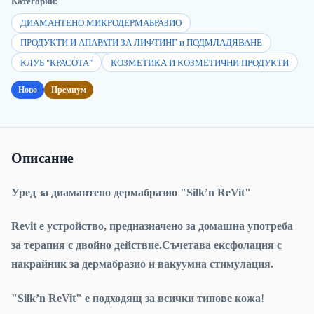
Категории:
ДИАМАНТЕНО МИКРОДЕРМАБРАЗИО
ПРОДУКТИ И АПАРАТИ ЗА ЛИФТИНГ и ПОДМЛАДЯВАНЕ
КЛУБ "КРАСОТА"
КОЗМЕТИКА И КОЗМЕТИЧНИ ПРОДУКТИ
Ново
Премиум
Описание
Уред за диамантено дермабразио "Silk’n ReVit"
Revit е устройство, предназначено за домашна употреба
за терапия с двойно действие.Съчетава ексфолация с
накрайник за дермабразио и вакуумна стимулация.
"Silk’n ReVit" е п
одходящ за всички типове кожа
!