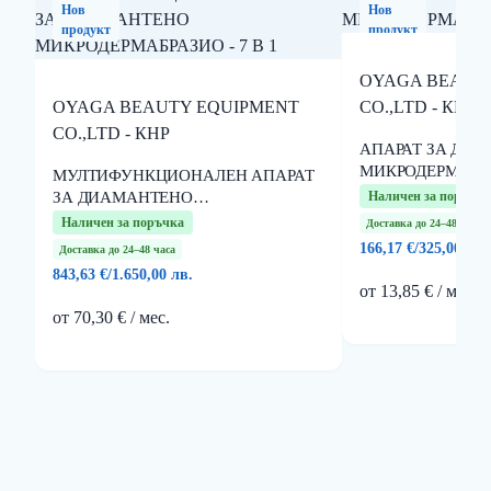
Нов
Нов
продукт
продукт
OYAGA BEAUT
OYAGA BEAUTY EQUIPMENT
CO.,LTD - КНР
CO.,LTD - КНР
АПАРАТ ЗА ДИ
МИКРОДЕРМАБР
МУЛТИФУНКЦИОНАЛЕН АПАРАТ
ЗА ДИАМАНТЕНО
Наличен за поръчка
МИКРОДЕРМАБРАЗИО - 7 В 1
Наличен за поръчка
Доставка до 24–48 часа
166,17 €
/
325,00 лв.
Доставка до 24–48 часа
843,63 €
/
1.650,00 лв.
от 13,85 € / мес.
от 70,30 € / мес.