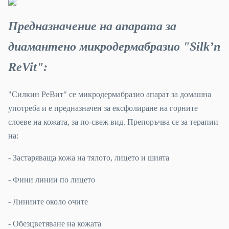
Предназначение на апарата за
диамантено микродермабразио "Silk’n
ReVit":
"Силкин РеВит" се микродермабразио апарат за домашна
употреба и е предназначен за ексфолиране на горните
слоеве на кожата, за по-свеж вид. Препоръчва се за терапии
на:
- Застаряваща кожа на тялото, лицето и шията
- Фини линии по лицето
- Линиите около очите
- Обезцветяване на кожата