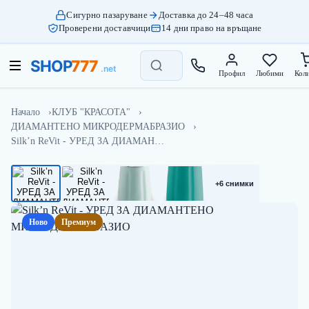
Сигурно пазаруване
Доставка до 24–48 часа
Проверени доставчици
14 дни право на връщане
Профил
Любими
Кол
Начало
КЛУБ "КРАСОТА"
ДИАМАНТЕНО МИКРОДЕРМАБРАЗИО
Silk’n ReVit - УРЕД ЗА ДИАМАН…
+6 снимки
Ново
Премиум