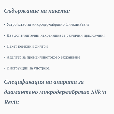
Съдържание на пакета:
• Устройство за микродермабразио СилкинРевит
• Два допълнителни накрайника за различни приложения
• Пакет резервни филтри
• Адаптер за променливотоково захранване
• Инструкции за употреба
Спецификация на апарата за
диамантено микродермабразио
Silk‘n
Revit
: