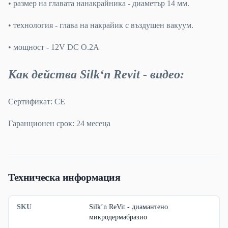
• размер на главата нанакрайника - диаметър 14 мм.
• технология - глава на накрайик с въздушен вакуум.
• мощност - 12V DC O.2A
Как действа Silk‘n Revit - видео:
Сертификат: СЕ
Гаранционен срок: 24 месеца
Техническа информация
SKU
Silk’n ReVit - диамантено
микродермабразио