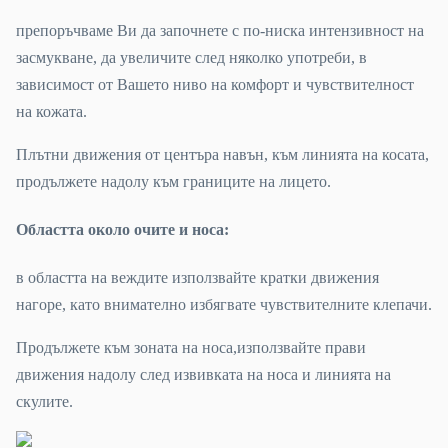
препоръчваме Ви да започнете с по-ниска интензивност на
засмукване, да увеличите след няколко употреби, в
зависимост от Вашето ниво на комфорт и чувствителност
на кожата.
Плътни движения от центъра навън, към линията на косата,
продължете надолу към границите на лицето.
Областта около очите и носа:
в областта на веждите използвайте кратки движения
нагоре, като внимателно избягвате чувствителните клепачи.
Продължете към зоната на носа,използвайте прави
движения надолу след извивката на носа и линията на
скулите.