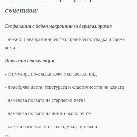
съчетава:
Ексфолация с даден накрайник за дермаамбразио
- нежно и неабразивно ексфолиране за по-гладка и свежа
кожа.
Вакуумна стимулация
- стимулира по-гладка кожа с младежки вид
- подобрява цвета, текстурата и еластичността на кожата
- намалява появата на старчески петна
- намалява появата на линии около очите
- кожата изгкежда по-гладка, млада и нежна