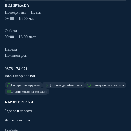
ПОДДРЪЖКА
Понеделник – Петък
09:00 – 18:00 часа
Събота
09:00 – 13:00 часа
Неделя
Почивен ден
0878 174 971
info@shop777.net
Сигурно пазаруване
Доставка до 24–48 часа
Проверени доставчици
14 дни право на връщане
БЪРЗИ ВРЪЗКИ
Здраве и красота
Детоксикатори
За дома