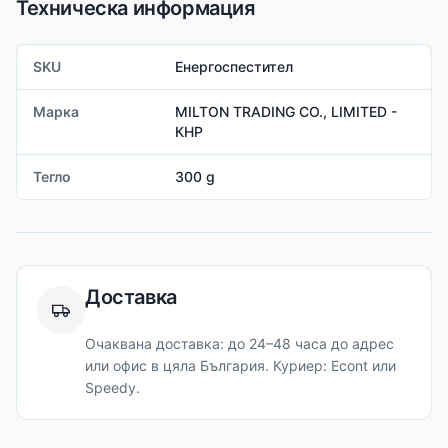
Техническа информация
SKU
Енергоспестител
Марка
MILTON TRADING CO., LIMITED -
КНР
Тегло
300 g
Доставка
Очаквана доставка: до 24–48 часа до адрес
или офис в цяла България. Куриер: Econt или
Speedy.