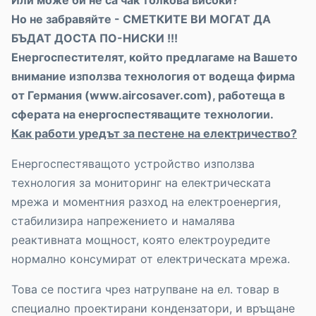
Или може би не са чак толкова високи?
Но не забравяйте - СМЕТКИТЕ ВИ МОГАТ ДА
БЪДАТ ДОСТА ПО-НИСКИ !!!
Енергоспестителят, който предлагаме на Вашето
внимание използва технология от водеща фирма
от Германия (www.aircosaver.com), работеща в
сферата на енергоспестяващите технологии.
Как работи уредът за пестене на електричество?
Енергоспестяващото устройство използва
технология за мониторинг на електрическата
мрежа и моментния разход на електроенергия,
стабилизира напрежението и намалява
реактивната мощност, която електроуредите
нормално консумират от електрическата мрежа.
Това се постига чрез натрупване на ел. товар в
специално проектирани кондензатори, и връщане