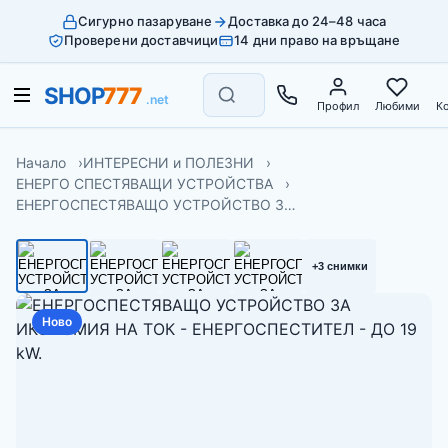
Сигурно пазаруване
Доставка до 24–48 часа
Проверени доставчици
14 дни право на връщане
Профил
Любими
К
Начало
ИНТЕРЕСНИ и ПОЛЕЗНИ
ЕНЕРГО СПЕСТЯВАЩИ УСТРОЙСТВА
ЕНЕРГОСПЕСТЯВАЩО УСТРОЙСТВО З…
+3 снимки
Ново