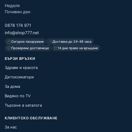
Неделя
Почивен ден
0878 174 971
info@shop777.net
Сигурно пазаруване
Доставка до 24–48 часа
Проверени доставчици
14 дни право на връщане
БЪРЗИ ВРЪЗКИ
Здраве и красота
Детоксикатори
За дома
Видяно по TV
Търсене в каталога
КЛИЕНТСКО ОБСЛУЖВАНЕ
За нас