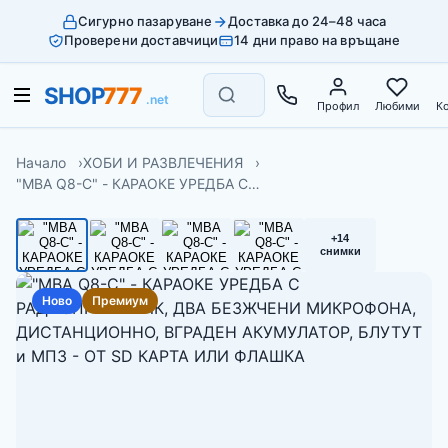
Сигурно пазаруване
Доставка до 24–48 часа
Проверени доставчици
14 дни право на връщане
Профил
Любими
К
Начало
ХОБИ И РАЗВЛЕЧЕНИЯ
"MBA Q8-C" - КАРАОКЕ УРЕДБА С…
+14
снимки
Ново
Премиум