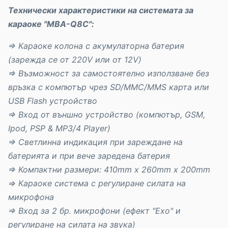
Технически характеристики на системата за
караоке "MBA-Q8C":
⇒
Караоке колона с акумулаторна батерия
(зарежда се от 220V или от 12V)
⇒
Възможност за самостоятелно използване без
връзка с компютър чрез SD/MMC/MMS карта или
USB Flash устройство
⇒
Вход от външно устройство (компютър, GSM,
Ipod, PSP & MP3/4 Player)
⇒
Светлинна индикация при зареждане на
батерията и при вече заредена батерия
⇒
Компактни размери: 410mm x 260mm x 200mm
⇒
Караоке система с регулиране силата на
микрофона
⇒ Вход за 2 бр. микрофони (ефект "Ехо" и
регулиране на силата на звука)