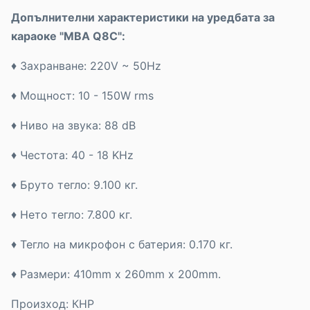
Допълнителни характеристики на уредбата за
караоке
"MBA Q8C
"
:
♦ Захранване: 220V ~ 50Hz
♦ Мощност: 10 - 150W rms
♦ Ниво на звука: 88 dB
♦ Честота: 40 - 18 KHz
♦ Бруто тегло: 9.100 кг.
♦ Нето тегло: 7.800 кг.
♦ Тегло на микрофон с батерия: 0.170 кг.
♦ Размери: 410mm x 260mm x 200mm.
Произход: КНР