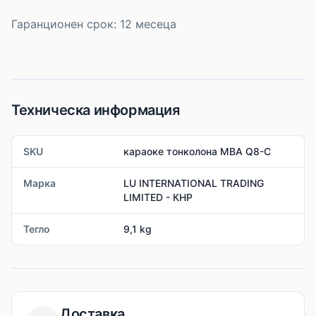
Гаранционен срок: 12 месеца
Техническа информация
SKU
караоке тонколона MBA Q8-C
Марка
LU INTERNATIONAL TRADING
LIMITED - КНР
Тегло
9,1 kg
Доставка