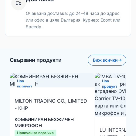
Очаквана доставка: до 24–48 часа до адрес
или офис в цяла България. Куриер: Econt или
Speedy.
Свързани продукти
Виж всички
Нов
Нов
продукт
продукт
MILTON TRADING CO., LIMITED
- КНР
КОМБИНИРАН БЕЗЖИЧЕН
МИКРОФОН
LU INTERNATI
Наличен за поръчка