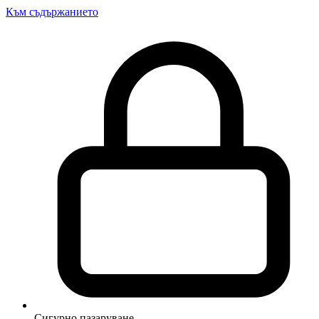
Към съдържанието
Сигурно пазаруване