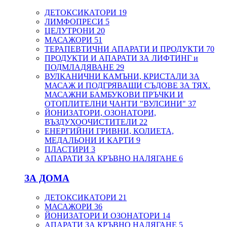
ДЕТОКСИКАТОРИ
19
ЛИМФОПРЕСИ
5
ЦЕЛУТРОНИ
20
МАСАЖОРИ
51
ТЕРАПЕВТИЧНИ АПАРАТИ И ПРОДУКТИ
70
ПРОДУКТИ И АПАРАТИ ЗА ЛИФТИНГ и
ПОДМЛАДЯВАНЕ
29
ВУЛКАНИЧНИ КАМЪНИ, КРИСТАЛИ ЗА
МАСАЖ И ПОДГРЯВАЩИ СЪДОВЕ ЗА ТЯХ.
МАСАЖНИ БАМБУКОВИ ПРЪЧКИ И
ОТОПЛИТЕЛНИ ЧАНТИ "ВУЛСИНИ"
37
ЙОНИЗАТОРИ, ОЗОНАТОРИ,
ВЪЗДУХООЧИСТИТЕЛИ
22
ЕНЕРГИЙНИ ГРИВНИ, КОЛИЕТА,
МЕДАЛЬОНИ И КАРТИ
9
ПЛАСТИРИ
3
АПАРАТИ ЗА КРЪВНО НАЛЯГАНЕ
6
ЗА ДОМА
ДЕТОКСИКАТОРИ
21
МАСАЖОРИ
36
ЙОНИЗАТОРИ И ОЗОНАТОРИ
14
АПАРАТИ ЗА КРЪВНО НАЛЯГАНЕ
5