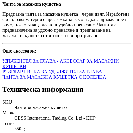
Чанта за масажна кушетка
Предпазна чанта за масажна кушетка - черен цвят. Изработена
е от здрава материя с презрамка за рамо и дълга дръжка през
рамо, позволяваща лесно и удобно пренасяне. Чантата е
предназначена за удобно пренасяне и предпазване на
масажната кушетка от износване и протриване.
Още аксесоари:
УДЪЛЖИТЕЛ ЗА ГЛАВА - АКСЕСОАР ЗА МАСАЖНИ
КУШЕТКИ
ВЪЗГЛАВНИЧКА ЗА УДЪЛЖИТЕЛ ЗА ГЛАВА
ЧАНТА ЗА МАСАЖНА КУШЕТКА С КОЛЕЛЦА
Техническа информация
SKU
Чанта за масажна кушетка 1
Марка
GESS International Trading Co. Ltd - КНР
Тегло
350 g