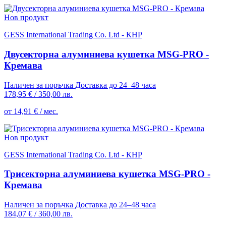
Нов продукт
GESS International Trading Co. Ltd - КНР
Двусекторна алуминиева кушетка MSG-PRO -
Кремава
Наличен за поръчка
Доставка до 24–48 часа
178,95 €
/
350,00 лв.
от 14,91 € / мес.
Нов продукт
GESS International Trading Co. Ltd - КНР
Трисекторна алуминиева кушетка MSG-PRO -
Кремава
Наличен за поръчка
Доставка до 24–48 часа
184,07 €
/
360,00 лв.