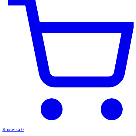
Количка
0