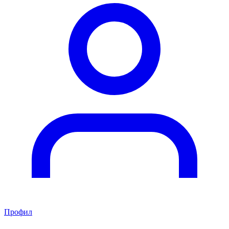
Профил