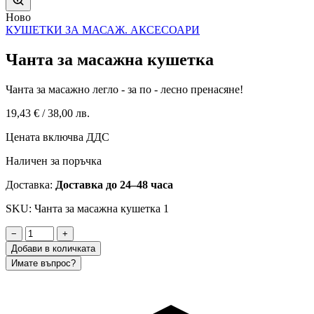
Ново
КУШЕТКИ ЗА МАСАЖ. АКСЕСОАРИ
Чанта за масажна кушетка
Чанта за масажно легло - за по - лесно пренасяне!
19,43 €
/
38,00 лв.
Цената включва ДДС
Наличен за поръчка
Доставка:
Доставка до 24–48 часа
SKU: Чанта за масажна кушетка 1
−
+
Добави в количката
Имате въпрос?