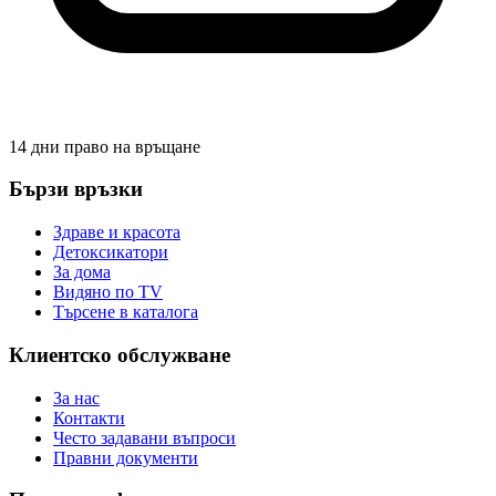
14 дни право на връщане
Бързи връзки
Здраве и красота
Детоксикатори
За дома
Видяно по TV
Търсене в каталога
Клиентско обслужване
За нас
Контакти
Често задавани въпроси
Правни документи