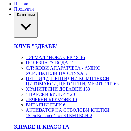
Начало
Продукти
Категории
КЛУБ "ЗДРАВЕ"
ТУРМАЛИНОВА СЕРИЯ
16
ПОЛЕЗНАТА ВОДА
21
СЛУХОВИ АПАРАТЧЕТА - АУДИО
УСИЛВАТЕЛИ НА СЛУХА
5
ПЕПТИДИ, ПЕПТИДНИ КОМПЛЕКСИ,
ЦИТОМАКСИ, ЦИТОГЕНИ, МЕЗОТЕЛИ
63
ХРАНИТЕЛНИ ДОБАВКИ
153
" ЦАРСКИ БИЛКИ "
20
ЛЕЧЕБНИ КРЕМОВЕ
19
ВИТАЛНИ ГЪБИ
6
АКТИВАТОР НА СТВОЛОВИ КЛЕТКИ
"StemEnhance"- от STEMTECH
2
ЗДРАВЕ И КРАСОТА