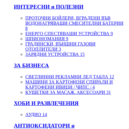
ИНТЕРЕСНИ и ПОЛЕЗНИ
ПРОТОЧНИ БОЙЛЕРИ, ВГРАДЕНИ ВЪВ
ВОДОНАГРЯВАЩИ СМЕСИТЕЛНИ БАТЕРИИ
8
ЕНЕРГО СПЕСТЯВАЩИ УСТРОЙСТВА
9
ШПИОНОМАНИЯ
9
ГРАДИНСКИ, ВЪНШНИ ГАЗОВИ
ОТОПЛИТЕЛИ
3
ЗАРЯДНИ УСТРОЙСТВА
15
ЗА БИЗНЕСА
СВЕТЛИННИ РЕКЛАМНИ ЛЕД ТАБЛА
12
МАШИНИ ЗА КАРТОФЕНИ СПИРАЛИ И
КАРТОФЕНИ ИВИЦИ / ЧИПС /
4
КУШЕТКИ ЗА МАСАЖ. АКСЕСОАРИ
31
ХОБИ И РАЗВЛЕЧЕНИЯ
АУДИО
14
АНТИОКСИДАТОРИ и