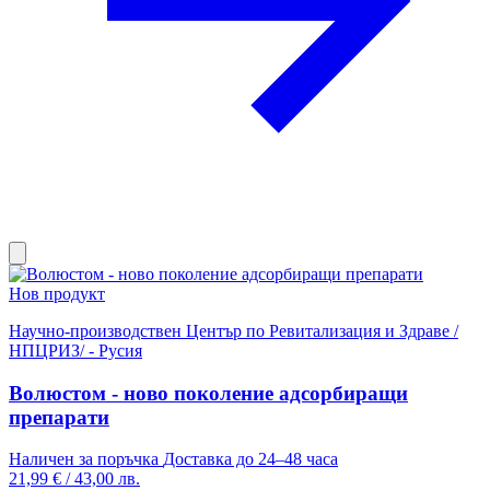
Нов продукт
Научно-производствен Център по Ревитализация и Здраве /
НПЦРИЗ/ - Русия
Волюстом - ново поколение адсорбиращи
препарати
Наличен за поръчка
Доставка до 24–48 часа
21,99 €
/
43,00 лв.