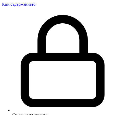
Към съдържанието
Сигурно пазаруване