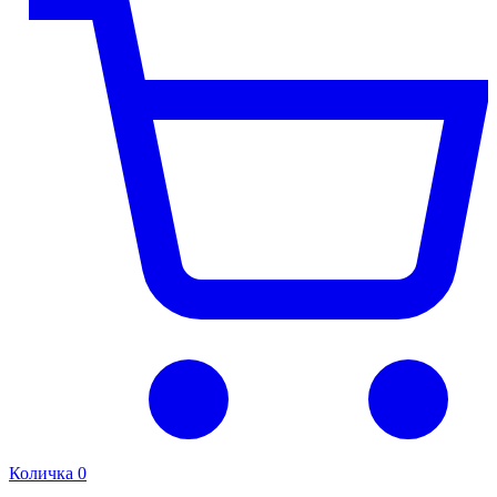
Количка
0