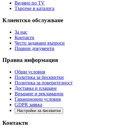
Видяно по TV
Търсене в каталога
Клиентско обслужване
За нас
Контакти
Често задавани въпроси
Правни документи
Правна информация
Общи условия
Политика за бисквитки
Политика за поверителност
Доставка и плащане
Връщане и рекламации
Гаранционни условия
GDPR заявка
Настройки за бисквитки
Контакти