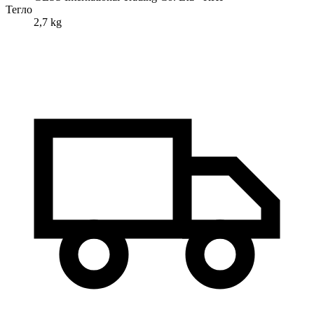
Тегло
2,7 kg