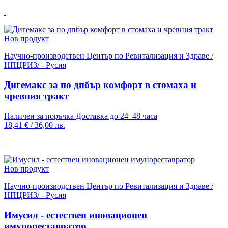
Нов продукт
Научно-производствен Център по Ревитализация и Здраве /
НПЦРИЗ/ - Русия
Дигемакс за по дпбър комфорт в стомаха и
чревния тракт
Наличен за поръчка
Доставка до 24–48 часа
18,41 €
/
36,00 лв.
Нов продукт
Научно-производствен Център по Ревитализация и Здраве /
НПЦРИЗ/ - Русия
Имусил - естествен иновационен
имунореставратор