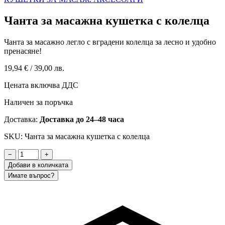
Чанта за масажна кушетка с колелца
Чанта за масажно легло с вградени колелца за лесно и удобно
пренасяне!
19,94 €
/
39,00 лв.
Цената включва ДДС
Наличен за поръчка
Доставка:
Доставка до 24–48 часа
SKU: Чанта за масажна кушетка с колелца
−
+
Добави в количката
Имате въпрос?