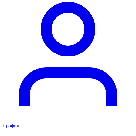
Профил