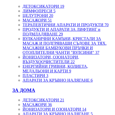
ДЕТОКСИКАТОРИ
19
ЛИМФОПРЕСИ
5
ЦЕЛУТРОНИ
20
МАСАЖОРИ
51
ТЕРАПЕВТИЧНИ АПАРАТИ И ПРОДУКТИ
70
ПРОДУКТИ И АПАРАТИ ЗА ЛИФТИНГ и
ПОДМЛАДЯВАНЕ
29
ВУЛКАНИЧНИ КАМЪНИ, КРИСТАЛИ ЗА
МАСАЖ И ПОДГРЯВАЩИ СЪДОВЕ ЗА ТЯХ.
МАСАЖНИ БАМБУКОВИ ПРЪЧКИ И
ОТОПЛИТЕЛНИ ЧАНТИ "ВУЛСИНИ"
37
ЙОНИЗАТОРИ, ОЗОНАТОРИ,
ВЪЗДУХООЧИСТИТЕЛИ
22
ЕНЕРГИЙНИ ГРИВНИ, КОЛИЕТА,
МЕДАЛЬОНИ И КАРТИ
9
ПЛАСТИРИ
3
АПАРАТИ ЗА КРЪВНО НАЛЯГАНЕ
6
ЗА ДОМА
ДЕТОКСИКАТОРИ
21
МАСАЖОРИ
36
ЙОНИЗАТОРИ И ОЗОНАТОРИ
14
АПАРАТИ ЗА КРЪВНО НАЛЯГАНЕ
5