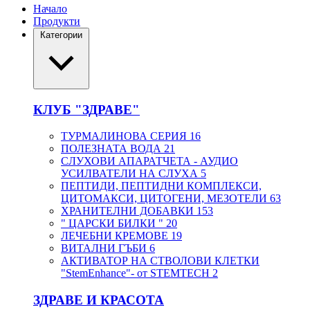
Начало
Продукти
Категории
КЛУБ "ЗДРАВЕ"
ТУРМАЛИНОВА СЕРИЯ
16
ПОЛЕЗНАТА ВОДА
21
СЛУХОВИ АПАРАТЧЕТА - АУДИО
УСИЛВАТЕЛИ НА СЛУХА
5
ПЕПТИДИ, ПЕПТИДНИ КОМПЛЕКСИ,
ЦИТОМАКСИ, ЦИТОГЕНИ, МЕЗОТЕЛИ
63
ХРАНИТЕЛНИ ДОБАВКИ
153
" ЦАРСКИ БИЛКИ "
20
ЛЕЧЕБНИ КРЕМОВЕ
19
ВИТАЛНИ ГЪБИ
6
АКТИВАТОР НА СТВОЛОВИ КЛЕТКИ
"StemEnhance"- от STEMTECH
2
ЗДРАВЕ И КРАСОТА