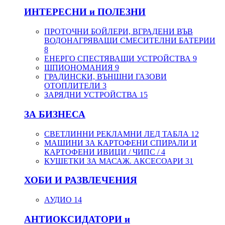
ИНТЕРЕСНИ и ПОЛЕЗНИ
ПРОТОЧНИ БОЙЛЕРИ, ВГРАДЕНИ ВЪВ
ВОДОНАГРЯВАЩИ СМЕСИТЕЛНИ БАТЕРИИ
8
ЕНЕРГО СПЕСТЯВАЩИ УСТРОЙСТВА
9
ШПИОНОМАНИЯ
9
ГРАДИНСКИ, ВЪНШНИ ГАЗОВИ
ОТОПЛИТЕЛИ
3
ЗАРЯДНИ УСТРОЙСТВА
15
ЗА БИЗНЕСА
СВЕТЛИННИ РЕКЛАМНИ ЛЕД ТАБЛА
12
МАШИНИ ЗА КАРТОФЕНИ СПИРАЛИ И
КАРТОФЕНИ ИВИЦИ / ЧИПС /
4
КУШЕТКИ ЗА МАСАЖ. АКСЕСОАРИ
31
ХОБИ И РАЗВЛЕЧЕНИЯ
АУДИО
14
АНТИОКСИДАТОРИ и