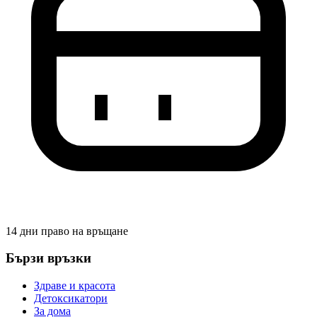
14 дни право на връщане
Бързи връзки
Здраве и красота
Детоксикатори
За дома