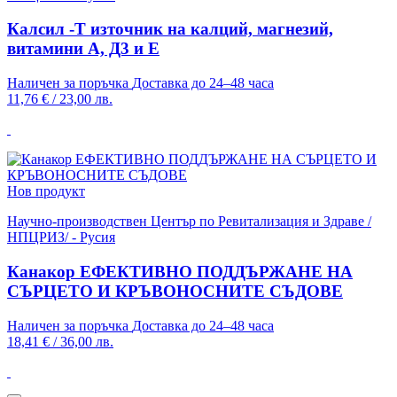
Калсил -Т източник на калций, магнезий,
витамини А, Д3 и Е
Наличен за поръчка
Доставка до 24–48 часа
11,76 €
/
23,00 лв.
Нов продукт
Научно-производствен Център по Ревитализация и Здраве /
НПЦРИЗ/ - Русия
Канакор ЕФЕКТИВНО ПОДДЪРЖАНЕ НА
СЪРЦЕТО И КРЪВОНОСНИТЕ СЪДОВЕ
Наличен за поръчка
Доставка до 24–48 часа
18,41 €
/
36,00 лв.