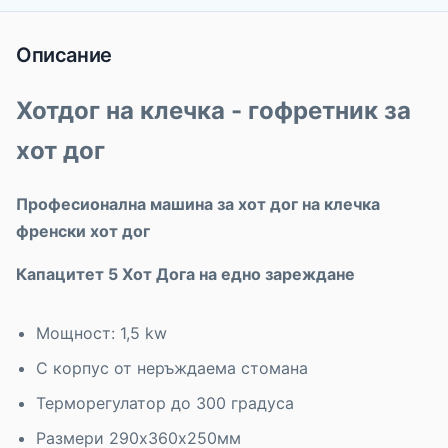
Описание
Хотдог на клечка - гофретник за
хот дог
Професионална машина за хот дог на клечка
френски хот дог
Капацитет 5 Хот Дога на едно зареждане
Мощност: 1,5 kw
С корпус от неръждаема стомана
Терморегулатор до 300 градуса
Размери 290х360х250мм