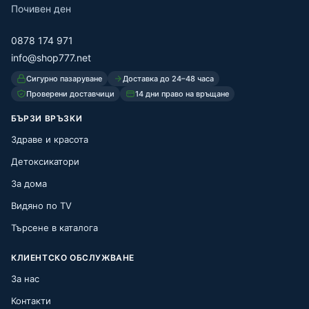
Почивен ден
0878 174 971
info@shop777.net
Сигурно пазаруване
Доставка до 24–48 часа
Проверени доставчици
14 дни право на връщане
БЪРЗИ ВРЪЗКИ
Здраве и красота
Детоксикатори
За дома
Видяно по TV
Търсене в каталога
КЛИЕНТСКО ОБСЛУЖВАНЕ
За нас
Контакти