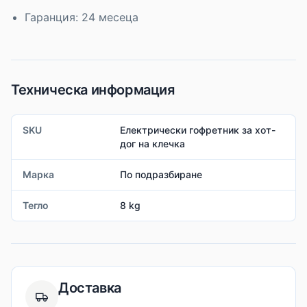
Гаранция: 24 месеца
Техническа информация
SKU
Електрически гофретник за хот-
дог на клечка
Марка
По подразбиране
Тегло
8 kg
Доставка