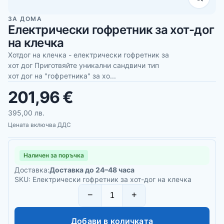
ЗА ДОМА
Електрически гофретник за хот-дог
на клечка
Хотдог на клечка - електрически гофретник за
хот дог Приготвяйте уникални сандвичи тип
хот дог на "гофретника" за хо...
201,96 €
395,00 лв.
Цената включва ДДС
Наличен за поръчка
Доставка:
Доставка до 24–48 часа
SKU: Електрически гофретник за хот-дог на клечка
−
+
Добави в количката