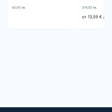
60,00 лв.
319,00 лв.
от 13,59 € / ме