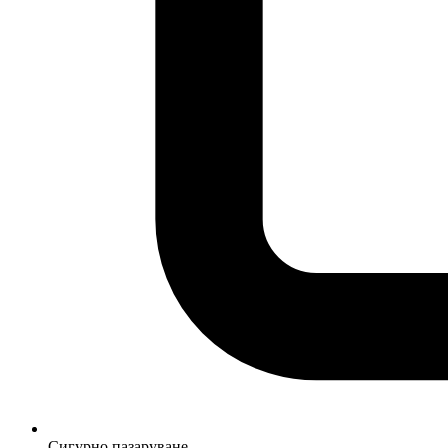
Сигурно пазаруване