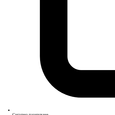
Сигурно пазаруване