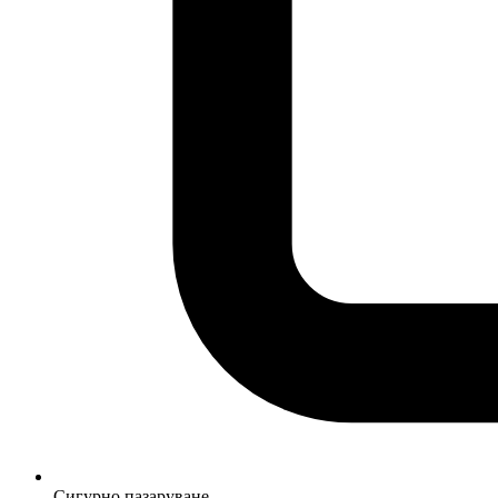
Сигурно пазаруване