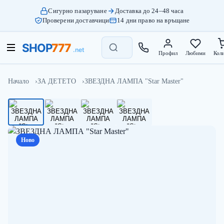
Сигурно пазаруване
Доставка до 24–48 часа
Проверени доставчици
14 дни право на връщане
Профил
Любими
Кол
Начало
ЗА ДЕТЕТО
ЗВЕЗДНА ЛАМПА "Star Master"
Ново