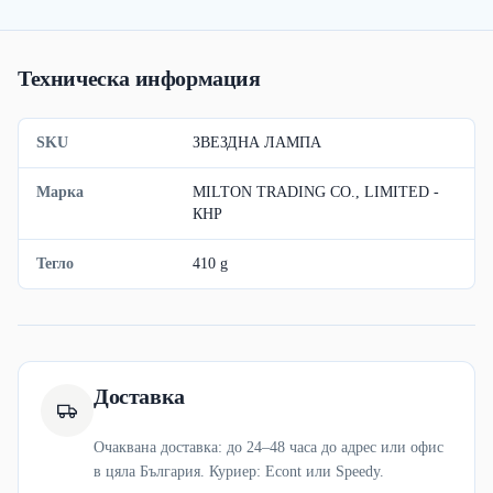
Техническа информация
SKU
ЗВЕЗДНА ЛАМПА
Марка
MILTON TRADING CO., LIMITED -
КНР
Тегло
410 g
Доставка
Очаквана доставка: до 24–48 часа до адрес или офис
в цяла България. Куриер: Econt или Speedy.