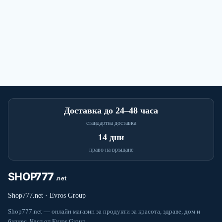
Доставка до 24–48 часа
стандартна доставка
14 дни
право на връщане
Shop777.net · Evros Group
Shop777.net — онлайн магазин за продукти за красота, здраве, дом и
бизнес. Част от Evros Group.