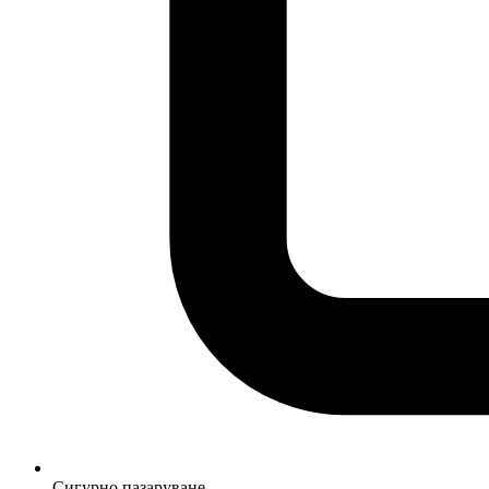
Сигурно пазаруване