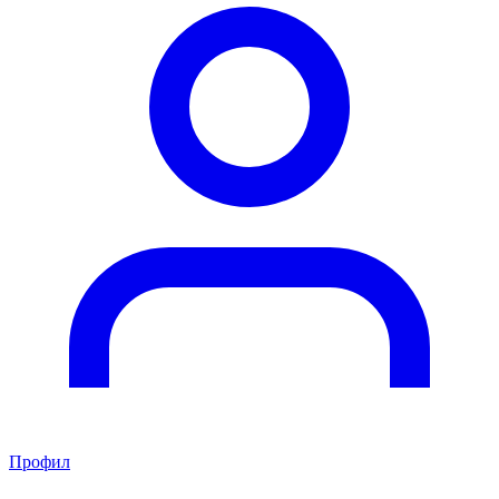
Профил