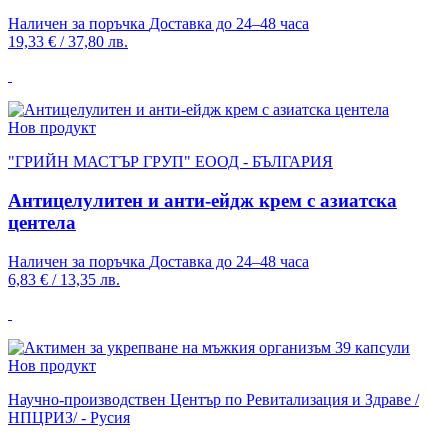
Наличен за поръчка
Доставка до 24–48 часа
19,33 €
/
37,80 лв.
Нов продукт
"ГРИЙН МАСТЪР ГРУП" ЕООД - БЪЛГАРИЯ
Антицелулитен и анти-ейдж крем с азиатска
центела
Наличен за поръчка
Доставка до 24–48 часа
6,83 €
/
13,35 лв.
Нов продукт
Научно-производствен Център по Ревитализация и Здраве /
НПЦРИЗ/ - Русия