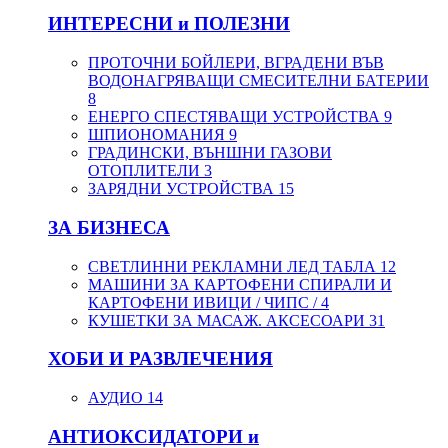
ИНТЕРЕСНИ и ПОЛЕЗНИ
ПРОТОЧНИ БОЙЛЕРИ, ВГРАДЕНИ ВЪВ
ВОДОНАГРЯВАЩИ СМЕСИТЕЛНИ БАТЕРИИ
8
ЕНЕРГО СПЕСТЯВАЩИ УСТРОЙСТВА
9
ШПИОНОМАНИЯ
9
ГРАДИНСКИ, ВЪНШНИ ГАЗОВИ
ОТОПЛИТЕЛИ
3
ЗАРЯДНИ УСТРОЙСТВА
15
ЗА БИЗНЕСА
СВЕТЛИННИ РЕКЛАМНИ ЛЕД ТАБЛА
12
МАШИНИ ЗА КАРТОФЕНИ СПИРАЛИ И
КАРТОФЕНИ ИВИЦИ / ЧИПС /
4
КУШЕТКИ ЗА МАСАЖ. АКСЕСОАРИ
31
ХОБИ И РАЗВЛЕЧЕНИЯ
АУДИО
14
АНТИОКСИДАТОРИ и