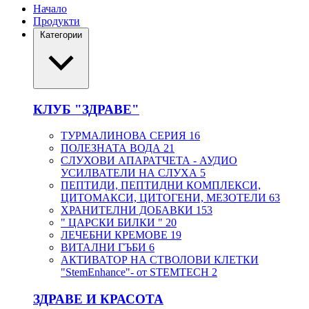
Начало
Продукти
Категории
КЛУБ "ЗДРАВЕ"
ТУРМАЛИНОВА СЕРИЯ
16
ПОЛЕЗНАТА ВОДА
21
СЛУХОВИ АПАРАТЧЕТА - АУДИО
УСИЛВАТЕЛИ НА СЛУХА
5
ПЕПТИДИ, ПЕПТИДНИ КОМПЛЕКСИ,
ЦИТОМАКСИ, ЦИТОГЕНИ, МЕЗОТЕЛИ
63
ХРАНИТЕЛНИ ДОБАВКИ
153
" ЦАРСКИ БИЛКИ "
20
ЛЕЧЕБНИ КРЕМОВЕ
19
ВИТАЛНИ ГЪБИ
6
АКТИВАТОР НА СТВОЛОВИ КЛЕТКИ
"StemEnhance"- от STEMTECH
2
ЗДРАВЕ И КРАСОТА