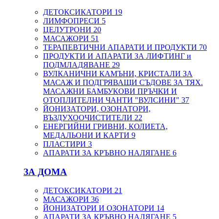
ДЕТОКСИКАТОРИ
19
ЛИМФОПРЕСИ
5
ЦЕЛУТРОНИ
20
МАСАЖОРИ
51
ТЕРАПЕВТИЧНИ АПАРАТИ И ПРОДУКТИ
70
ПРОДУКТИ И АПАРАТИ ЗА ЛИФТИНГ и
ПОДМЛАДЯВАНЕ
29
ВУЛКАНИЧНИ КАМЪНИ, КРИСТАЛИ ЗА
МАСАЖ И ПОДГРЯВАЩИ СЪДОВЕ ЗА ТЯХ.
МАСАЖНИ БАМБУКОВИ ПРЪЧКИ И
ОТОПЛИТЕЛНИ ЧАНТИ "ВУЛСИНИ"
37
ЙОНИЗАТОРИ, ОЗОНАТОРИ,
ВЪЗДУХООЧИСТИТЕЛИ
22
ЕНЕРГИЙНИ ГРИВНИ, КОЛИЕТА,
МЕДАЛЬОНИ И КАРТИ
9
ПЛАСТИРИ
3
АПАРАТИ ЗА КРЪВНО НАЛЯГАНЕ
6
ЗА ДОМА
ДЕТОКСИКАТОРИ
21
МАСАЖОРИ
36
ЙОНИЗАТОРИ И ОЗОНАТОРИ
14
АПАРАТИ ЗА КРЪВНО НАЛЯГАНЕ
5