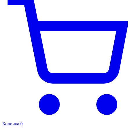
Количка
0