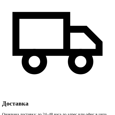
Доставка
Очаквана доставка: до 24–48 часа до адрес или офис в цяла