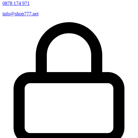
0878 174 971
info@shop777.net