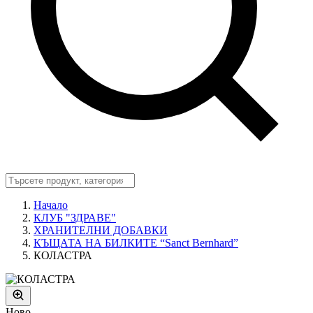
Начало
КЛУБ "ЗДРАВЕ"
ХРАНИТЕЛНИ ДОБАВКИ
КЪЩАТА НА БИЛКИТЕ “Sanct Bernhard”
КОЛАСТРА
Ново