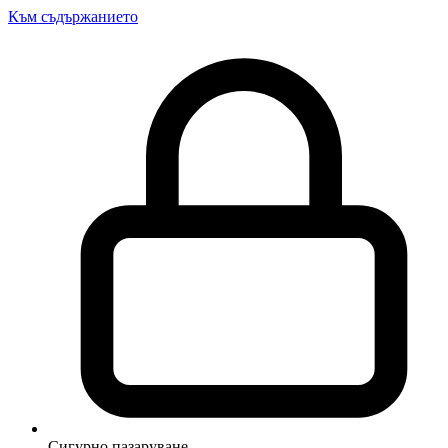
Към съдържанието
Сигурно пазаруване