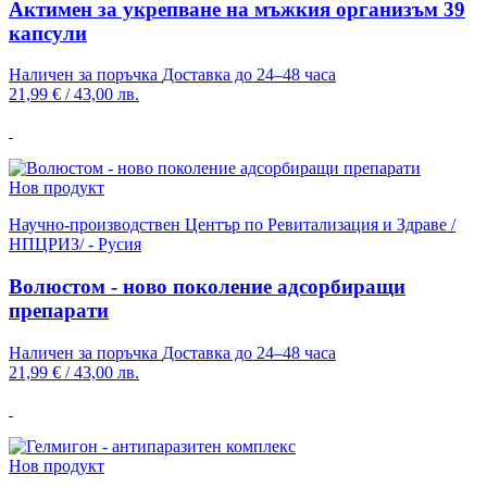
Актимен за укрепване на мъжкия организъм 39
капсули
Наличен за поръчка
Доставка до 24–48 часа
21,99 €
/
43,00 лв.
Нов продукт
Научно-производствен Център по Ревитализация и Здраве /
НПЦРИЗ/ - Русия
Волюстом - ново поколение адсорбиращи
препарати
Наличен за поръчка
Доставка до 24–48 часа
21,99 €
/
43,00 лв.
Нов продукт