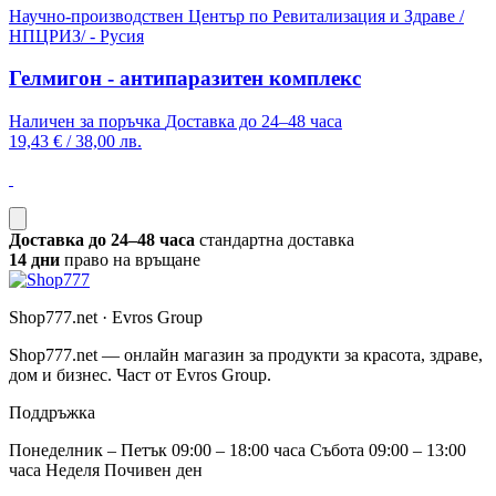
Научно-производствен Център по Ревитализация и Здраве /
НПЦРИЗ/ - Русия
Гелмигон - антипаразитен комплекс
Наличен за поръчка
Доставка до 24–48 часа
19,43 €
/
38,00 лв.
Доставка до 24–48 часа
стандартна доставка
14 дни
право на връщане
Shop777.net · Evros Group
Shop777.net — онлайн магазин за продукти за красота, здраве,
дом и бизнес. Част от Evros Group.
Поддръжка
Понеделник – Петък 09:00 – 18:00 часа Събота 09:00 – 13:00
часа Неделя Почивен ден