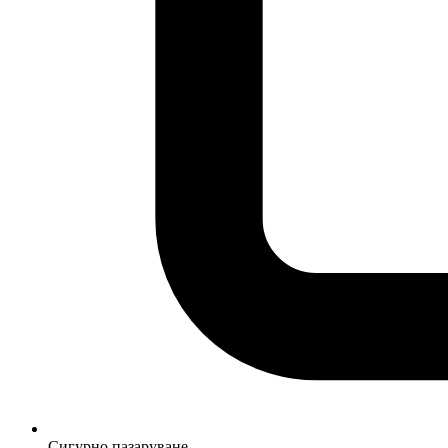
Сигурно пазаруване