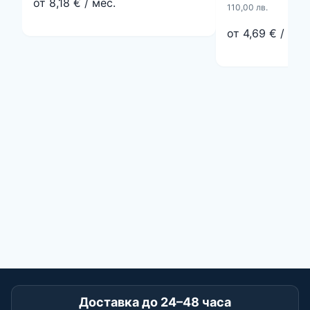
от 8,18 € / мес.
110,00 лв.
от 4,69 € / мес
Доставка до 24–48 часа