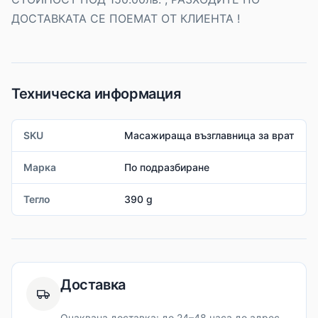
ДОСТАВКАТА СЕ ПОЕМАТ ОТ КЛИЕНТА !
Техническа информация
SKU
Масажираща възглавница за врат
Марка
По подразбиране
Тегло
390 g
Доставка
Очаквана доставка: до 24–48 часа до адрес