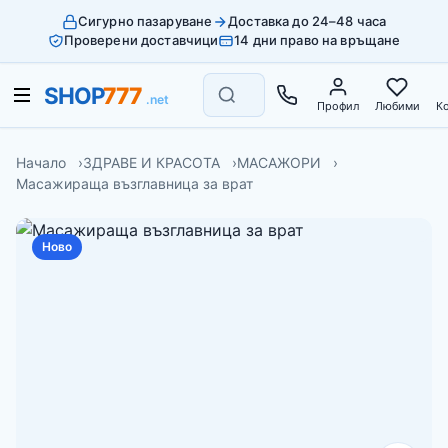
Сигурно пазаруване
Доставка до 24–48 часа
Проверени доставчици
14 дни право на връщане
Профил
Любими
К
Начало
ЗДРАВЕ И КРАСОТА
МАСАЖОРИ
Масажираща възглавница за врат
Ново