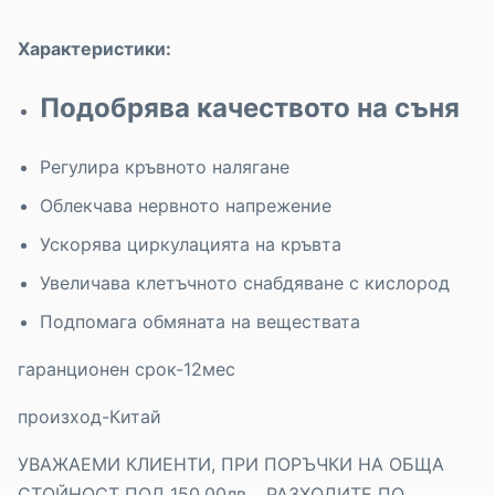
Характеристики:
Подобрява качеството на съня
Регулира кръвното налягане
Облекчава нервното напрежение
Ускорява циркулацията на кръвта
Увеличава клетъчното снабдяване с кислород
Подпомага обмяната на веществата
гаранционен срок-12мес
произход-Китай
УВАЖАЕМИ КЛИЕНТИ, ПРИ ПОРЪЧКИ НА ОБЩА
СТОЙНОСТ ПОД 150.00лв. , РАЗХОДИТЕ ПО