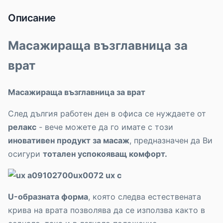
Описание
Масажираща възглавница за
врат
Масажираща възглавница за врат
След дългия работен ден в офиса се нуждаете от
релакс
- вече можете да го имате с този
иновативен продукт за масаж
, предназначен да Ви
осигури
тотален успокояващ комфорт.
U-образната форма
, която следва естествената
крива на врата позволява да се използва както в