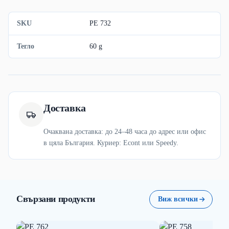
SKU
PE 732
Тегло
60 g
Доставка
Очаквана доставка: до 24–48 часа до адрес или офис
в цяла България. Куриер: Econt или Speedy.
Свързани продукти
Виж всички