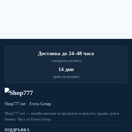
Доставка до 24–48 часа
стандартна доставка
14 дни
право на връщане
Shop777.net · Evros Group
Shop777.net — онлайн магазин за продукти за красота, здраве, дом и
бизнес. Част от Evros Group.
ПОДДРЪЖКА