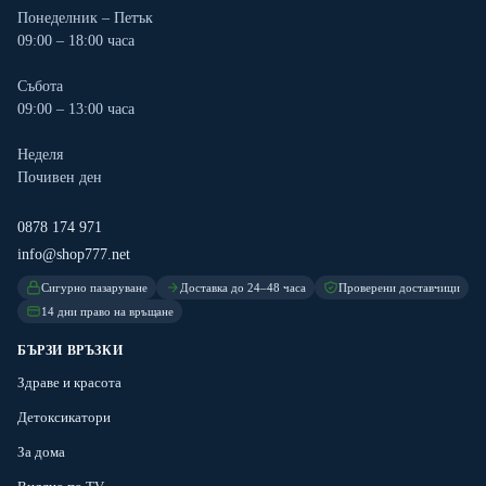
Понеделник – Петък
09:00 – 18:00 часа
Събота
09:00 – 13:00 часа
Неделя
Почивен ден
0878 174 971
info@shop777.net
Сигурно пазаруване
Доставка до 24–48 часа
Проверени доставчици
14 дни право на връщане
БЪРЗИ ВРЪЗКИ
Здраве и красота
Детоксикатори
За дома