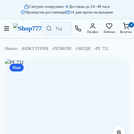
Сигурно пазаруване
Доставка до 24–48 часа
Проверени доставчици
14 дни право на връщане
0
Профил
Любими
Количка
Начало
БИЖУТЕРИЯ
PEDRONI
ОБЕЦИ
PE 732
Ново