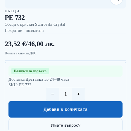
ОБЕЦИ
PE 732
Обеци с кристал Swarovski Crystal
Покритие - позлатени
23,52 €
/
46,00 лв.
Цената включва ДДС
Наличен за поръчка
Доставка:
Доставка до 24–48 часа
SKU: PE 732
−
+
Добави в количката
Имате въпрос?