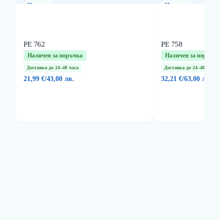
Нов
Нов
продукт
продукт
PE 762
PE 758
Наличен за поръчка
Наличен за поръчка
Доставка до 24–48 часа
Доставка до 24–48 часа
21,99 €
/
43,00 лв.
32,21 €
/
63,00 лв.