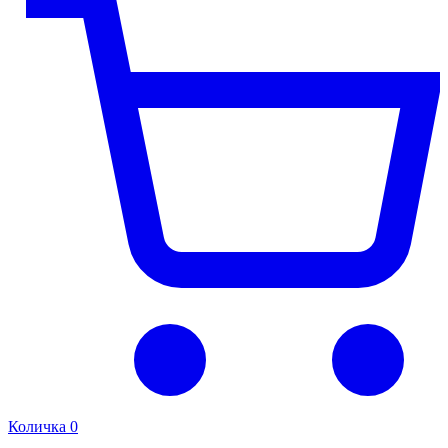
Количка
0