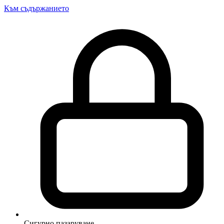
Към съдържанието
Сигурно пазаруване