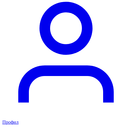
Профил