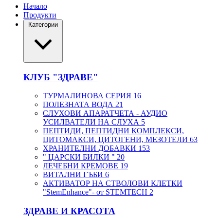
Начало
Продукти
Категории
КЛУБ "ЗДРАВЕ"
ТУРМАЛИНОВА СЕРИЯ
16
ПОЛЕЗНАТА ВОДА
21
СЛУХОВИ АПАРАТЧЕТА - АУДИО
УСИЛВАТЕЛИ НА СЛУХА
5
ПЕПТИДИ, ПЕПТИДНИ КОМПЛЕКСИ,
ЦИТОМАКСИ, ЦИТОГЕНИ, МЕЗОТЕЛИ
63
ХРАНИТЕЛНИ ДОБАВКИ
153
" ЦАРСКИ БИЛКИ "
20
ЛЕЧЕБНИ КРЕМОВЕ
19
ВИТАЛНИ ГЪБИ
6
АКТИВАТОР НА СТВОЛОВИ КЛЕТКИ
"StemEnhance"- от STEMTECH
2
ЗДРАВЕ И КРАСОТА