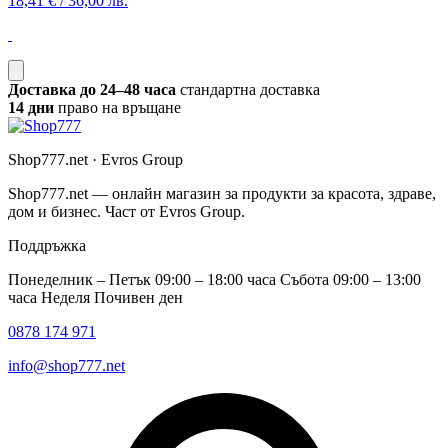
18,41 €
/
36,00 лв.
Доставка до 24–48 часа
стандартна доставка
14 дни
право на връщане
Shop777.net · Evros Group
Shop777.net — онлайн магазин за продукти за красота, здраве,
дом и бизнес. Част от Evros Group.
Поддръжка
Понеделник – Петък 09:00 – 18:00 часа Събота 09:00 – 13:00
часа Неделя Почивен ден
0878 174 971
info@shop777.net