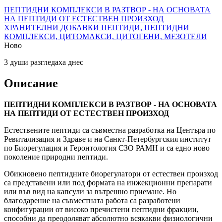
ПЕПТИДНИ КОМПЛЕКСИ В РАЗТВОР - НА ОСНОВАТА
НА ПЕПТИДИ ОТ ЕСТЕСТВЕН ПРОИЗХОД
ХРАНИТЕЛНИ ДОБАВКИ
ПЕПТИДИ, ПЕПТИДНИ
КОМПЛЕКСИ, ЦИТОМАКСИ, ЦИТОГЕНИ, МЕЗОТЕЛИ
Ново
3 души разгледаха днес
Описание
ПЕПТИДНИ КОМПЛЕКСИ В РАЗТВОР - НА ОСНОВАТА
НА ПЕПТИДИ ОТ ЕСТЕСТВЕН ПРОИЗХОД
Естествените пептиди са съвместна разработка на Центъра по
Ревитализация и Здраве и на Санкт-Петербургския институт
по Биорегулация и Геронтология СЗО РАМН и са едно ново
поколение природни пептиди.
Обикновено пептидните биорегулатори от естествен произход
са представени или под формата на инжекционни препарати
или във вид на капсули за вътрешно приемане. Но
благодарение на съвместната работа са разработени
конфигурации от високо пречистени пептидни фракции,
способни да преодоляват абсолютно всякакви физиологични