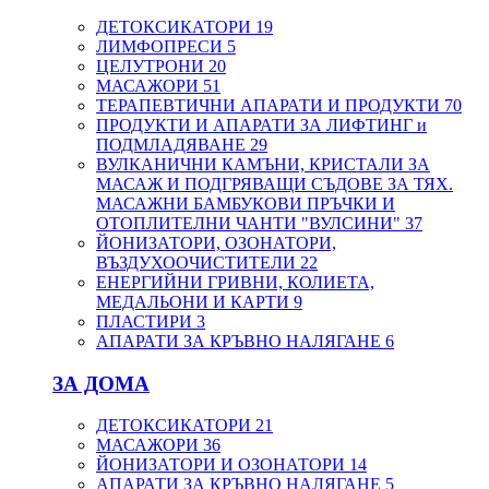
ДЕТОКСИКАТОРИ
19
ЛИМФОПРЕСИ
5
ЦЕЛУТРОНИ
20
МАСАЖОРИ
51
ТЕРАПЕВТИЧНИ АПАРАТИ И ПРОДУКТИ
70
ПРОДУКТИ И АПАРАТИ ЗА ЛИФТИНГ и
ПОДМЛАДЯВАНЕ
29
ВУЛКАНИЧНИ КАМЪНИ, КРИСТАЛИ ЗА
МАСАЖ И ПОДГРЯВАЩИ СЪДОВЕ ЗА ТЯХ.
МАСАЖНИ БАМБУКОВИ ПРЪЧКИ И
ОТОПЛИТЕЛНИ ЧАНТИ "ВУЛСИНИ"
37
ЙОНИЗАТОРИ, ОЗОНАТОРИ,
ВЪЗДУХООЧИСТИТЕЛИ
22
ЕНЕРГИЙНИ ГРИВНИ, КОЛИЕТА,
МЕДАЛЬОНИ И КАРТИ
9
ПЛАСТИРИ
3
АПАРАТИ ЗА КРЪВНО НАЛЯГАНЕ
6
ЗА ДОМА
ДЕТОКСИКАТОРИ
21
МАСАЖОРИ
36
ЙОНИЗАТОРИ И ОЗОНАТОРИ
14
АПАРАТИ ЗА КРЪВНО НАЛЯГАНЕ
5