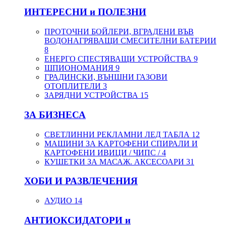
ИНТЕРЕСНИ и ПОЛЕЗНИ
ПРОТОЧНИ БОЙЛЕРИ, ВГРАДЕНИ ВЪВ
ВОДОНАГРЯВАЩИ СМЕСИТЕЛНИ БАТЕРИИ
8
ЕНЕРГО СПЕСТЯВАЩИ УСТРОЙСТВА
9
ШПИОНОМАНИЯ
9
ГРАДИНСКИ, ВЪНШНИ ГАЗОВИ
ОТОПЛИТЕЛИ
3
ЗАРЯДНИ УСТРОЙСТВА
15
ЗА БИЗНЕСА
СВЕТЛИННИ РЕКЛАМНИ ЛЕД ТАБЛА
12
МАШИНИ ЗА КАРТОФЕНИ СПИРАЛИ И
КАРТОФЕНИ ИВИЦИ / ЧИПС /
4
КУШЕТКИ ЗА МАСАЖ. АКСЕСОАРИ
31
ХОБИ И РАЗВЛЕЧЕНИЯ
АУДИО
14
АНТИОКСИДАТОРИ и