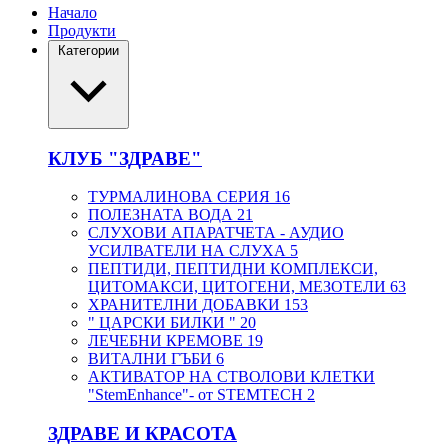
Начало
Продукти
Категории
КЛУБ "ЗДРАВЕ"
ТУРМАЛИНОВА СЕРИЯ
16
ПОЛЕЗНАТА ВОДА
21
СЛУХОВИ АПАРАТЧЕТА - АУДИО
УСИЛВАТЕЛИ НА СЛУХА
5
ПЕПТИДИ, ПЕПТИДНИ КОМПЛЕКСИ,
ЦИТОМАКСИ, ЦИТОГЕНИ, МЕЗОТЕЛИ
63
ХРАНИТЕЛНИ ДОБАВКИ
153
" ЦАРСКИ БИЛКИ "
20
ЛЕЧЕБНИ КРЕМОВЕ
19
ВИТАЛНИ ГЪБИ
6
АКТИВАТОР НА СТВОЛОВИ КЛЕТКИ
"StemEnhance"- от STEMTECH
2
ЗДРАВЕ И КРАСОТА