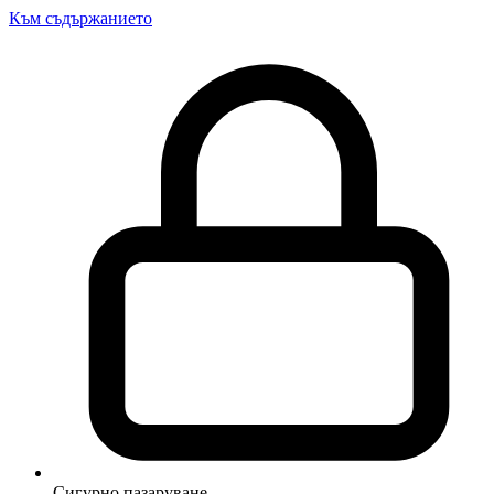
Към съдържанието
Сигурно пазаруване