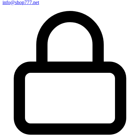
info@shop777.net