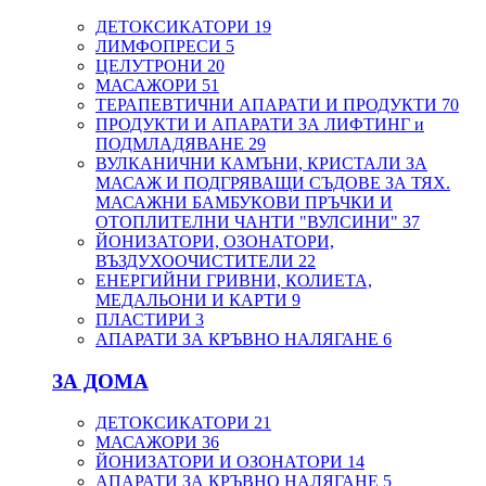
ДЕТОКСИКАТОРИ
19
ЛИМФОПРЕСИ
5
ЦЕЛУТРОНИ
20
МАСАЖОРИ
51
ТЕРАПЕВТИЧНИ АПАРАТИ И ПРОДУКТИ
70
ПРОДУКТИ И АПАРАТИ ЗА ЛИФТИНГ и
ПОДМЛАДЯВАНЕ
29
ВУЛКАНИЧНИ КАМЪНИ, КРИСТАЛИ ЗА
МАСАЖ И ПОДГРЯВАЩИ СЪДОВЕ ЗА ТЯХ.
МАСАЖНИ БАМБУКОВИ ПРЪЧКИ И
ОТОПЛИТЕЛНИ ЧАНТИ "ВУЛСИНИ"
37
ЙОНИЗАТОРИ, ОЗОНАТОРИ,
ВЪЗДУХООЧИСТИТЕЛИ
22
ЕНЕРГИЙНИ ГРИВНИ, КОЛИЕТА,
МЕДАЛЬОНИ И КАРТИ
9
ПЛАСТИРИ
3
АПАРАТИ ЗА КРЪВНО НАЛЯГАНЕ
6
ЗА ДОМА
ДЕТОКСИКАТОРИ
21
МАСАЖОРИ
36
ЙОНИЗАТОРИ И ОЗОНАТОРИ
14
АПАРАТИ ЗА КРЪВНО НАЛЯГАНЕ
5