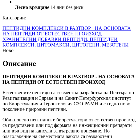
Лесно връщане
14 дни без риск
Категории:
ПЕПТИДНИ КОМПЛЕКСИ В РАЗТВОР - НА ОСНОВАТА
НА ПЕПТИДИ ОТ ЕСТЕСТВЕН ПРОИЗХОД
ХРАНИТЕЛНИ ДОБАВКИ
ПЕПТИДИ, ПЕПТИДНИ
КОМПЛЕКСИ, ЦИТОМАКСИ, ЦИТОГЕНИ, МЕЗОТЕЛИ
Ново
Описание
ПЕПТИДНИ КОМПЛЕКСИ В РАЗТВОР - НА ОСНОВАТА
НА ПЕПТИДИ ОТ ЕСТЕСТВЕН ПРОИЗХОД
Естествените пептиди са съвместна разработка на Центъра по
Ревитализация и Здраве и на Санкт-Петербургския институт
по Биорегулация и Геронтология СЗО РАМН и са едно ново
поколение природни пептиди.
Обикновено пептидните биорегулатори от естествен произход
са представени или под формата на инжекционни препарати
или във вид на капсули за вътрешно приемане. Но
благодарение на съвместната работа са разработени