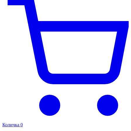
Количка
0