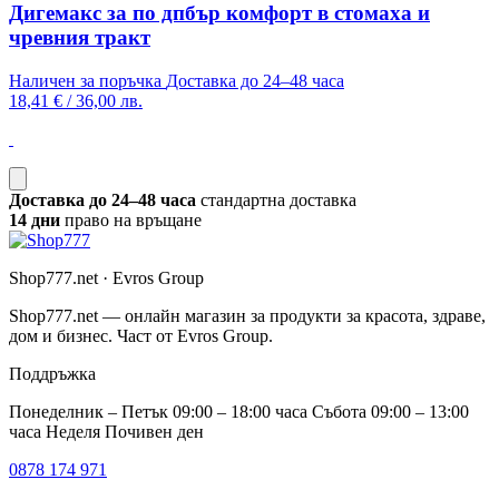
Дигемакс за по дпбър комфорт в стомаха и
чревния тракт
Наличен за поръчка
Доставка до 24–48 часа
18,41 €
/
36,00 лв.
Доставка до 24–48 часа
стандартна доставка
14 дни
право на връщане
Shop777.net · Evros Group
Shop777.net — онлайн магазин за продукти за красота, здраве,
дом и бизнес. Част от Evros Group.
Поддръжка
Понеделник – Петък 09:00 – 18:00 часа Събота 09:00 – 13:00
часа Неделя Почивен ден
0878 174 971