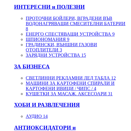
ИНТЕРЕСНИ и ПОЛЕЗНИ
ПРОТОЧНИ БОЙЛЕРИ, ВГРАДЕНИ ВЪВ
ВОДОНАГРЯВАЩИ СМЕСИТЕЛНИ БАТЕРИИ
8
ЕНЕРГО СПЕСТЯВАЩИ УСТРОЙСТВА
9
ШПИОНОМАНИЯ
9
ГРАДИНСКИ, ВЪНШНИ ГАЗОВИ
ОТОПЛИТЕЛИ
3
ЗАРЯДНИ УСТРОЙСТВА
15
ЗА БИЗНЕСА
СВЕТЛИННИ РЕКЛАМНИ ЛЕД ТАБЛА
12
МАШИНИ ЗА КАРТОФЕНИ СПИРАЛИ И
КАРТОФЕНИ ИВИЦИ / ЧИПС /
4
КУШЕТКИ ЗА МАСАЖ. АКСЕСОАРИ
31
ХОБИ И РАЗВЛЕЧЕНИЯ
АУДИО
14
АНТИОКСИДАТОРИ и