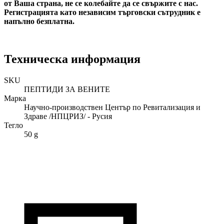
от Ваша страна, не се колебайте да се свържите с нас.
Регистрацията като независим търговски сътрудник е
напълно безплатна.
Техническа информация
SKU
ПЕПТИДИ ЗА ВЕНИТЕ
Марка
Научно-производствен Център по Ревитализация и
Здраве /НПЦРИЗ/ - Русия
Тегло
50 g