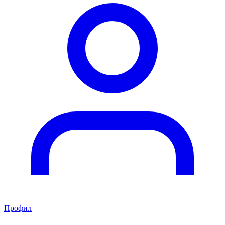
Профил