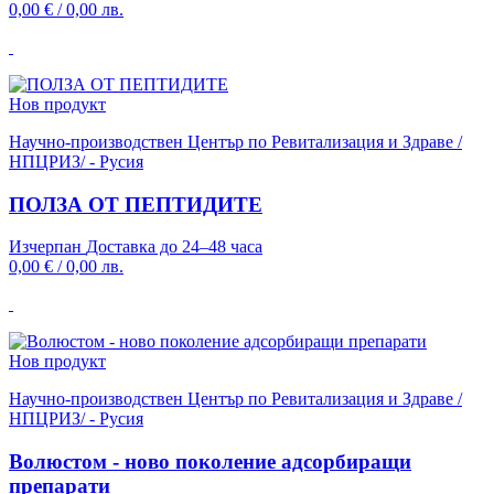
0,00 €
/
0,00 лв.
Нов продукт
Научно-производствен Център по Ревитализация и Здраве /
НПЦРИЗ/ - Русия
ПОЛЗА ОТ ПЕПТИДИТЕ
Изчерпан
Доставка до 24–48 часа
0,00 €
/
0,00 лв.
Нов продукт
Научно-производствен Център по Ревитализация и Здраве /
НПЦРИЗ/ - Русия
Волюстом - ново поколение адсорбиращи
препарати