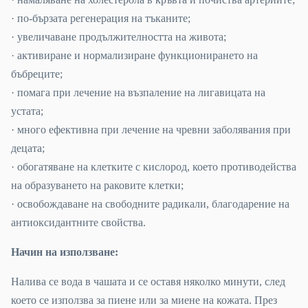
· по-бързата регенерация на тъканите;
· увеличаване продължителността на живота;
· активиране и нормализиране функционирането на
бъбреците;
· помага при лечение на възпаление на лигавицата на
устата;
· много ефективна при лечение на чревни заболявания при
децата;
· обогатяване на клетките с кислород, което противодейства
на образуването на раковите клетки;
· освобождаване на свободните радикали, благодарение на
антиоксидантните свойства.
Начин на използване:
Налива се вода в чашата и се оставя няколко минути, след
което се използва за пиене или за миене на кожата. През