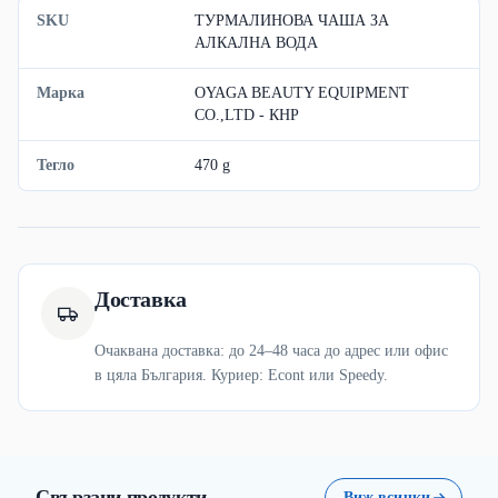
SKU
ТУРМАЛИНОВА ЧАША ЗА
АЛКАЛНА ВОДА
Марка
OYAGA BEAUTY EQUIPMENT
CO.,LTD - КНР
Тегло
470 g
Доставка
Очаквана доставка: до 24–48 часа до адрес или офис
в цяла България. Куриер: Econt или Speedy.
Свързани продукти
Виж всички