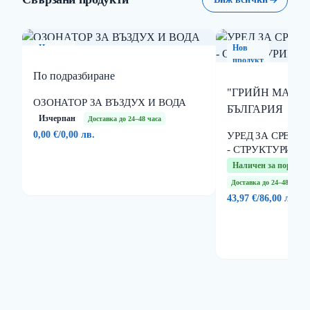
Нов
Нов
продукт
продукт
По подразбиране
"ГРИЙН МАСТЪР
ОЗОНАТОР ЗА ВЪЗДУХ И ВОДА
БЪЛГАРИЯ
Изчерпан
Доставка до 24–48 часа
0,00 €
/
0,00 лв.
УРЕД ЗА СРЕБЪ
- СТРУКТУРИРА
Наличен за поръчка
Доставка до 24–48 часа
43,97 €
/
86,00 лв.