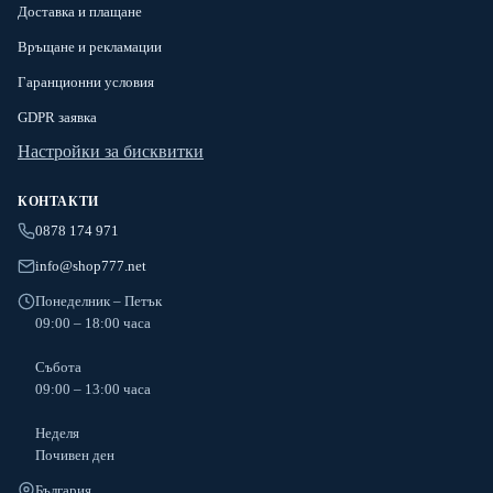
Доставка и плащане
Връщане и рекламации
Гаранционни условия
GDPR заявка
Настройки за бисквитки
КОНТАКТИ
0878 174 971
info@shop777.net
Понеделник – Петък
09:00 – 18:00 часа
Събота
09:00 – 13:00 часа
Неделя
Почивен ден
България