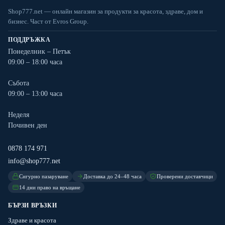
Shop777.net — онлайн магазин за продукти за красота, здраве, дом и
бизнес. Част от Evros Group.
ПОДДРЪЖКА
Понеделник – Петък
09:00 – 18:00 часа
Събота
09:00 – 13:00 часа
Неделя
Почивен ден
0878 174 971
info@shop777.net
Сигурно пазаруване
Доставка до 24–48 часа
Проверени доставчици
14 дни право на връщане
БЪРЗИ ВРЪЗКИ
Здраве и красота