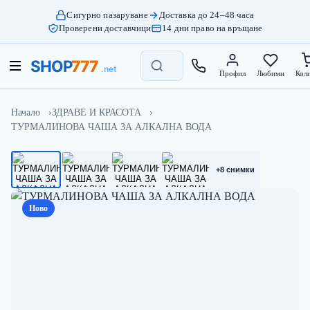
Сигурно пазаруване
Доставка до 24–48 часа
Проверени доставчици
14 дни право на връщане
Профил
Любими
Кол
Начало
ЗДРАВЕ И КРАСОТА
ТУРМАЛИНОВА ЧАША ЗА АЛКАЛНА ВОДА
+8 снимки
Ново