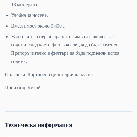
13 минерала.
Удобна за носене.
Вместимост около 0,400 л.
Животът на енергизиращите камъни е около 1 - 2
години, след което филтъра следва да бъде заменен.
Препоръчително е филтъра да бъде подменян всяка
година.
Опаковка: Картонена цилиндрична кутия
Произход: Китай
Техническа информация